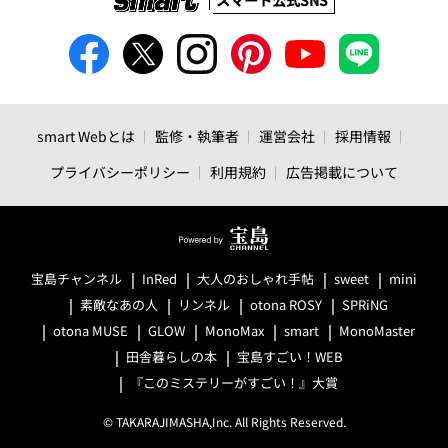
スマート公式SNS
smart Webとは
監修・執筆者
運営会社
採用情報
プライバシーポリシー
利用規約
広告掲載について
宝島チャンネル
InRed
大人のおしゃれ手帖
sweet
mini
素敵なあの人
リンネル
otona ROSY
SPRiNG
otona MUSE
GLOW
MonoMax
smart
MonoMaster
田舎暮らしの本
宝島すごい！WEB
『このミステリーがすごい！』大賞
© TAKARAJIMASHA,Inc. All Rights Reserved.