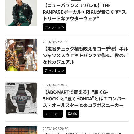
【ニューバランス アパレル】THE
RAMPAGEボーカル・RIKUが着こなす“ス
トリートなアウターウェア”
ファッション
2023/10/24 21:00
【定番チェック柄も映えるコーデ術】ネル
シャツ×スウェットパンツで作る、秋のこ
なれカジュアル
ファッション
2023/10/24 20:00
【ABC-MARTで買える】“履くG-
SHOCK”と“履くHONDA”とは？コンバー
ス・オールスターとのコラボスニーカー
スニーカー
乗り物
2023/10/23 20:30