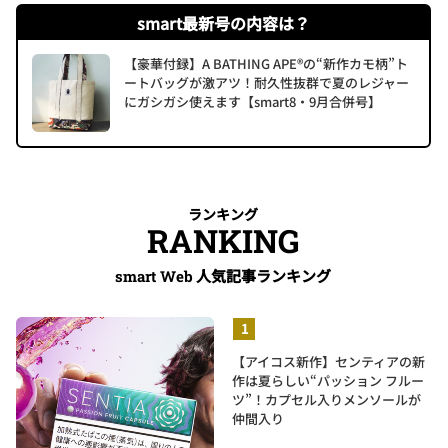
smart最新号の内容は？
【豪華付録】A BATHING APE®の“新作カモ柄”ト
ートバッグが激アツ！耐久性抜群で夏のレジャー
にガシガシ使えます【smart8・9月合併号】
ランキング
RANKING
人気記事ランキング
smart Web
【アイコス新作】センティアの新
作は夏らしい“パッション フルー
ツ”！カプセル入りメンソールが
仲間入り