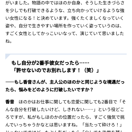
がいました。物語の中ではほのか自身、そうした生きづらさ
を少しでも打破できるような、立ち向かっていけるような強
い女性になる！と決めています。強くたくましくなっていく
姿や、自分で生きやすい場所を作っていく姿っていうのは、
すごく女性としてかっこいいなって、演じていて思いました
ね。
もし自分が2番手彼女だったら……
「許せないのでお別れします！（笑）」
――
もし香音さんが、主人公のほのかと同じような境遇だっ
たら、悩みをどのように打破したいですか？
香音
ほのかはお仕事に関しても恋愛に関しても2番目で「そ
んな自分を打破したいけど、しきれない……」という役どこ
ろですが、私がもしほのかの位置だったら、すごく強気で挑
んでいっちゃうかなとは思いますね。「当たって砕けろ！」