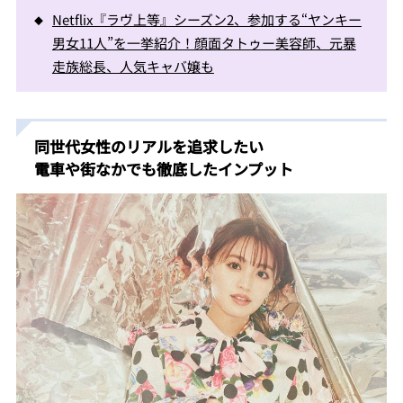
Netflix『ラヴ上等』シーズン2、参加する“ヤンキー
男女11人”を一挙紹介！顔面タトゥー美容師、元暴
走族総長、人気キャバ嬢も
同世代女性のリアルを追求したい
電車や街なかでも徹底したインプット