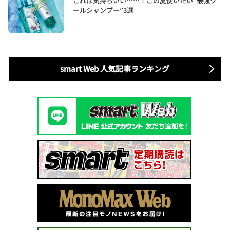
これは気持ちいい……！この夏使いたい“最強ク
ールシャンプー”3選
smart Web 人気記事ランキング