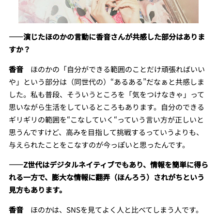
――
演じたほのかの言動に香音さんが共感した部分はありま
すか？
香音
ほのかの「自分ができる範囲のことだけ頑張ればいい
や」という部分は（同世代の）“あるある”だなぁと共感しま
した。私も普段、そういうところを「気をつけなきゃ」って
思いながら生活をしているところもあります。自分のできる
ギリギリの範囲を“こなしていく“っていう言い方が正しいと
思うんですけど、高みを目指して挑戦するっていうよりも、
与えられたことをこなすのが今っぽいと思ったんです。
――
Z世代はデジタルネイティブでもあり、情報を簡単に得ら
れる一方で、膨大な情報に翻弄（ほんろう）されがちという
見方もあります。
香音
ほのかは、SNSを見てよく人と比べてしまう人です。