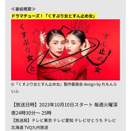
≪番組概要≫
ドラマチューズ！「くすぶり女とすん止め女」
©︎「くすぶり女とすん止め女」製作委員会 design by れもんら
いふ
【放送日時】2023年10月10日スタート 毎週火曜深
夜24時30分～ 25時
【放送局】テレビ東京 テレビ愛知 テレビせとうち テレビ
北海道 TVQ九州放送