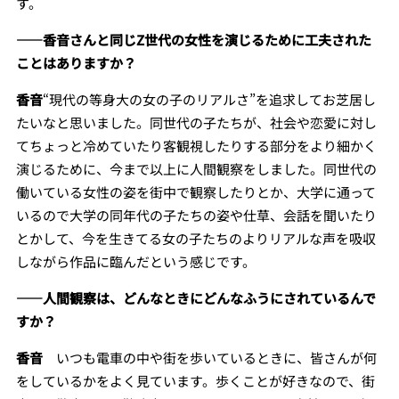
す。
――
香音さんと同じZ世代の女性を演じるために工夫された
ことはありますか？
香音
“現代の等身大の女の子のリアルさ”を追求してお芝居し
たいなと思いました。同世代の子たちが、社会や恋愛に対し
てちょっと冷めていたり客観視したりする部分をより細かく
演じるために、今まで以上に人間観察をしました。同世代の
働いている女性の姿を街中で観察したりとか、大学に通って
いるので大学の同年代の子たちの姿や仕草、会話を聞いたり
とかして、今を生きてる女の子たちのよりリアルな声を吸収
しながら作品に臨んだという感じです。
――
人間観察は、どんなときにどんなふうにされているんで
すか？
香音
いつも電車の中や街を歩いているときに、皆さんが何
をしているかをよく見ています。歩くことが好きなので、街