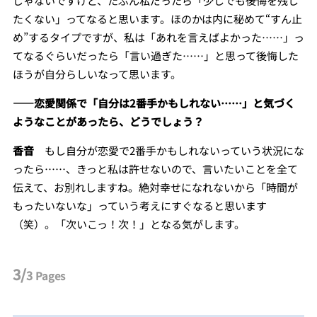
じゃないですけど、たぶん私だったら「少しでも後悔を残し
たくない」ってなると思います。ほのかは内に秘めて“すん止
め”するタイプですが、私は「あれを言えばよかった……」っ
てなるぐらいだったら「言い過ぎた……」と思って後悔した
ほうが自分らしいなって思います。
――
恋愛関係で「自分は2番手かもしれない……」と気づく
ようなことがあったら、どうでしょう？
香音
もし自分が恋愛で2番手かもしれないっていう状況にな
ったら……、きっと私は許せないので、言いたいことを全て
伝えて、お別れしますね。絶対幸せになれないから「時間が
もったいないな」っていう考えにすぐなると思います
（笑）。「次いこっ！次！」となる気がします。
3/
3
Pages