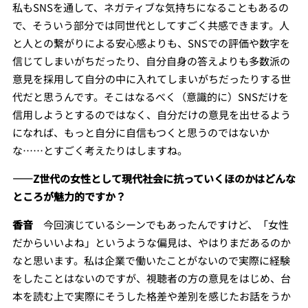
私もSNSを通して、ネガティブな気持ちになることもあるの
で、そういう部分では同世代としてすごく共感できます。人
と人との繋がりによる安心感よりも、SNSでの評価や数字を
信じてしまいがちだったり、自分自身の答えよりも多数派の
意見を採用して自分の中に入れてしまいがちだったりする世
代だと思うんです。そこはなるべく（意識的に）SNSだけを
信用しようとするのではなく、自分だけの意見を出せるよう
になれば、もっと自分に自信もつくと思うのではないか
な……とすごく考えたりはしますね。
――
Z世代の女性として現代社会に抗っていくほのかはどんな
ところが魅力的ですか？
香音
今回演じているシーンでもあったんですけど、「女性
だからいいよね」というような偏見は、やはりまだあるのか
なと思います。私は企業で働いたことがないので実際に経験
をしたことはないのですが、視聴者の方の意見をはじめ、台
本を読む上で実際にそうした格差や差別を感じたお話をうか