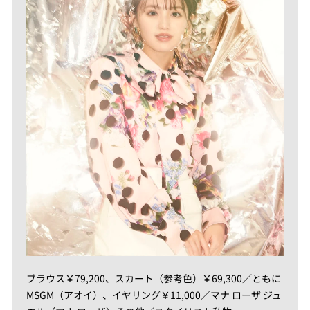
ブラウス￥79,200、スカート（参考色）￥69,300／ともに
MSGM（アオイ）、イヤリング￥11,000／マナ ローザ ジュ