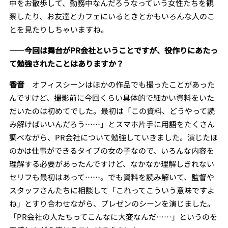
中をお散歩して、勤務中なんだろうなっていう女性たちを観
察したり、お友達とカフェにいるときとかもいろんな人のこ
とを見たりしちゃいますね。
――
今回は舞台がPR会社ということですが、役作りにあたっ
て勉強されたことはありますか？
香音
オフィスシーンはほかの作品でも撮ったことがあった
んですけど、撮影前に今回くらい具体的で細かい資料をいた
だいたのは初めてでした。最初は「この資料、どうやって読
み解けばいいんだろう……」とスマホ片手に用語をたくさん
調べながら、PR会社について勉強していきました。演じたほ
のかは仕事ができるタイプの女の子なので、いろんな内容を
理解する必要があったんですけど、なかなか理解しきれない
セリフも最初はあって……。でも資料を読み解いて、監督や
スタッフさんたちに相談して「これってこういう意味ですよ
ね」とすり合わせながら、プレゼンのシーンを演じました。
「PR会社の人たちってこんなに大変なんだ……」というのを