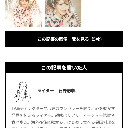
この記事の画像一覧を見る（5枚）
この記事を書いた人
ライター 石野志帆
TV局ディレクターや心理カウンセラーを経て、心を動かす
発見を伝えるライター。趣味はリアリティーショー鑑賞や
食べ歩き。海外在住経験から、はじめて食べる異国料理を