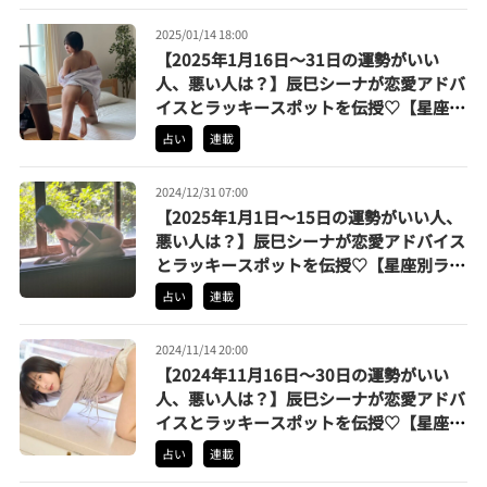
2025/01/14 18:00
【2025年1月16日〜31日の運勢がいい
人、悪い人は？】辰巳シーナが恋愛アドバ
イスとラッキースポットを伝授♡【星座別
ランキング】
占い
連載
2024/12/31 07:00
【2025年1月1日〜15日の運勢がいい人、
悪い人は？】辰巳シーナが恋愛アドバイス
とラッキースポットを伝授♡【星座別ラン
キング】
占い
連載
2024/11/14 20:00
【2024年11月16日〜30日の運勢がいい
人、悪い人は？】辰巳シーナが恋愛アドバ
イスとラッキースポットを伝授♡【星座別
ランキング】
占い
連載