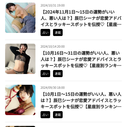
2024/10/31 19:00
【2024年11月1日〜15日の運勢がいい
人、悪い人は？】辰巳シーナが恋愛アドバ
イスとラッキースポットを伝授♡【星座別
ランキング】
占い
連載
2024/10/14 20:00
【10月16日〜31日の運勢がいい人、悪い
人は？】辰巳シーナが恋愛アドバイスとラ
ッキースポットを伝授♡【星座別ランキン
グ】
占い
連載
2024/09/30 18:00
【10月1日〜15日の運勢がいい人、悪い人
は？】辰巳シーナが恋愛アドバイスとラッ
キースポットを伝授♡【星座別ランキン
グ】
占い
連載