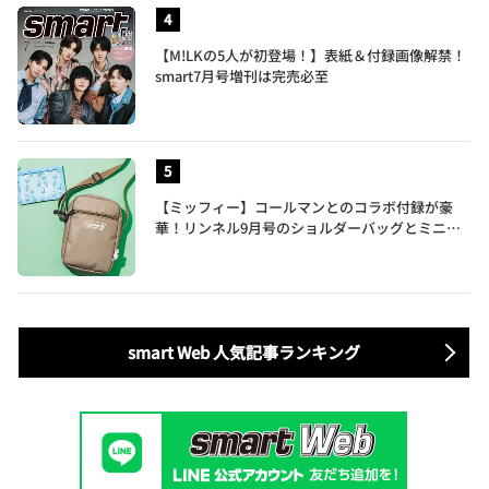
【M!LKの5人が初登場！】表紙＆付録画像解禁！
smart7月号増刊は完売必至
【ミッフィー】コールマンとのコラボ付録が豪
華！リンネル9月号のショルダーバッグとミニリ
ュック付きトートバッグが話題
smart Web 人気記事ランキング