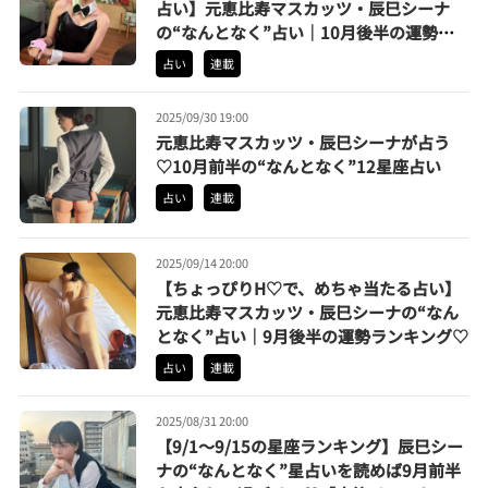
占い】元恵比寿マスカッツ・辰巳シーナ
の“なんとなく”占い｜10月後半の運勢ラ
ンキングを発表♡
占い
連載
2025/09/30 19:00
元恵比寿マスカッツ・辰巳シーナが占う
♡10月前半の“なんとなく”12星座占い
占い
連載
2025/09/14 20:00
【ちょっぴりH♡で、めちゃ当たる占い】
元恵比寿マスカッツ・辰巳シーナの“なん
となく”占い｜9月後半の運勢ランキング♡
占い
連載
2025/08/31 20:00
【9/1〜9/15の星座ランキング】辰巳シー
ナの“なんとなく”星占いを読めば9月前半