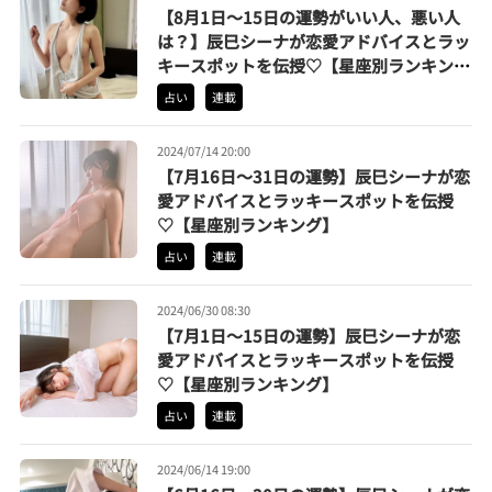
【8月1日〜15日の運勢がいい人、悪い人
は？】辰巳シーナが恋愛アドバイスとラッ
キースポットを伝授♡【星座別ランキン
グ】
占い
連載
2024/07/14 20:00
【7月16日〜31日の運勢】辰巳シーナが恋
愛アドバイスとラッキースポットを伝授
♡【星座別ランキング】
占い
連載
2024/06/30 08:30
【7月1日〜15日の運勢】辰巳シーナが恋
愛アドバイスとラッキースポットを伝授
♡【星座別ランキング】
占い
連載
2024/06/14 19:00