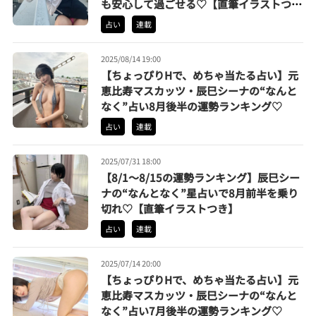
も安心して過ごせる♡【直筆イラストつ
き】
占い
連載
2025/08/14 19:00
【ちょっぴりHで、めちゃ当たる占い】元
恵比寿マスカッツ・辰巳シーナの“なんと
なく”占い8月後半の運勢ランキング♡
占い
連載
2025/07/31 18:00
【8/1〜8/15の運勢ランキング】辰巳シー
ナの“なんとなく”星占いで8月前半を乗り
切れ♡【直筆イラストつき】
占い
連載
2025/07/14 20:00
【ちょっぴりHで、めちゃ当たる占い】元
恵比寿マスカッツ・辰巳シーナの“なんと
なく”占い7月後半の運勢ランキング♡