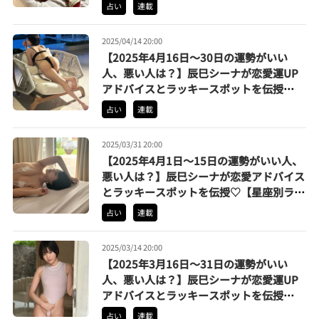
グ】
占い
連載
2025/04/14 20:00
【2025年4月16日〜30日の運勢がいい
人、悪い人は？】辰巳シーナが恋愛運UP
アドバイスとラッキースポットを伝授
♡【星座別ランキング】
占い
連載
2025/03/31 20:00
【2025年4月1日〜15日の運勢がいい人、
悪い人は？】辰巳シーナが恋愛アドバイス
とラッキースポットを伝授♡【星座別ラン
キング】
占い
連載
2025/03/14 20:00
【2025年3月16日〜31日の運勢がいい
人、悪い人は？】辰巳シーナが恋愛運UP
アドバイスとラッキースポットを伝授
♡【星座別ランキング】
占い
連載