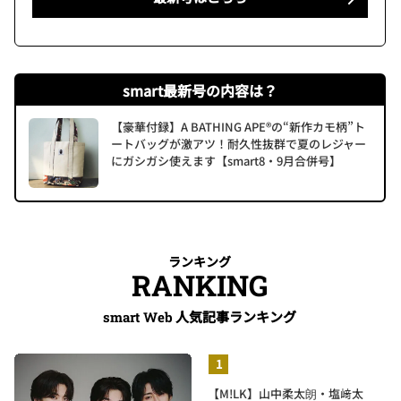
smart最新号の内容は？
【豪華付録】A BATHING APE®の“新作カモ柄”ト
ートバッグが激アツ！耐久性抜群で夏のレジャー
にガシガシ使えます【smart8・9月合併号】
ランキング
RANKING
人気記事ランキング
smart Web
【M!LK】山中柔太朗・塩﨑太