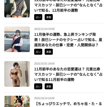
マスカッツ・辰巳シーナの“なんとなく”占
いで知る、12月前半の運勢
占い
連載
2025/11/14 19:00
11月後半の運勢、急上昇ランキング発
表！辰巳シーナのセクシー占いで知る、星
座別あなたの仕事・恋愛・人間関係は？
占い
連載
2025/10/31 18:00
11月前半のあなたの恋愛運は？ 元恵比寿
マスカッツ・辰巳シーナの“なんとなく”占
いで知る11月前半の運勢
占い
連載
2025/10/14 18:00
【ちょっぴりエッチで、めちゃ当・た・る