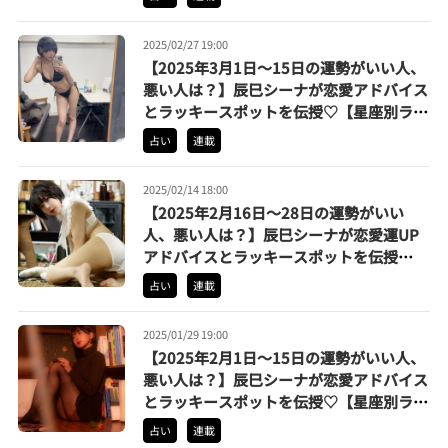
2025/02/27 19:00
【2025年3月1日〜15日の運勢がいい人、
悪い人は？】辰巳シーナが恋愛アドバイス
とラッキースポットを伝授♡【星座別ラン
キング】
占い
連載
2025/02/14 18:00
【2025年2月16日〜28日の運勢がいい
人、悪い人は？】辰巳シーナが恋愛運UP
アドバイスとラッキースポットを伝授
♡【星座別運勢ランキング】
占い
連載
2025/01/29 19:00
【2025年2月1日〜15日の運勢がいい人、
悪い人は？】辰巳シーナが恋愛アドバイス
とラッキースポットを伝授♡【星座別ラン
キング】
占い
連載