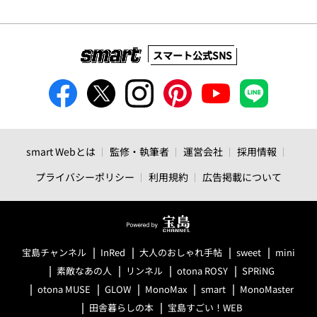
スマート公式SNS
smart Webとは
監修・執筆者
運営会社
採用情報
プライバシーポリシー
利用規約
広告掲載について
宝島チャンネル
InRed
大人のおしゃれ手帖
sweet
mini
素敵なあの人
リンネル
otona ROSY
SPRiNG
otona MUSE
GLOW
MonoMax
smart
MonoMaster
田舎暮らしの本
宝島すごい！WEB