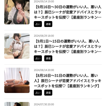
2024/09/14 19:00
【9月16日〜30日の運勢がいい人、悪い人
は？】辰巳シーナが恋愛アドバイスとラッ
キースポットを伝授♡【星座別ランキン
グ】
占い
連載
2024/08/29 18:00
【9月1日〜15日の運勢がいい人、悪い人
は？】辰巳シーナが恋愛アドバイスとラッ
キースポットを伝授♡【星座別ランキン
グ】
占い
連載
2024/08/14 20:00
【8月16日〜31日の運勢がいい人、悪い
人】辰巳シーナが恋愛アドバイスとラッキ
ースポットを伝授♡【星座別ランキング】
占い
連載
2024/07/30 20:00