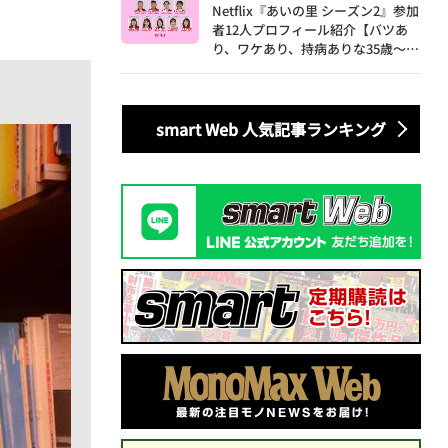
Netflix『あいの里 シーズン2』参加
者12人プロフィール紹介【バツあ
り、ワケあり、持病ありな35歳～60
歳の男女による胸焼け必至な恋愛バ
ラエティ】
smart Web 人気記事ランキング