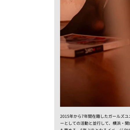
2015年から7年間在籍したガールズ
ーとしての活動と並行して、横浜・関
も務める。5年ぶりとなるイメージ D