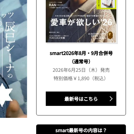
smart2026年8月・9月合併号
（通常号）
2026年6月25日（木）発売
特別価格￥1,890（税込）
最新号はこちら
smart最新号の内容は？