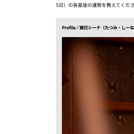
5日）の各星座の運勢を教えてくだ
Profile／辰巳シーナ（たつみ・しー