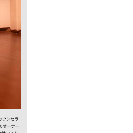
カウンセラ
のオーナー
女性アイド