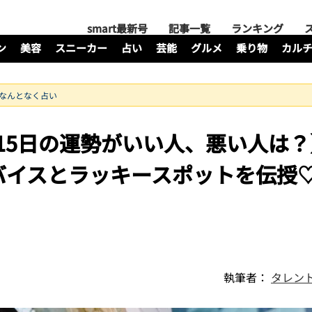
smart最新号
記事一覧
ランキング
ン
美容
スニーカー
占い
芸能
グルメ
乗り物
カル
のなんとなく占い
日〜15日の運勢がいい人、悪い人は
バイスとラッキースポットを伝授
執筆者：
タレン