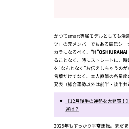
かつてsmart専属モデルとしても
ツ」の元メンバーでもある辰巳シー
カラになるべく、
“
H”OSHIURAN
ることなく、時にストレートに、時
を“なんとなく”お伝えしちゃうのが
言葉だけでなく、本人直筆の各星座
発表（総合運勢以外は前半・後半共
【12月後半の運勢を大発表！
運は？
2025年もすっかり平常運転。まだ