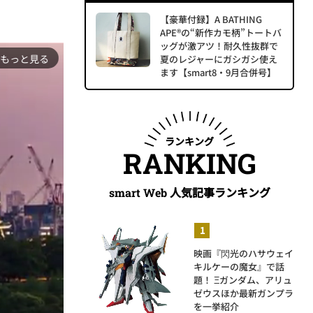
【豪華付録】A BATHING
APE®の“新作カモ柄”トートバ
ッグが激アツ！耐久性抜群で
もっと見る
夏のレジャーにガシガシ使え
ます【smart8・9月合併号】
ランキング
RANKING
人気記事ランキング
smart Web
映画『閃光のハサウェイ
キルケーの魔女』で話
題！ Ξガンダム、アリュ
ゼウスほか最新ガンプラ
を一挙紹介