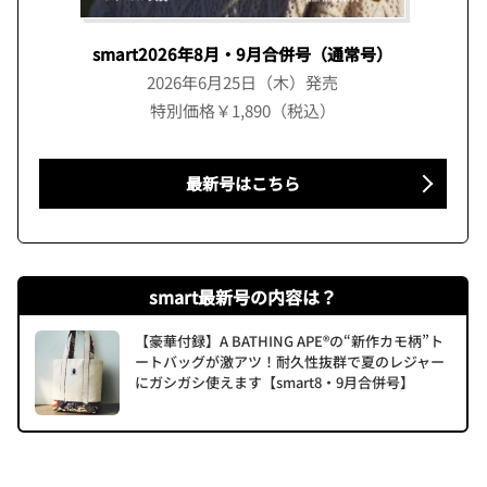
smart2026年8月・9月合併号（通常号）
2026年6月25日（木）発売
特別価格￥1,890（税込）
最新号はこちら
smart最新号の内容は？
【豪華付録】A BATHING APE®の“新作カモ柄”ト
ートバッグが激アツ！耐久性抜群で夏のレジャー
にガシガシ使えます【smart8・9月合併号】