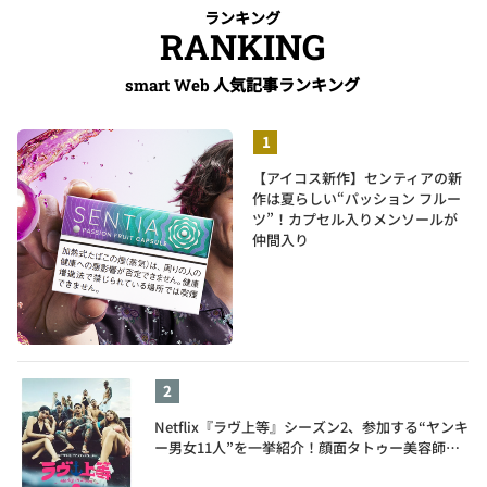
ランキング
RANKING
人気記事ランキング
smart Web
【アイコス新作】センティアの新
作は夏らしい“パッション フルー
ツ”！カプセル入りメンソールが
仲間入り
Netflix『ラヴ上等』シーズン2、参加する“ヤンキ
ー男女11人”を一挙紹介！顔面タトゥー美容師、
元暴走族総長、人気キャバ嬢も