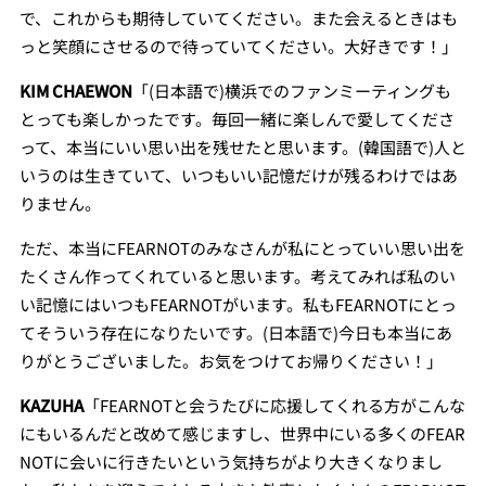
で、これからも期待していてください。また会えるときはも
っと笑顔にさせるので待っていてください。大好きです！」
KIM CHAEWON
「(日本語で)横浜でのファンミーティングも
とっても楽しかったです。毎回一緒に楽しんで愛してくださ
って、本当にいい思い出を残せたと思います。(韓国語で)人と
いうのは生きていて、いつもいい記憶だけが残るわけではあ
りません。
ただ、本当にFEARNOTのみなさんが私にとっていい思い出を
たくさん作ってくれていると思います。考えてみれば私のい
い記憶にはいつもFEARNOTがいます。私もFEARNOTにとっ
てそういう存在になりたいです。(日本語で)今日も本当にあ
りがとうございました。お気をつけてお帰りください！」
KAZUHA
「FEARNOTと会うたびに応援してくれる方がこんな
にもいるんだと改めて感じますし、世界中にいる多くのFEAR
NOTに会いに行きたいという気持ちがより大きくなりまし