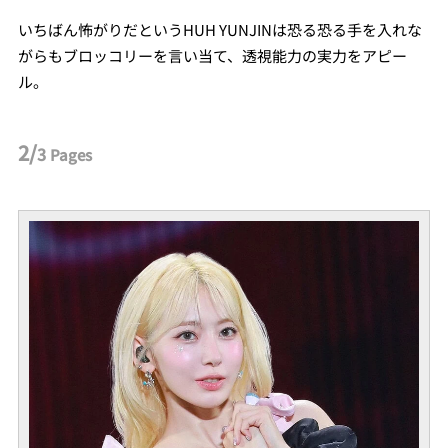
いちばん怖がりだというHUH YUNJINは恐る恐る手を入れな
がらもブロッコリーを言い当て、透視能力の実力をアピー
ル。
2/
3
Pages