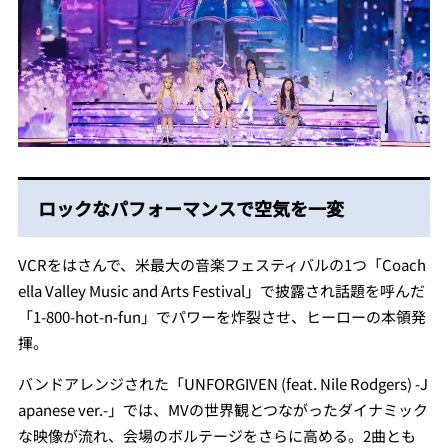
ロックなパフォーマンスで空気を一変
VCRをはさんで、米最大の音楽フェスティバルの1つ「Coach
ella Valley Music and Arts Festival」で披露され話題を呼んだ
「1-800-hot-n-fun」でパワーを炸裂させ、ヒーローの本領発
揮。
バンドアレンジされた「UNFORGIVEN (feat. Nile Rodgers) -J
apanese ver.-」では、MVの世界観とつながったダイナミック
な映像が流れ、会場のボルテージをさらに高める。2曲とも