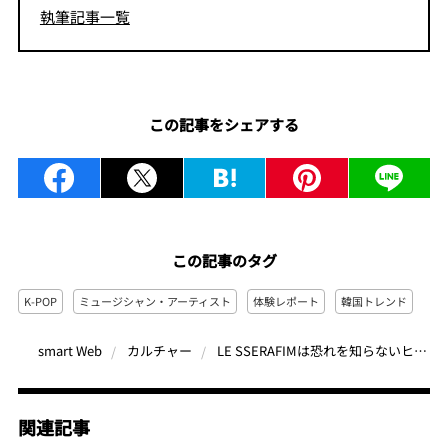
執筆記事一覧
この記事をシェアする
この記事のタグ
K-POP
ミュージシャン・アーティスト
体験レポート
韓国トレンド
LE SSERAFIMは恐れを知らないヒーロー！ 日本初ファンミーティングで見せた圧巻のステージ 「永遠はないからこそ、今という時間が大切」
smart Web
カルチャー
関連記事