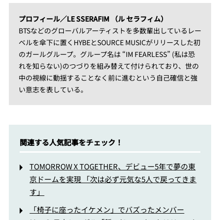
プロフィール／LE SSERAFIM （ル セラフィム）
BTSなどのグローバルアーティストを多数輩出しているレー
ベルを傘下に置くHYBEとSOURCE MUSICがリリースした初
のガールグループ。グループ名は “IM FEARLESS” (私は恐
れを知らない)のつづりを組み替えて付けられており、世の
中の視線に動揺することなく前に進むという自己確信と強
い意志を表している。
関連する人気記事をチェック！
TOMORROW X TOGETHER、デビュー5年で夢の東
京ドームを実現 「次は必ず元気な5人で戻ってきま
す」
「椅子に座ったイケメン」でバズったメンバー