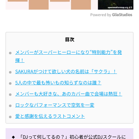
Powered by 
GliaStudios
Mute
目次
メンバーがスーパーヒーローになり“特別能力”を発
揮！
SAKURAがつけて欲しい犬の名前は「サクラ」！
5人の中で最も怖いもの知らずなのは誰？
メンバーも大好きな、あのカバー曲で会場は熱狂！
ロックなパフォーマンスで空気を一変
愛と感謝を伝えるラストコメント
「DJって何してるの？」初心者が公式DJスクールに