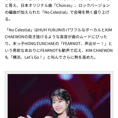
と答え、日本オリジナル曲「Choices」、ロックバージョン
の編曲が加えられた「No Celestial」で会場を熱く盛り上げ
る。
「No Celestial」はHUH YUNJINのパワフルなボーカルとKIM
CHAEWONの突き抜けるような高音が曲のムードにぴった
り。末っ子HONG EUNCHAEの「FEARNOT、声出せー！」と
いう男前なあおりにFEARNOTも歓声で応え、KIM CHAEWON
も「横浜、Let’s Go！」と叫んでさらに熱を高めた。