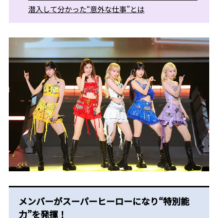
潜入して分かった“意外な仕事”とは
メンバーがスーパーヒーローになり“特別能
力”を発揮！