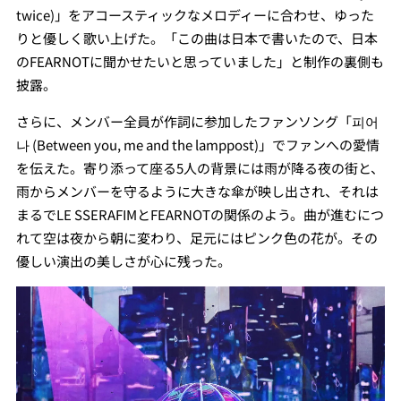
twice)」をアコースティックなメロディーに合わせ、ゆった
りと優しく歌い上げた。「この曲は日本で書いたので、日本
のFEARNOTに聞かせたいと思っていました」と制作の裏側も
披露。
さらに、メンバー全員が作詞に参加したファンソング「피어
나 (Between you, me and the lamppost)」でファンへの愛情
を伝えた。寄り添って座る5人の背景には雨が降る夜の街と、
雨からメンバーを守るように大きな傘が映し出され、それは
まるでLE SSERAFIMとFEARNOTの関係のよう。曲が進むにつ
れて空は夜から朝に変わり、足元にはピンク色の花が。その
優しい演出の美しさが心に残った。