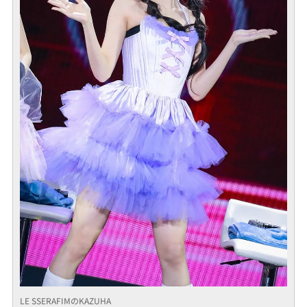
LE SSERAFIMのKAZUHA