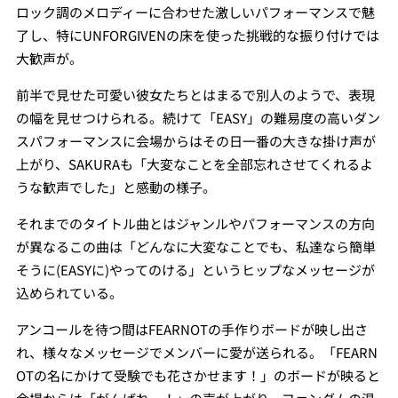
ロック調のメロディーに合わせた激しいパフォーマンスで魅
了し、特にUNFORGIVENの床を使った挑戦的な振り付けでは
大歓声が。
前半で見せた可愛い彼女たちとはまるで別人のようで、表現
の幅を見せつけられる。続けて「EASY」の難易度の高いダン
スパフォーマンスに会場からはその日一番の大きな掛け声が
上がり、SAKURAも「大変なことを全部忘れさせてくれるよ
うな歓声でした」と感動の様子。
それまでのタイトル曲とはジャンルやパフォーマンスの方向
が異なるこの曲は「どんなに大変なことでも、私達なら簡単
そうに(EASYに)やってのける」というヒップなメッセージが
込められている。
アンコールを待つ間はFEARNOTの手作りボードが映し出さ
れ、様々なメッセージでメンバーに愛が送られる。「FEARN
OTの名にかけて受験でも花さかせます！」のボードが映ると