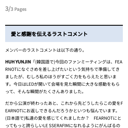
3/
3
Pages
愛と感謝を伝えるラストコメント
メンバーのラストコメントは以下の通り。
HUH YUNJIN
「(韓国語で)今回のファンミーティングは、FEA
RNOTになぐさめを差し上げたいという気持ちで準備してき
ましたが、むしろ私のほうがすごく力をもらえたと思いま
す。今日はLEDが開いて会場を見た瞬間に大きな感動をもら
って、そんな瞬間がたくさんありました。
だから公演が終わったあと、これから先どうしたらこの愛をF
EARNOTにお返しできるんだろうかといつも悩んでいます。
(日本語で)私達の愛を感じてくれましたか？ FEARNOTにと
ってもっと誇らしいLE SSERAFIMになれるようにがんばるの