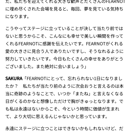
た、私たちを迎えてくれる大きな歓声とたくさんのFEARNOT
に埋め尽くされた会場を見ると、毎回、夢を見ている気持ち
になります。
こうやってステージに立っていることが決して当たり前では
ないと思うからこそ、こんなにも幸せで美しい瞬間を作って
くれるFEARNOTに感謝を伝えたいです。FEARNOTがくれる
愛の大きさに見合う人でありたいですし、そうなれるように
努力していきたいです。今日もたくさんの幸せをありがとう
ございました。また絶対に会いましょう」
SAKURA
「FEARNOTにとって、忘れられない1日になりまし
たか？ 私たちが当たり前のように次会おうと言えるのは本
当に奇跡のようなことで、いつか「またね」と言えなくなる
日がくるのかなと想像しただけで胸がきゅっとなります。で
も私は永遠はないからこそ、今という時間に価値が生まれ
て、より大切に思えるんじゃないかと思っています。
永遠にステージに立つことはできないかもしれないけど、だ