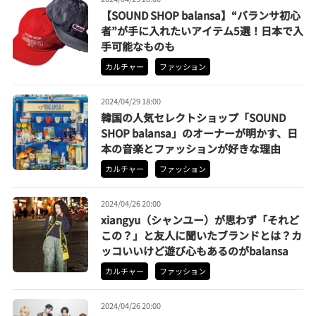
【SOUND SHOP balansa】“バランサ初心
者”が手に入れたいアイテム5選！日本で入
手可能なものも
カルチャー
ファッション
2024/04/29 18:00
韓国の人気セレクトショップ「SOUND
SHOP balansa」のオーナーが明かす、日
本の音楽とファッションが好きな理由
カルチャー
ファッション
2024/04/26 20:00
xiangyu（シャンユー）が思わず「それど
この？」と友人に聞いたブランドとは？カ
ッコいいけど遊び心もあるのがbalansa
カルチャー
ファッション
2024/04/26 20:00