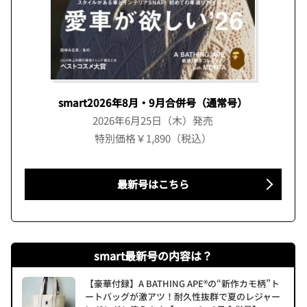
smart2026年8月・9月合併号（通常号）
2026年6月25日（木）発売
特別価格￥1,890（税込）
最新号はこちら
smart最新号の内容は？
【豪華付録】A BATHING APE®の“新作カモ柄”ト
ートバッグが激アツ！耐久性抜群で夏のレジャー