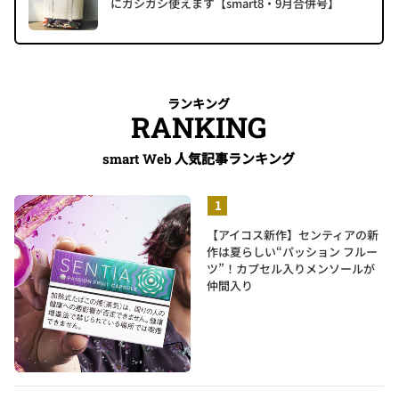
にガシガシ使えます【smart8・9月合併号】
ランキング
RANKING
人気記事ランキング
smart Web
【アイコス新作】センティアの新
作は夏らしい“パッション フルー
ツ”！カプセル入りメンソールが
仲間入り