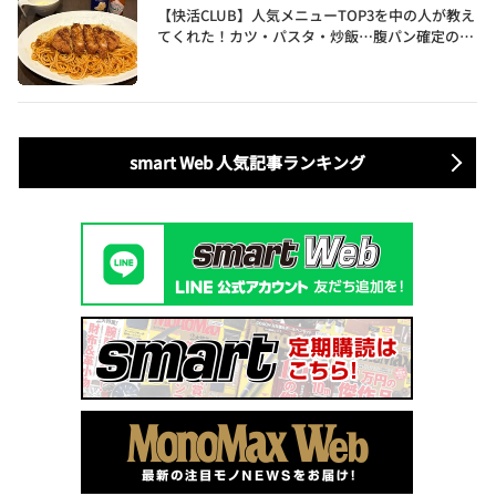
【快活CLUB】人気メニューTOP3を中の人が教え
てくれた！カツ・パスタ・炒飯…腹パン確定のガ
ッツリ飯を食べ尽くす
smart Web 人気記事ランキング