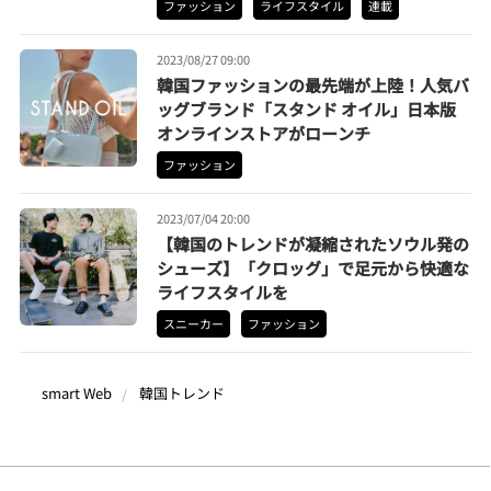
ファッション
ライフスタイル
連載
2023/08/27 09:00
韓国ファッションの最先端が上陸！人気バ
ッグブランド「スタンド オイル」日本版
オンラインストアがローンチ
ファッション
2023/07/04 20:00
【韓国のトレンドが凝縮されたソウル発の
シューズ】「クロッグ」で足元から快適な
ライフスタイルを
スニーカー
ファッション
smart Web
韓国トレンド