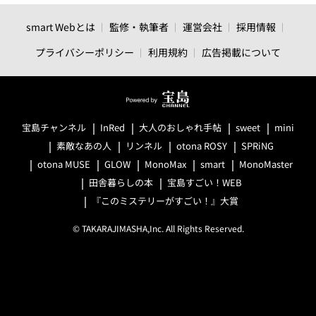
smart Webとは
監修・執筆者
運営会社
採用情報
プライバシーポリシー
利用規約
広告掲載について
宝島チャンネル
InRed
大人のおしゃれ手帖
sweet
mini
素敵なあの人
リンネル
otona ROSY
SPRiNG
otona MUSE
GLOW
MonoMax
smart
MonoMaster
田舎暮らしの本
宝島すごい！WEB
『このミステリーがすごい！』大賞
© TAKARAJIMASHA,Inc. All Rights Reserved.