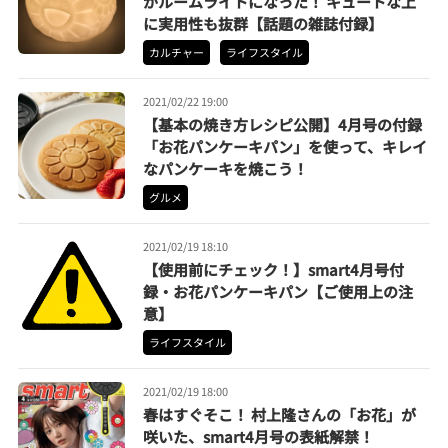
がルームライトになった！ キュートな上
に実用性も抜群【話題の雑誌付録】
カルチャー
ライフスタイル
2021/02/22 19:00
【基本の焼き方レシピ公開】4月号の付録
「お花パンケーキパン」を使って、キレイ
なパンケーキを焼こう！
グルメ
2021/02/19 18:10
【使用前にチェック！】smart4月号付
録・お花パンケーキパン【ご使用上の注
意】
ライフスタイル
2021/02/19 18:00
春はすぐそこ！ 村上隆さんの「お花」が
咲いた、smart4月号の表紙解禁！