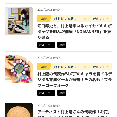
2023/03/02 19:00
連載
村上 隆の連載 アーティストが創るモノ
江口寿史と、村上隆率いるカイカイキキが
タッグを組んだ個展「NO MANNER」を振
り返る
カルチャー
連載
2023/02/08 19:00
連載
村上 隆の連載 アーティストが創るモノ
村上隆の代表作“お花”のキャラを育てるデ
ジタル育成ゲームが登場！その名も「フラ
ワーゴーウォーク」
カルチャー
連載
2023/01/28 10:00
アーティスト村上隆さんの代表作「お花」