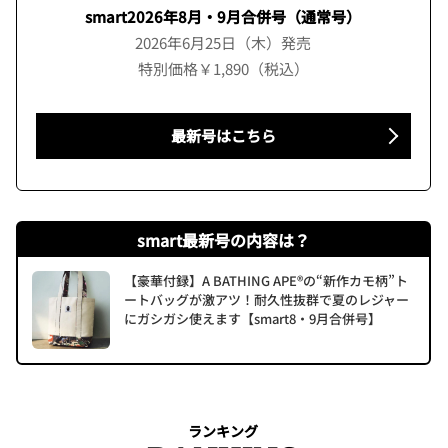
smart2026年8月・9月合併号（通常号）
2026年6月25日（木）発売
特別価格￥1,890（税込）
最新号はこちら
smart最新号の内容は？
【豪華付録】A BATHING APE®の“新作カモ柄”ト
ートバッグが激アツ！耐久性抜群で夏のレジャー
にガシガシ使えます【smart8・9月合併号】
ランキング