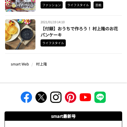
ファッション
ライフスタイル
芸能
2021/01/19 14:10
【付録】おうちで作ろう！ 村上隆のお花
パンケーキ
ライフスタイル
smart Web
村上隆
smart最新号