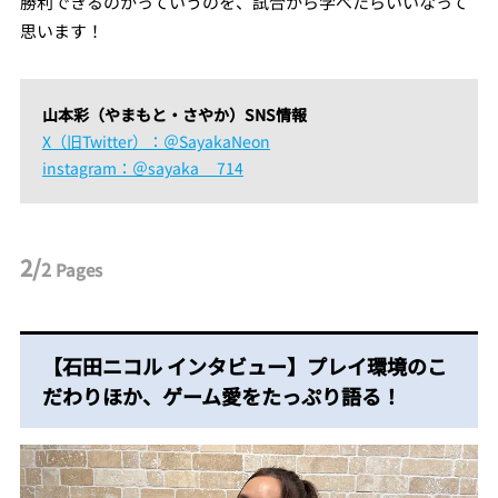
勝利できるのかっていうのを、試合から学べたらいいなって
思います！
山本彩（やまもと・さやか）SNS情報
X（旧Twitter）：＠SayakaNeon
instagram：＠sayaka__714
2/
2
Pages
【石田ニコル インタビュー】プレイ環境のこ
だわりほか、ゲーム愛をたっぷり語る！