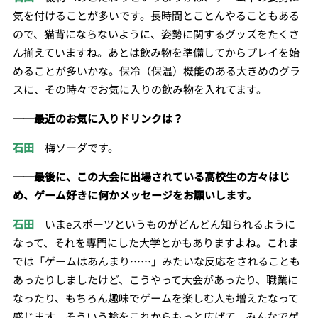
気を付けることが多いです。長時間とことんやることもある
ので、猫背にならないように、姿勢に関するグッズをたくさ
ん揃えていますね。あとは飲み物を準備してからプレイを始
めることが多いかな。保冷（保温）機能のある大きめのグラ
スに、その時々でお気に入りの飲み物を入れてます。
──最近のお気に入りドリンクは？
石田
梅ソーダです。
──最後に、この大会に出場されている高校生の方々はじ
め、ゲーム好きに何かメッセージをお願いします。
石田
いまeスポーツというものがどんどん知られるように
なって、それを専門にした大学とかもありますよね。これま
では「ゲームはあんまり……」みたいな反応をされることも
あったりしましたけど、こうやって大会があったり、職業に
なったり、もちろん趣味でゲームを楽しむ人も増えたなって
感じます。そういう輪をこれからもっと広げて、みんなでゲ