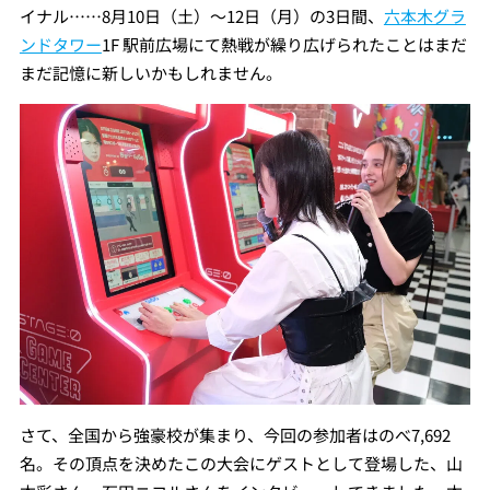
イナル……8月10日（土）～12日（月）の3日間、
六本木グラ
ンドタワー
1F 駅前広場にて熱戦が繰り広げられたことはまだ
まだ記憶に新しいかもしれません。
さて、全国から強豪校が集まり、今回の参加者はのべ7,692
名。その頂点を決めたこの大会にゲストとして登場した、山