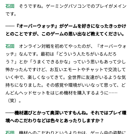
石田
そうですね。ゲーミングパソコンでのプレイがメイン
です。
──『オーバーウォッチ』がゲームを好きになったきっかけ
とのことですが、このゲームの思い出など教えてください。
石田
オンライン対戦を初めてやったのが、『オーバーウォ
ッチ』なんです。最初は「どういう人たちがいるんだろ
う？」とか「うまくできるかな」っていう思いもあって少し
怖かったんですけど、お互いエモートやチャットで交流して
いく中で、楽しくなってきて。全世界に友達がいるような気
持ちになりました。その感覚や環境がいいなって思って、ど
んどんヘッドセットをはじめ機材を購入するように……
（笑）。
──機材選びとかって奥深いですもんね。それではプレイ環
境へのこだわりなどは色々とあったりしますか？
石田
機材へのこだわりというよりかは、ゲーム中の姿勢に