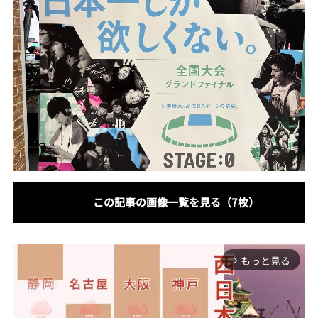
この記事の画像一覧を見る（7枚）
もっと見る
arrow_forward_ios