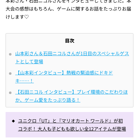
本彩さん・石田ニコルさんをインタビューしてきました。本
大会の感想はもちろん、ゲームに関するお話をたっぷりお届
けします♡
目次
山本彩さん＆石田ニコルさんが1日目のスペシャルゲス
トとして登場
【山本彩インタビュー】熱戦の緊迫感にドキド
キ……！
【石田ニコル インタビュー】プレイ環境のこだわりほ
か、ゲーム愛をたっぷり語る！
ユニクロ「UT」と『マリオカート ワールド』が初
コラボ！ 大人も子どもも欲しい全12アイテムが登場