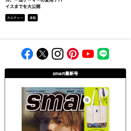
イスまでを大公開
カルチャー
連載
smart最新号