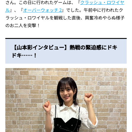
さん。この日に行われたゲームは、『
クラッシュ・ロワイヤ
ル
』、『
オーバーウォッチ 2
』でした。午前中に行われたク
ラッシュ・ロワイヤルを観戦した直後、興奮冷めやらぬ様子
のお二人を突撃！
【山本彩インタビュー】熱戦の緊迫感にドキ
ドキ……！