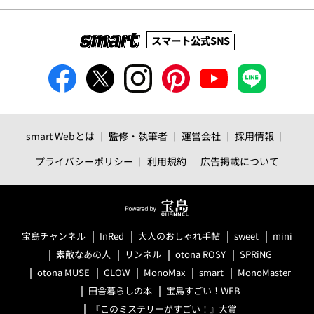
スマート公式SNS
smart Webとは
監修・執筆者
運営会社
採用情報
プライバシーポリシー
利用規約
広告掲載について
宝島チャンネル
InRed
大人のおしゃれ手帖
sweet
mini
素敵なあの人
リンネル
otona ROSY
SPRiNG
otona MUSE
GLOW
MonoMax
smart
MonoMaster
田舎暮らしの本
宝島すごい！WEB
『このミステリーがすごい！』大賞