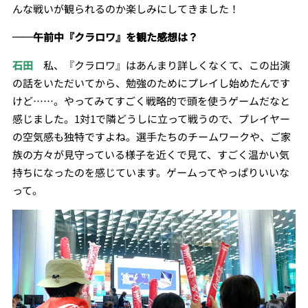
んな戦いが観られるのか楽しみにしてきました！
──午前中『クラロワ』を観た感想は？
石田
私、『クラロワ』はあんまり詳しくなくて、この出演
の話をいただいてから、勉強のためにプレイし始めたんです
けど……。やってみてすごく戦略的で頭を使うゲームだなと
感じました。1対1で隣どうしに立って戦うので、プレイヤー
の空気感も独特ですよね。選手たちのチームワークや、ご家
族の方々が見守っている様子を近くで見て、すごく温かい気
持ちになったのを感じています。ゲームってやっぱりいいな
って。