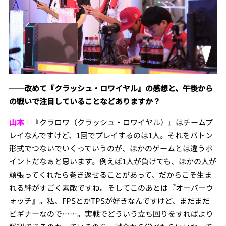
──改めて『クラッシュ・ロワイヤル』の感想と、午後から
の戦いで注目していることなどありますか？
山本
『クラロワ（クラッシュ・ロワイヤル）』はチームプ
レイなんですけど、1回でプレイするのは1人。それをバトン
形式でつないでいくっていうのが、ほかのゲームとは違うポ
イントだなぁと思います。例えば1人が負けても、ほかの人が
頑張ってくれたら巻き返せることがあって、だからこそ生ま
れる絆がすごく素敵ですね。そしてこのあとは『オーバーウ
ォッチ』。私、FPSとかTPSが好きなんですけど、まだまだ
ビギナーなので……。実戦でどういう立ち回りをすればより