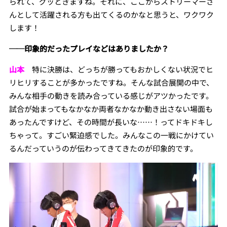
られて、グッときますね。それに、ここからストリーマーさ
んとして活躍される方も出てくるのかなと思うと、ワクワク
します！
──印象的だったプレイなどはありましたか？
山本
特に決勝は、どっちが勝ってもおかしくない状況でヒ
リヒリすることが多かったですね。そんな試合展開の中で、
みんな相手の動きを読み合っている感じがアツかったです。
試合が始まってもなかなか両者なかなか動き出さない場面も
あったんですけど、その時間が長いな……！ってドキドキし
ちゃって。すごい緊迫感でした。みんなこの一戦にかけてい
るんだっていうのが伝わってきてきたのが印象的です。