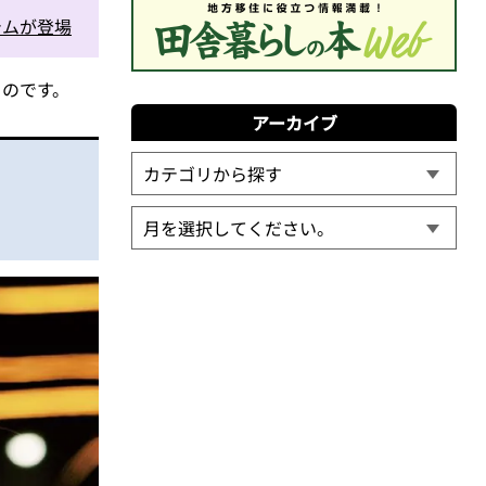
テムが登場
ものです。
アーカイブ