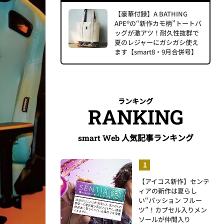
【豪華付録】A BATHING
APE®の“新作カモ柄”トートバ
ッグが激アツ！耐久性抜群で
夏のレジャーにガシガシ使え
ます【smart8・9月合併号】
ランキング
RANKING
人気記事ランキング
smart Web
【アイコス新作】センテ
ィアの新作は夏らし
い“パッション フルー
ツ”！カプセル入りメン
ソールが仲間入り