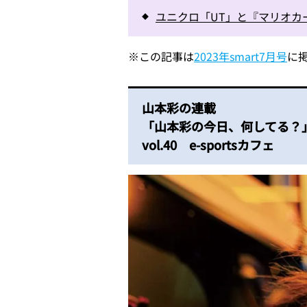
ユニクロ「UT」と『マリオカ
※
この記事は
2023年smart7月号
に
山本彩の連載
「山本彩の今日、何してる？
vol.40 e-sportsカフェ