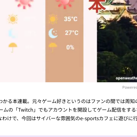
Powered
がわかる本連載。元々ゲーム好きというのはファンの間では周知
M
ムの「Twitch」でもアカウントを開設してゲーム配信をす
わけで、今回はサイバーな雰囲気のe-sportsカフェに遊びに