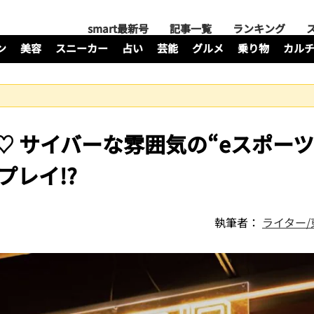
smart最新号
記事一覧
ランキング
ン
美容
スニーカー
占い
芸能
グルメ
乗り物
カル
う♡ サイバーな雰囲気の“eスポー
プレイ!?
執筆者：
ライター