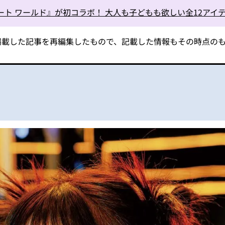
ート ワールド』が初コラボ！ 大人も子どもも欲しい全12アイ
掲載した記事を再編集し
たもので、記載した情報もその時点の
」