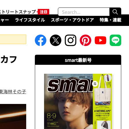
ストリートスナップ
チャー
ライフスタイル
スポーツ・アウトドア
特集・連載
ツカフ
smart最新号
/東海林その子