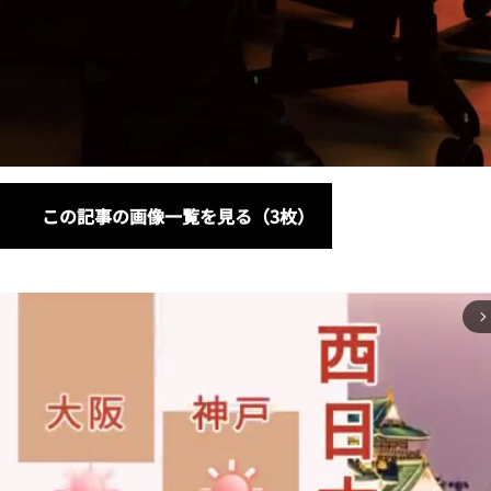
この記事の画像一覧を見る（3枚）
arrow_forward_ios