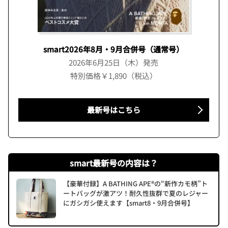
smart2026年8月・9月合併号（通常号）
2026年6月25日（木）発売
特別価格￥1,890（税込）
最新号はこちら
smart最新号の内容は？
【豪華付録】A BATHING APE®の“新作カモ柄”ト
ートバッグが激アツ！耐久性抜群で夏のレジャー
にガシガシ使えます【smart8・9月合併号】