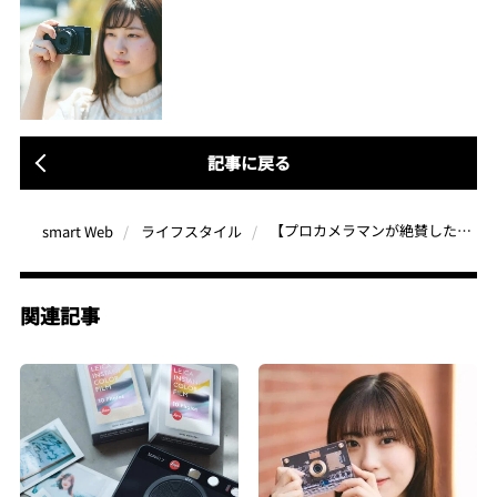
記事に戻る
【プロカメラマンが絶賛したデジカメ「RICOH GR III」】最強のスナップシューターの進化した性能と変わらぬ魅力
smart Web
ライフスタイル
関連記事