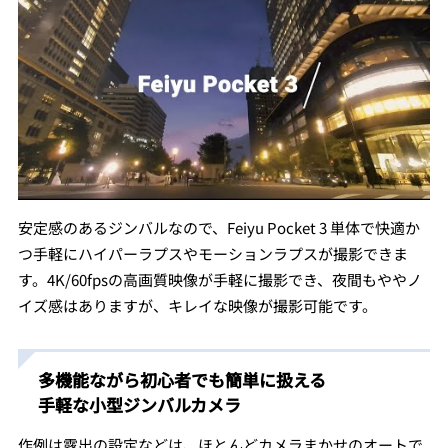
安定感のあるジンバルなので、Feiyu Pocket 3 単体で快適か
つ手軽にハイパーラプスやモーションラプスが撮影できま
す。4K/60fpsの高画質映像が手軽に撮影でき、夜間もややノ
イズ感はありますが、キレイな映像が撮影可能です。
多機能ながら初心者でも簡単に扱える
手軽な小型ジンバルカメラ
作例は露出の設定などは、ほとんどカメラまかせのオートで