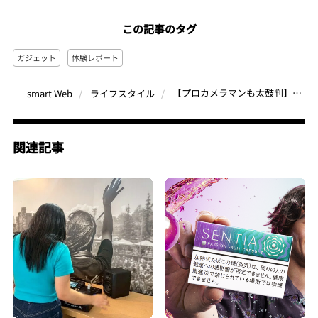
この記事のタグ
ガジェット
体験レポート
【プロカメラマンも太鼓判】世界初！完全セパレートジンバルカメラ「Feiyu Pocket 3 」で手軽にブレない滑らかな映像を
smart Web
ライフスタイル
関連記事