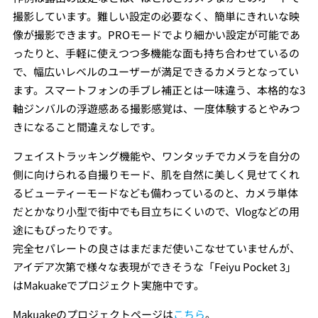
撮影しています。難しい設定の必要なく、簡単にきれいな映
像が撮影できます。PROモードでより細かい設定が可能であ
ったりと、手軽に使えつつ多機能な面も持ち合わせているの
で、幅広いレベルのユーザーが満足できるカメラとなってい
ます。スマートフォンの手ブレ補正とは一味違う、本格的な3
軸ジンバルの浮遊感ある撮影感覚は、一度体験するとやみつ
きになること間違えなしです。
フェイストラッキング機能や、ワンタッチでカメラを自分の
側に向けられる自撮りモード、肌を自然に美しく見せてくれ
るビューティーモードなども備わっているのと、カメラ単体
だとかなり小型で街中でも目立ちにくいので、Vlogなどの用
途にもぴったりです。
完全セパレートの良さはまだまだ使いこなせていませんが、
アイデア次第で様々な表現ができそうな「Feiyu Pocket 3」
はMakuakeでプロジェクト実施中です。
Makuakeのプロジェクトページは
こちら
。