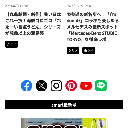
2026/07/21 12:00
2026/07/18 19:00
【丸亀製麺・新作】暑い日は
表参道の新名所へ！「I’m
これ一択！海鮮ゴロゴロ「冷
donut?」コラボも楽しめる
たーい旨塩うどん」シリーズ
メルセデスの最新スポット
が想像以上の満足感
「Mercedes-Benz STUDIO
TOKYO」を徹底レポ
グルメ
グルメ
乗り物
smart最新号