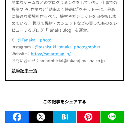
簡単なゲームなどのプログラミングをしていた。 仕事での
撮影や PC 作業など“効率よく快適に”をモットーに、最高
に快適な環境を作るべく、機材やガジェットを日夜探し求
めている 。趣味で機材・ガジェットなどの買ったものをレ
ビューするブログ「Tanaka Blog」を運営。
X：
@Tanaka__photo
Instagram：
@toshiyuki_tanaka_photographer
Website：
https://smartmag.jp/
お問い合わせ：smartofficial@takarajimasha.co.jp
執筆記事一覧
この記事をシェアする