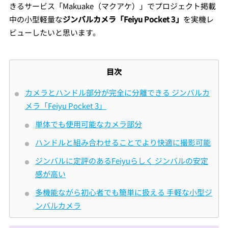
きるサービス「Makuake（マクアケ）」でプロジェクト掲載
中の小型軽量な
ジンバルカメラ「Feiyu Pocket 3」
を実機レ
ビューしたいと思います。
目次
カメラとハンドル部分が完全に分離できる ジンバルカ
メラ「Feiyu Pocket 3」
単体でも使用可能なカメラ部分
ハンドルと組み合わせることでより快適に撮影可能
ジンバルに定評のあるFeiyuらしく ジンバルの安定
感が高い
多機能ながら初心者でも簡単に扱える 手軽な小型ジ
ンバルカメラ