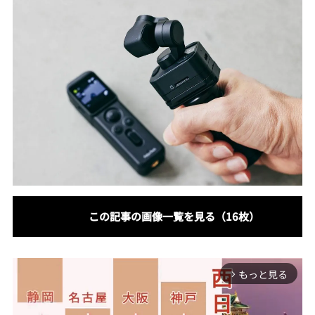
この記事の画像一覧を見る（16枚）
もっと見る
arrow_forward_ios