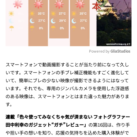
Powered by 
GliaStudios
Mute
スマートフォンで動画撮影することが当たり前になって久し
いです。スマートフォンの手ブレ補正機能もすごく進化して
いて、簡単にブレの少ない映像が撮影できるようにはなって
います。それでも、専用のジンバルカメラを使用した浮遊感
のある映像は、スマートフォンとはまた違った魅力がありま
す。
連載「色々使ってみなくちゃ気が済まない フォトグラファー
田中利幸のガジェット“ガチ”レビュー」
の第16回は、作り手
や担い手の想いを知り、応援の気持ちを込めた購入体験がで