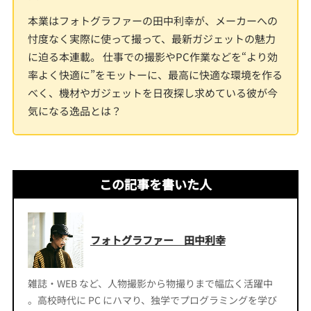
本業はフォトグラファーの田中利幸が、メーカーへの
忖度なく実際に使って撮って、最新ガジェットの魅力
に迫る本連載。 仕事での撮影やPC作業などを“より効
率よく快適に”をモットーに、最高に快適な環境を作る
べく、機材やガジェットを日夜探し求めている彼が今
気になる逸品とは？
この記事を書いた人
フォトグラファー 田中利幸
雑誌・WEB など、人物撮影から物撮りまで幅広く活躍中
。高校時代に PC にハマり、独学でプログラミングを学び