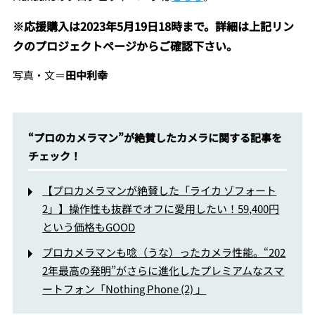
※応援購入は2023年5月19日18時まで。詳細は上記リン
クのプロジェクトページからご確認下さい。
写真・文＝
田中利幸
“プロのカメラマン”が絶賛したカメラに関する記事を
チェック！
【プロカメラマンが絶賛した「ライカ ゾフォート
2」】操作性も抜群でオフに愛用したい！59,400円
という価格もGOOD
プロカメラマンも唸（うな）ったカメラ性能。“202
2年最高の発明”がさらに進化したプレミアムなスマ
ートフォン「Nothing Phone (2) 」