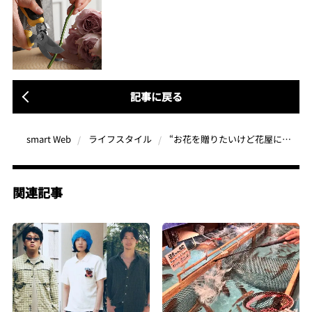
記事に戻る
“お花を贈りたいけど花屋に行くのは照れくさい”あなたに教える、お洒落なフラワーギフトショップ3選【Z世代女子が伝授！】
smart Web
ライフスタイル
関連記事