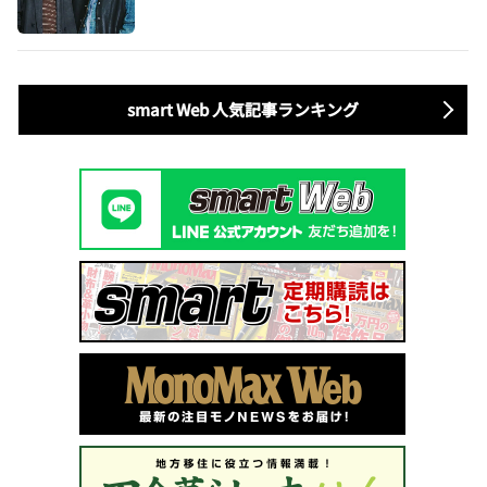
地も語る
smart Web 人気記事ランキング