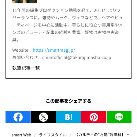
11年間の編集プロダクション勤務を経て、2011年よりフ
リーランスに。雑誌やムック、ウェブなどで、ヘアやビュ
ーティページを中心に活動中。暮らしに役立つ実用系やメ
ンズのビューティ記事の経験も豊富。好物は古物や古道
具。
Website：
https://smartmag.jp/
お問い合わせ：smartofficial@takarajimasha.co.jp
執筆記事一覧
この記事をシェアする
【カルディの“万能”調味料】編集部激推し♡3選！汎用性高すぎてヤバい、買わなきゃ損！
smart Web
ライフスタイル