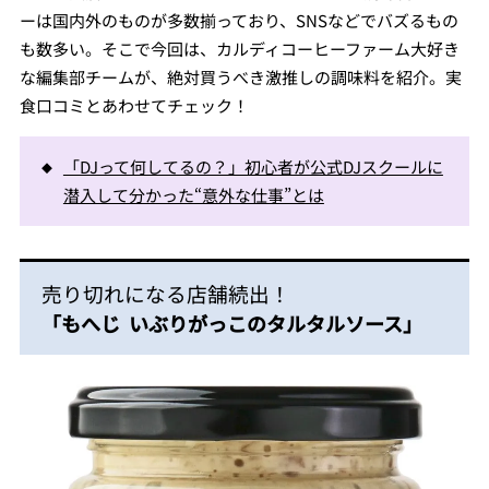
ーは国内外のものが多数揃っており、SNSなどでバズるもの
も数多い。そこで今回は、カルディコーヒーファーム大好き
な編集部チームが、絶対買うべき激推しの調味料を紹介。実
食口コミとあわせてチェック！
「DJって何してるの？」初心者が公式DJスクールに
潜入して分かった“意外な仕事”とは
売り切れになる店舗続出！
「もへじ いぶりがっこのタルタルソース」