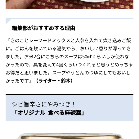
編集部がおすすめする理由
「きのことシーフードミックスと人参を入れて炊き込みご飯
に。ごはんを炊いている湯気から、おいしい香りが漂ってき
ました。お米2合にこちらのスープは50㎖くらいしか使わな
かったので、具を変えて4回くらいつくれると思うとめっちゃ
お得だと思いました。スープやうどんのつゆにしてもおいし
かったです」
（ライター・鈴木）
シビ旨辛さにやみつき！
「オリジナル 食べる麻辣醤」