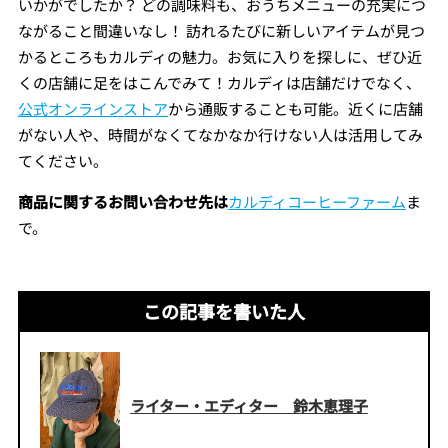
いかがでしたか？ どの調味料も、おうちメニューの充実につ
ながること間違いなし！ 訪れるたびに新しいアイテムが見つ
かるところもカルディの魅力。お気に入りを探しに、ぜひ近
くの店舗に足をはこんでみて！カルディは店舗だけでなく、
公式オンラインストア
から通販することも可能。近くに店舗
がない人や、時間がなくてなかなか行けない人は活用してみ
てください。
商品に関するお問い合わせ先は
カルディコーヒーファーム
ま
で。
この記事を書いた人
ライター・エディター 鈴木恵理子