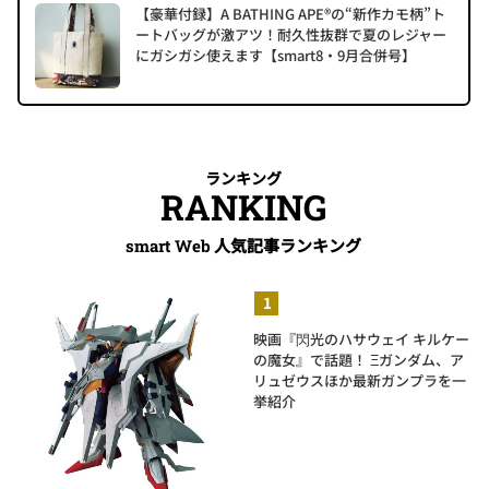
【豪華付録】A BATHING APE®の“新作カモ柄”ト
ートバッグが激アツ！耐久性抜群で夏のレジャー
にガシガシ使えます【smart8・9月合併号】
ランキング
RANKING
人気記事ランキング
smart Web
映画『閃光のハサウェイ キルケー
の魔女』で話題！ Ξガンダム、ア
リュゼウスほか最新ガンプラを一
挙紹介