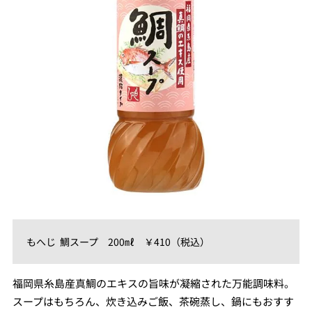
もへじ 鯛スープ 200㎖ ￥410（税込）
福岡県糸島産真鯛のエキスの旨味が凝縮された万能調味料。
スープはもちろん、炊き込みご飯、茶碗蒸し、鍋にもおすす