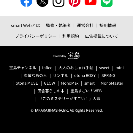
smart Webとは
監修・執筆者
運営会社
採用情報
プライバシーポリシー
利用規約
広告掲載について
宝島チャンネル
InRed
大人のおしゃれ手帖
sweet
mini
素敵なあの人
リンネル
otona ROSY
SPRiNG
otona MUSE
GLOW
MonoMax
smart
MonoMaster
田舎暮らしの本
宝島すごい！WEB
『このミステリーがすごい！』大賞
© TAKARAJIMASHA,Inc. All Rights Reserved.