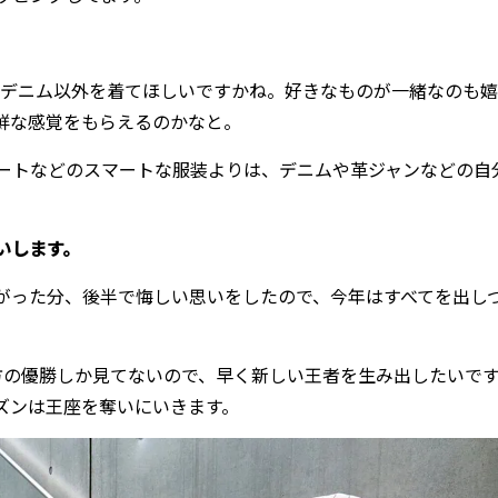
、デニム以外を着てほしいですかね。好きなものが一緒なのも嬉
鮮な感覚をもらえるのかなと。
ートなどのスマートな服装よりは、デニムや革ジャンなどの自
いします。
がった分、後半で悔しい思いをしたので、今年はすべてを出し
方の優勝しか見てないので、早く新しい王者を生み出したいで
ズンは王座を奪いにいきます。