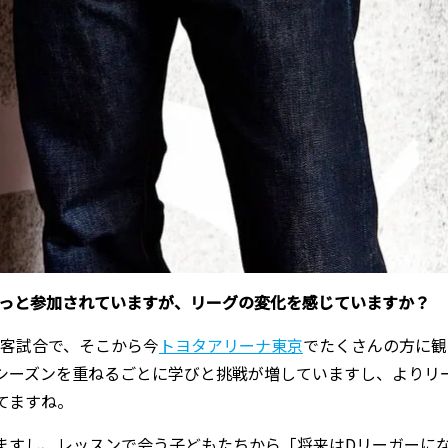
発足からずっと参加されていますが、リーグの変化を感じていますか？
客試合で、そこから今
トヨタアリーナ東京
でたくさんの方に観
シーズンを重ねるごとに学びと挑戦が増していますし、よりリ
てますね。
ますし、レッスンで会う子どもたちから「将来はDリーガーに