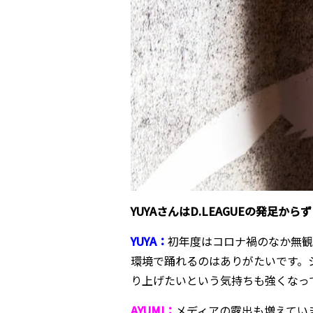
――YUYAさんはD.LEAGUEの
YUYA：
初年度はコロナ禍のなか無観
環境で踊れるのはありがたいです。
り上げたいという気持ちも強くなっ
AYUMI：
メディアの露出も増えてい