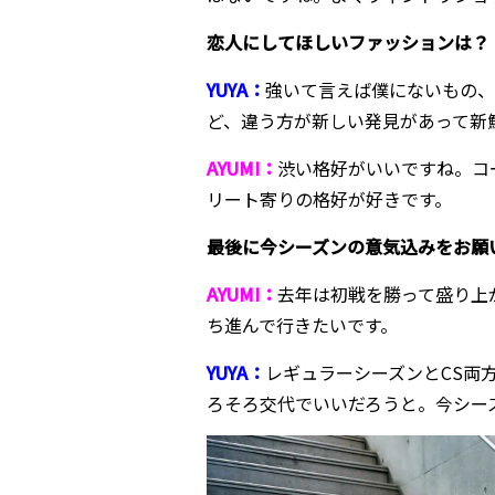
――恋人にしてほしいファッションは？
YUYA：
強いて言えば僕にないもの
ど、違う方が新しい発見があって新
AYUMI：
渋い格好がいいですね。コ
リート寄りの格好が好きです。
――最後に今シーズンの意気込みをお願
AYUMI：
去年は初戦を勝って盛り上
ち進んで行きたいです。
YUYA：
レギュラーシーズンとCS両
ろそろ交代でいいだろうと。今シー