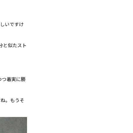
しいですけ
分と似たスト
つつ着実に勝
すね。もうそ