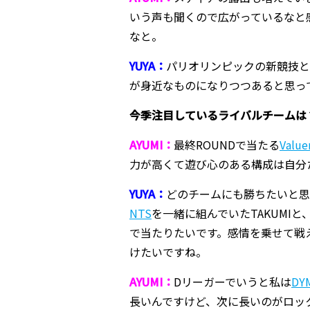
いう声も聞くので広がっているなと
なと。
YUYA：
パリオリンピックの新競技と
が身近なものになりつつあると思っ
――今季注目しているライバルチームは
AYUMI：
最終ROUNDで当たる
Value
力が高くて遊び心のある構成は自分
YUYA：
どのチームにも勝ちたいと思
NTS
を一緒に組んでいたTAKUMI
で当たりたいです。感情を乗せて戦
けたいですね。
AYUMI：
Dリーガーでいうと私は
DY
長いんですけど、次に長いのがロッ