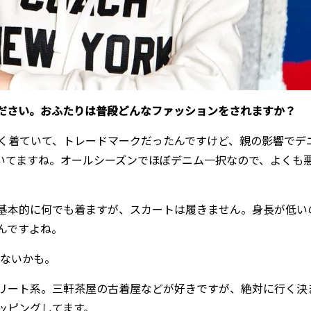
ください。おふたりは普段どんなファッションをされますか？
く着ていて、トレードマークだったんですけど、親の影響でデ
いてますね。オールシーズンでほぼデニム一択なので、よくも
基本的に何でも着ますが、スカートは履きません。身長が低い
んですよね。
ないかも。
リート系。三軒茶屋の古着屋などが好きですが、絶対に行く決
ッピングしてます。