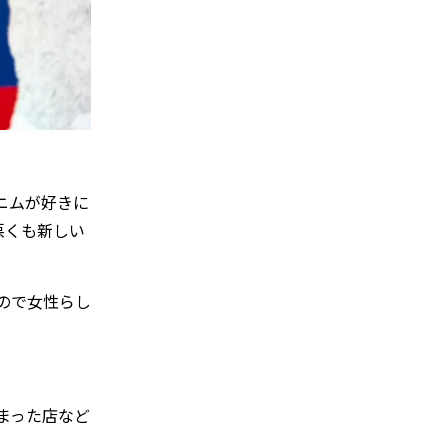
ニムが好きに
悪くも新しい
ので女性らし
まった店など