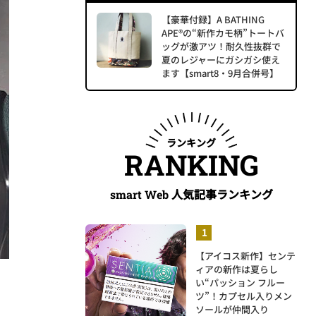
【豪華付録】A BATHING
APE®の“新作カモ柄”トートバ
ッグが激アツ！耐久性抜群で
夏のレジャーにガシガシ使え
ます【smart8・9月合併号】
ランキング
RANKING
人気記事ランキング
smart Web
【アイコス新作】センテ
ィアの新作は夏らし
い“パッション フルー
ツ”！カプセル入りメン
ソールが仲間入り