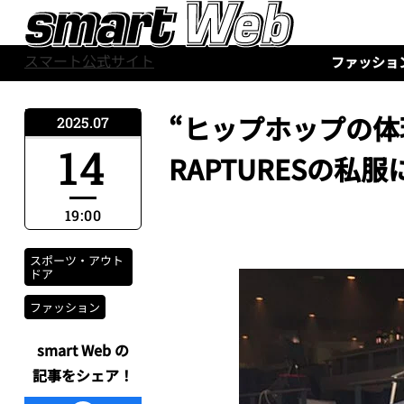
スマート公式サイト
ファッショ
“ヒップホップの体現
2025.07
14
RAPTURESの私
19:00
スポーツ・アウト
ドア
ファッション
smart Web の
記事をシェア！