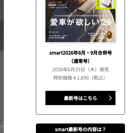
smart2026年8月・9月合併号
（通常号）
2026年6月25日（木）発売
特別価格￥1,890（税込）
最新号はこちら
smart最新号の内容は？