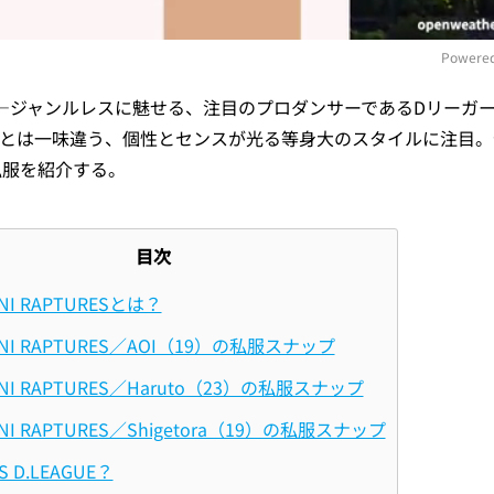
Powered
—ジャンルレスに魅せる、注目のプロダンサーであるDリーガ
M
ジとは一味違う、個性とセンスが光る等身大のスタイルに注目。
私服を紹介する。
目次
ENI RAPTURESとは？
ENI RAPTURES／AOI（19）の私服スナップ
ENI RAPTURES／Haruto（23）の私服スナップ
ENI RAPTURES／Shigetora（19）の私服スナップ
S D.LEAGUE？