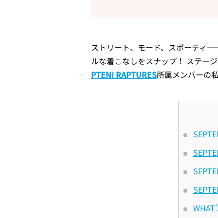
ストリート、モード、スポーティ—
ルな着こなしをスナップ！ ステー
PTENI RAPTURES
所属メンバーの
SEPT
SEPT
SEPT
SEPT
WHAT’