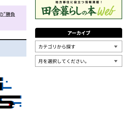
onの“勝負
アーカイブ