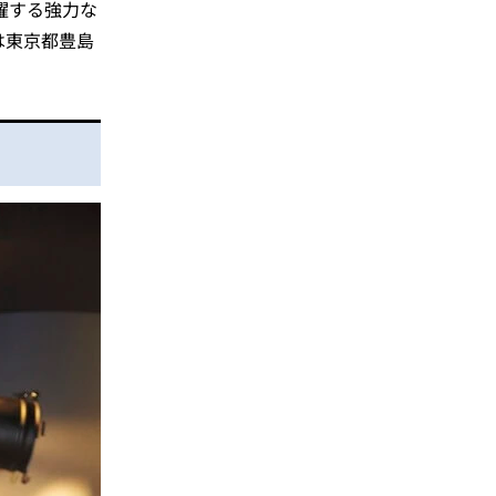
躍する強力な
は東京都豊島