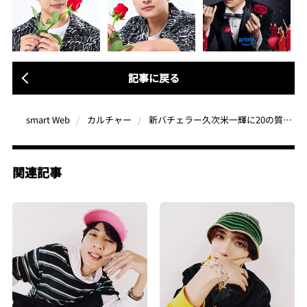
記事に戻る
新バチェラー久次米一輝に20の質問をぶつけてみた！これまでの恋愛は「追う恋が多かった」!?【「バチェラー・ジャパン」シーズン6】
smart Web
カルチャー
関連記事