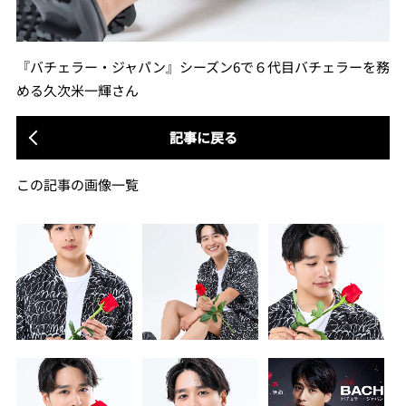
『バチェラー・ジャパン』シーズン6で６代目バチェラーを務
める久次米一輝さん
記事に戻る
この記事の画像一覧