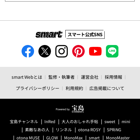
スマート公式SNS
smart Webとは
監修・執筆者
運営会社
採用情報
プライバシーポリシー
利用規約
広告掲載について
宝島チャンネル
InRed
大人のおしゃれ手帖
sweet
mini
素敵なあの人
リンネル
otona ROSY
SPRiNG
otona MUSE
GLOW
MonoMax
smart
MonoMaster