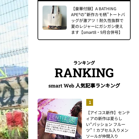
【豪華付録】A BATHING
APE®の“新作カモ柄”トートバ
ッグが激アツ！耐久性抜群で
夏のレジャーにガシガシ使え
ます【smart8・9月合併号】
ランキング
RANKING
人気記事ランキング
smart Web
【アイコス新作】センテ
ィアの新作は夏らし
い“パッション フルー
ツ”！カプセル入りメン
ソールが仲間入り