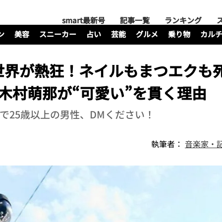
smart最新号
記事一覧
ランキング
ン
美容
スニーカー
占い
芸能
グルメ
乗り物
カル
世界が熱狂！ネイルもまつエクも
ー木村萌那が“可愛い”を貫く理由
で25歳以上の男性、DMください！
執筆者：
音楽家・