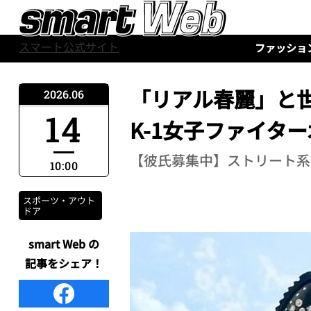
スマート公式サイト
ファッショ
「リアル春麗」と
2026.06
14
K-1女子ファイタ
【彼氏募集中】ストリート系
10:00
スポーツ・アウト
ドア
smart Web の
記事をシェア！