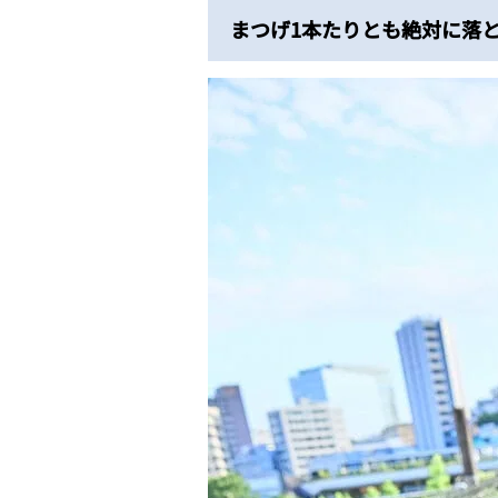
まつげ1本たりとも絶対に落