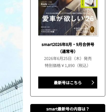
smart2026年8月・9月合併号
（通常号）
2026年6月25日（木）発売
特別価格￥1,890（税込）
最新号はこちら
smart最新号の内容は？