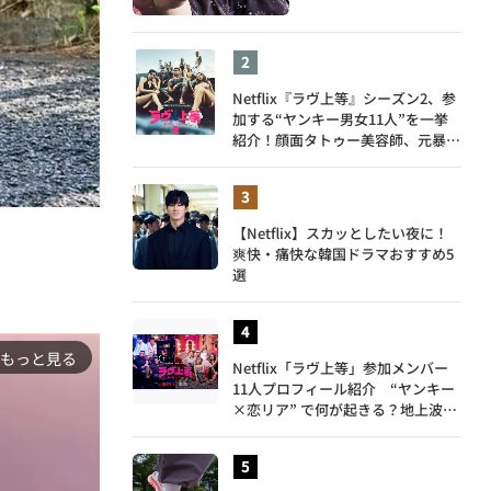
Netflix『ラヴ上等』シーズン2、参
加する“ヤンキー男女11人”を一挙
紹介！顔面タトゥー美容師、元暴走
族総長、人気キャバ嬢も
【Netflix】スカッとしたい夜に！
爽快・痛快な韓国ドラマおすすめ5
選
もっと見る
Netflix「ラヴ上等」参加メンバー
11人プロフィール紹介 “ヤンキー
×恋リア” で何が起きる？地上波で
は絶対に放送できない究極の恋リア
が爆誕