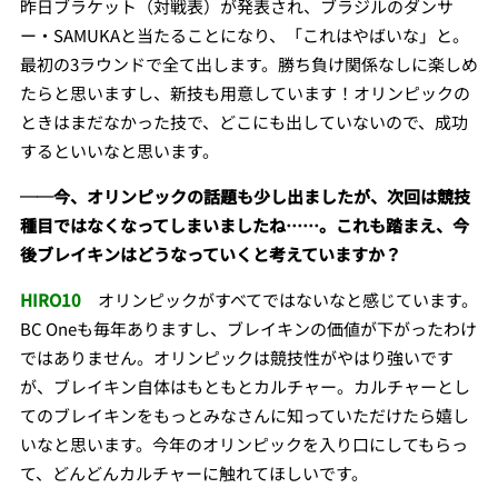
昨日ブラケット（対戦表）が発表され、ブラジルのダンサ
ー・SAMUKAと当たることになり、「これはやばいな」と。
最初の3ラウンドで全て出します。勝ち負け関係なしに楽しめ
たらと思いますし、新技も用意しています！オリンピックの
ときはまだなかった技で、どこにも出していないので、成功
するといいなと思います。
──今、オリンピックの話題も少し出ましたが、次回は競技
種目ではなくなってしまいましたね……。これも踏まえ、今
後ブレイキンはどうなっていくと考えていますか？
HIRO10
オリンピックがすべてではないなと感じています。
BC Oneも毎年ありますし、ブレイキンの価値が下がったわけ
ではありません。オリンピックは競技性がやはり強いです
が、ブレイキン自体はもともとカルチャー。カルチャーとし
てのブレイキンをもっとみなさんに知っていただけたら嬉し
いなと思います。今年のオリンピックを入り口にしてもらっ
て、どんどんカルチャーに触れてほしいです。