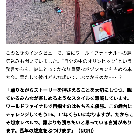
このときのインタビューで、彼にワールドファイナルへの意
気込みも聞いていました。“自分の中のオリンピック”という
発言からも、彼にとってかなり重要なポジションを占める本
大会。果たして彼はどんな想いで、ぶつかるのか……？
「踊りながらストーリーを押さえることを大切にしつつ、観
ているみんなが楽しめるようなスタイルを意識しています。
ワールドファイナルで目指すのはもちろん優勝。この舞台に
チャレンジしてもう16、17年くらいになりますが、だからこ
そ怨念レベルで、誰よりも勝ちたいと思っている自覚があり
ます。長年の怨念をぶつけます」（NORI）