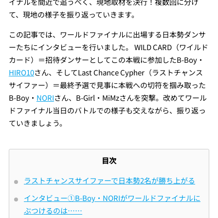
イナルを間近で追うべく、現地取材を決行！複数回に分け
て、現地の様子を振り返っていきます。
この記事では、ワールドファイナルに出場する日本勢ダンサ
ーたちにインタビューを行いました。 WILD CARD（ワイルド
カード）＝招待ダンサーとしてこの本戦に参加したB-Boy・
HIRO10
さん、そしてLast Chance Cypher（ラストチャンス
サイファー）＝最終予選で見事に本戦への切符を掴み取った
B-Boy・
NORI
さん、B-Girl・MiMzさんを突撃。改めてワール
ドファイナル当日のバトルでの様子も交えながら、振り返っ
ていきましょう。
目次
ラストチャンスサイファーで日本勢2名が勝ち上がる
インタビュー①B-Boy・NORIがワールドファイナルに
ぶつけるのは……