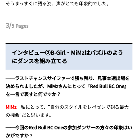
そうまっすぐに語る姿、声がとても印象的でした。
3/
5
Pages
インタビュー②B-Girl・MiMzはパズルのよう
にダンスを組み立てる
──ラストチャンスサイファーで勝ち残り、見事本選出場を
決められましたが、MiMzさんにとって『Red Bull BC One』
を一言で表すと何ですか？
MiMz
私にとって、“自分のスタイルをレペゼンで観る最大
の機会”だと思います。
──今回のRed Bull BC Oneの参加ダンサーの方々の印象はい
かがですか？