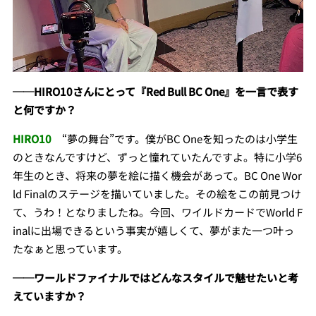
──HIRO10さんにとって『Red Bull BC One』を一言で表す
と何ですか？
HIRO10
“夢の舞台”です。僕がBC Oneを知ったのは小学生
のときなんですけど、ずっと憧れていたんですよ。特に小学6
年生のとき、将来の夢を絵に描く機会があって。BC One Wor
ld Finalのステージを描いていました。その絵をこの前見つけ
て、うわ！となりましたね。今回、ワイルドカードでWorld F
inalに出場できるという事実が嬉しくて、夢がまた一つ叶っ
たなぁと思っています。
──ワールドファイナルではどんなスタイルで魅せたいと考
えていますか？