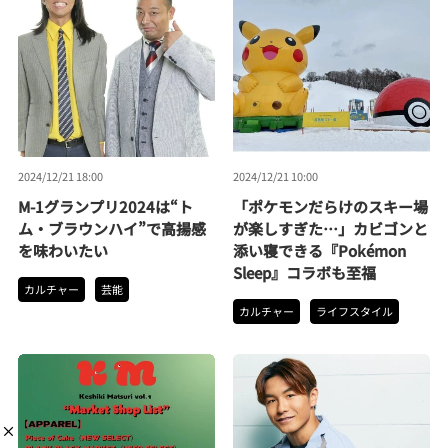
2024/12/21 18:00
2024/12/21 10:00
M-1グランプリ2024は“ト
「ポケモンだらけのスキー場
ム・ブラウンハイ”で高揚感
が楽しすぎた…」カビゴンと
を味わいたい
添い寝できる『Pokémon
Sleep』コラボも至福
カルチャー
芸能
カルチャー
ライフスタイル