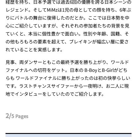
経歴を持ち、日本予選では過去6回の優勝を誇る日本シーンの
レジェンド。そしてMiMzは1児の母としての顔を持ち、6年ぶ
りにバトルの舞台に復帰したのだとか。ここでは日本勢を中
心にご紹介していますが、それぞれの参加者たちの背景を見
ていくと、本当に個性豊かで面白い。性別や年齢、国籍、そ
の他もろもろの要素を超えて、ブレイキンが幅広い層に愛さ
れていることを実感します。
見事、両ダンサーともこの最終予選を勝ち上がり、ワールド
ファイナルへの切符をゲット。日本の B-BoyとB-Girlがどち
らも ワールドファイナルに勝ち上がったのは初の快挙らしい
です。ラストチャンスサイファーから一夜明け、お二人に現
地でインタビューをしていたのでご紹介します。
2/
5
Pages