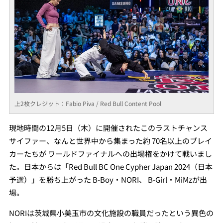
上2枚クレジット：Fabio Piva / Red Bull Content Pool
現地時間の12月5日（木）に開催されたこのラストチャンス
サイファー、なんと世界中から集まった約 70名以上のブレイ
カーたちが ワールドファイナルへの出場権をかけて戦いまし
た。日本からは「Red Bull BC One Cypher Japan 2024（日本
予選）」を勝ち上がった B-Boy・NORI、 B-Girl・MiMzが出
場。
NORIは茨城県小美玉市の文化施設の職員だったという異色の