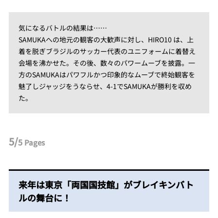
気になるバトルの結果は……
SAMUKAへの地元の観客の大歓声に対し、HIRO10 は、上
着を脱ぎブラジルのサッカー代表のユニフォームに着替え
会場を沸かせた。その後、数々のパワームーブを披露。一
方のSAMUKAはパワフルかつ印象的なムーブで終始観客を
魅了しジャッジをうならせ、4-1でSAMUKAが勝利を収め
た。
5/
5
Pages
来年は東京「両国国技館」がブレイキンバト
ルの舞台に！