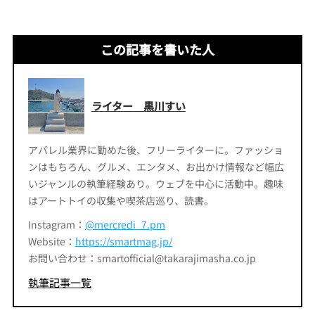
この記事を書いた人
ライター 黒川すい
アパレル業界に勤めた後、フリーライターに。ファッショ
ンはもちろん、グルメ、エンタメ、お出かけ情報など幅広
いジャンルの執筆経験あり。ウェブを中心に活動中。趣味
はアートトイの収集や喫茶店巡り、読書。
Instagram：
@mercredi_7.pm
Website：
https://smartmag.jp/
お問い合わせ：smartofficial@takarajimasha.co.jp
執筆記事一覧