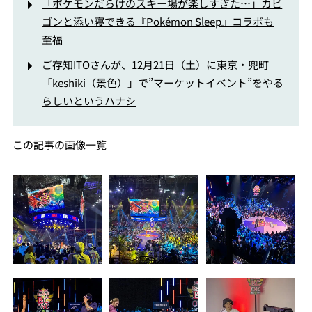
「ポケモンだらけのスキー場が楽しすぎた…」カビ
ゴンと添い寝できる『Pokémon Sleep』コラボも
至福
ご存知ITOさんが、12月21日（土）に東京・兜町
「keshiki（景色）」で”マーケットイベント”をやる
らしいというハナシ
この記事の画像一覧