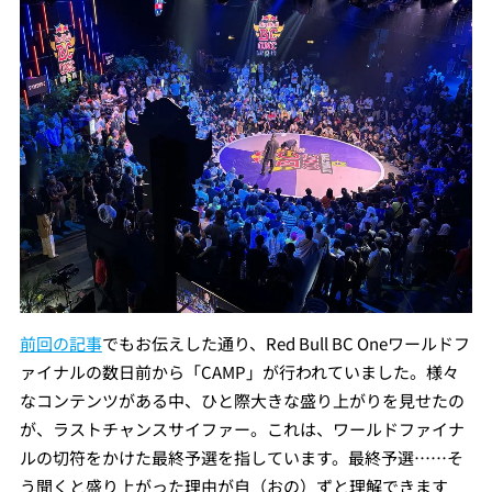
前回の記事
でもお伝えした通り、Red Bull BC Oneワールドフ
ァイナルの数日前から「CAMP」が行われていました。様々
なコンテンツがある中、ひと際大きな盛り上がりを見せたの
が、ラストチャンスサイファー。これは、ワールドファイナ
ルの切符をかけた最終予選を指しています。最終予選……そ
う聞くと盛り上がった理由が自（おの）ずと理解できます