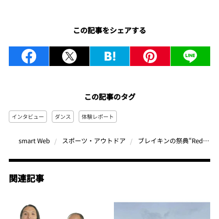
この記事をシェアする
この記事のタグ
インタビュー
ダンス
体験レポート
ブレイキンの祭典“Red Bull BC One”史上初の快挙！日本勢4名がワールドファイナルに出場…パリ五輪出場HIRO10がこの大会を愛する理由
smart Web
スポーツ・アウトドア
関連記事