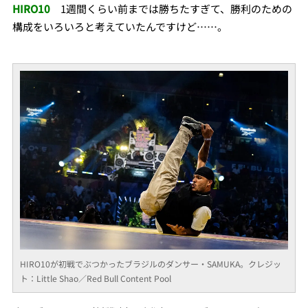
HIRO10
1週間くらい前までは勝ちたすぎて、勝利のための
構成をいろいろと考えていたんですけど……。
HIRO10が初戦でぶつかったブラジルのダンサー・SAMUKA。クレジッ
ト：Little Shao／Red Bull Content Pool