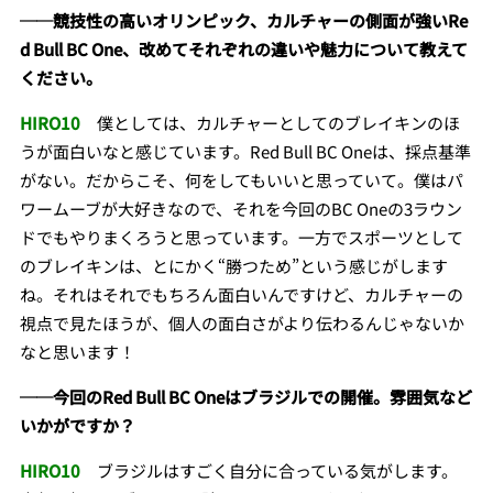
──競技性の高いオリンピック、カルチャーの側面が強いRe
d Bull BC One、改めてそれぞれの違いや魅力について教えて
ください。
HIRO10
僕としては、カルチャーとしてのブレイキンのほ
うが面白いなと感じています。Red Bull BC Oneは、採点基準
がない。だからこそ、何をしてもいいと思っていて。僕はパ
ワームーブが大好きなので、それを今回のBC Oneの3ラウン
ドでもやりまくろうと思っています。一方でスポーツとして
のブレイキンは、とにかく“勝つため”という感じがします
ね。それはそれでもちろん面白いんですけど、カルチャーの
視点で見たほうが、個人の面白さがより伝わるんじゃないか
なと思います！
──今回のRed Bull BC Oneはブラジルでの開催。雰囲気など
いかがですか？
HIRO10
ブラジルはすごく自分に合っている気がします。