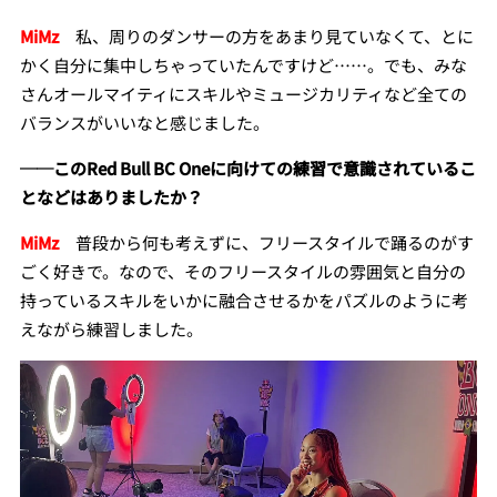
MiMz
私、周りのダンサーの方をあまり見ていなくて、とに
かく自分に集中しちゃっていたんですけど……。でも、みな
さんオールマイティにスキルやミュージカリティなど全ての
バランスがいいなと感じました。
──このRed Bull BC Oneに向けての練習で意識されているこ
となどはありましたか？
MiMz
普段から何も考えずに、フリースタイルで踊るのがす
ごく好きで。なので、そのフリースタイルの雰囲気と自分の
持っているスキルをいかに融合させるかをパズルのように考
えながら練習しました。