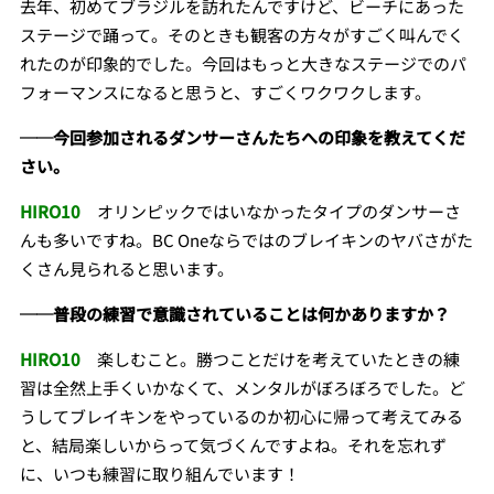
去年、初めてブラジルを訪れたんですけど、ビーチにあった
ステージで踊って。そのときも観客の方々がすごく叫んでく
れたのが印象的でした。今回はもっと大きなステージでのパ
フォーマンスになると思うと、すごくワクワクします。
──今回参加されるダンサーさんたちへの印象を教えてくだ
さい。
HIRO10
オリンピックではいなかったタイプのダンサーさ
んも多いですね。BC Oneならではのブレイキンのヤバさがた
くさん見られると思います。
──普段の練習で意識されていることは何かありますか？
HIRO10
楽しむこと。勝つことだけを考えていたときの練
習は全然上手くいかなくて、メンタルがぼろぼろでした。ど
うしてブレイキンをやっているのか初心に帰って考えてみる
と、結局楽しいからって気づくんですよね。それを忘れず
に、いつも練習に取り組んでいます！