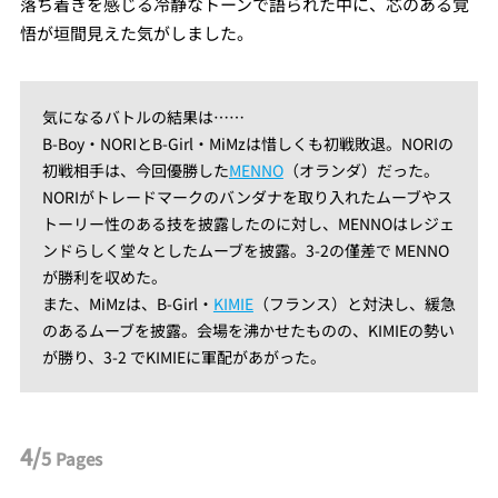
落ち着きを感じる冷静なトーンで語られた中に、芯のある覚
悟が垣間見えた気がしました。
気になるバトルの結果は……
B-Boy・NORIとB-Girl・MiMzは惜しくも初戦敗退。NORIの
初戦相手は、今回優勝した
MENNO
（オランダ）だった。
NORIがトレードマークのバンダナを取り入れたムーブやス
トーリー性のある技を披露したのに対し、MENNOはレジェ
ンドらしく堂々としたムーブを披露。3-2の僅差で MENNO
が勝利を収めた。
また、MiMzは、B-Girl・
KIMIE
（フランス）と対決し、緩急
のあるムーブを披露。会場を沸かせたものの、KIMIEの勢い
が勝り、3-2 でKIMIEに軍配があがった。
4/
5
Pages