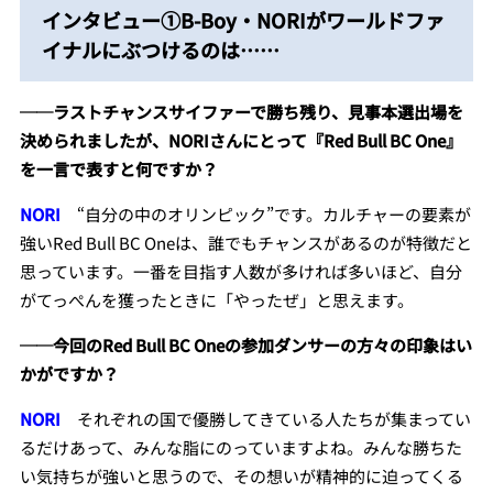
インタビュー①B-Boy・NORIがワールドファ
イナルにぶつけるのは……
──ラストチャンスサイファーで勝ち残り、見事本選出場を
決められましたが、NORIさんにとって『Red Bull BC One』
を一言で表すと何ですか？
NORI
“自分の中のオリンピック”です。カルチャーの要素が
強いRed Bull BC Oneは、誰でもチャンスがあるのが特徴だと
思っています。一番を目指す人数が多ければ多いほど、自分
がてっぺんを獲ったときに「やったぜ」と思えます。
──今回のRed Bull BC Oneの参加ダンサーの方々の印象はい
かがですか？
NORI
それぞれの国で優勝してきている人たちが集まってい
るだけあって、みんな脂にのっていますよね。みんな勝ちた
い気持ちが強いと思うので、その想いが精神的に迫ってくる