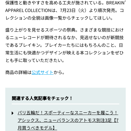
保護性と動きやすさを高める工夫が施されている。BREAKIN’
APPAREL COLLECTIONは、7月23日（火）より順次発売。コ
レクションの全貌は画像一覧からチェックしてほしい。
盛り上がりを見せるスポーツの祭典。さまざまな競技におけ
るニューレコードが期待されるなか、見逃せないのが新競技
であるブレイキン。ブレイカーたちにはもちろんのこと、日
常生活にも快適かつデザインが映える本コレクションをぜひ
とも手に取っていただきたい。
商品の詳細は
公式サイト
から。
関連する人気記事をチェック！
パリ五輪だ！スポーティーなスニーカーを履こう！
アシックス、ニューバランスのアトモス別注3足【7
月買うべきモデル】