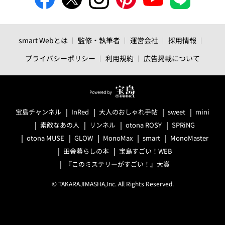
smart Webとは
監修・執筆者
運営会社
採用情報
プライバシーポリシー
利用規約
広告掲載について
宝島チャンネル
InRed
大人のおしゃれ手帖
sweet
mini
素敵なあの人
リンネル
otona ROSY
SPRiNG
otona MUSE
GLOW
MonoMax
smart
MonoMaster
田舎暮らしの本
宝島すごい！WEB
『このミステリーがすごい！』大賞
© TAKARAJIMASHA,Inc. All Rights Reserved.