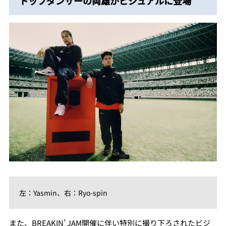
トップダンサーの両雄がビジュアルに登場
左：Yasmin、右：Ryo-spin
また、BREAKIN’ JAM開催に伴い特別に撮り下ろされたビジ