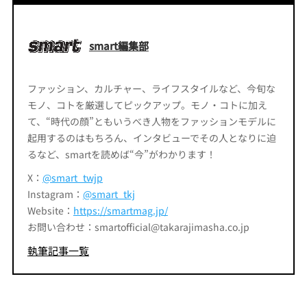
smart編集部
ファッション、カルチャー、ライフスタイルなど、今旬な
モノ、コトを厳選してピックアップ。モノ・コトに加え
て、“時代の顔”ともいうべき人物をファッションモデルに
起用するのはもちろん、インタビューでその人となりに迫
るなど、smartを読めば“今”がわかります！
X：
@smart_twjp
Instagram：
@smart_tkj
Website：
https://smartmag.jp/
お問い合わせ：smartofficial@takarajimasha.co.jp
執筆記事一覧