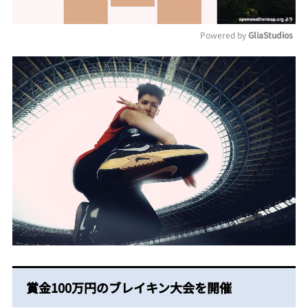
Powered by 
GliaStudios
Mute
賞金100万円のブレイキン大会を開催