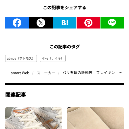
この記事をシェアする
この記事のタグ
atmos（アトモス）
Nike（ナイキ）
パリ五輪の新競技「ブレイキン」が面白い！ナイキからは初の「ブレイキンシューズ」も登場
smart Web
スニーカー
関連記事