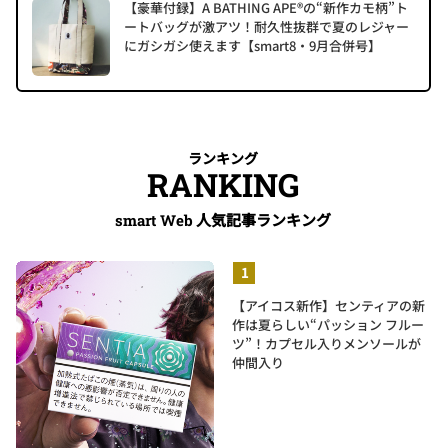
【豪華付録】A BATHING APE®の“新作カモ柄”ト
ートバッグが激アツ！耐久性抜群で夏のレジャー
にガシガシ使えます【smart8・9月合併号】
ランキング
RANKING
人気記事ランキング
smart Web
【アイコス新作】センティアの新
作は夏らしい“パッション フルー
ツ”！カプセル入りメンソールが
仲間入り