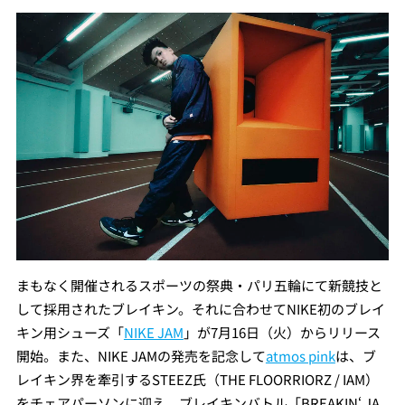
まもなく開催されるスポーツの祭典・パリ五輪にて新競技と
して採用されたブレイキン。それに合わせてNIKE初のブレイ
キン用シューズ「
NIKE JAM
」が7月16日（火）からリリース
開始。また、NIKE JAMの発売を記念して
atmos pink
は、ブ
レイキン界を牽引するSTEEZ氏（THE FLOORRIORZ / IAM）
をチェアパーソンに迎え、ブレイキンバトル「BREAKIN‘ JA