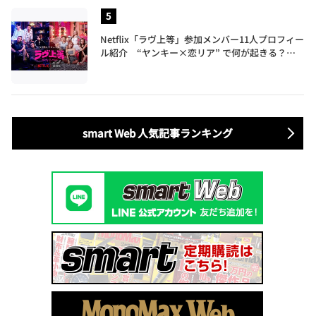
Netflix「ラヴ上等」参加メンバー11人プロフィー
ル紹介 “ヤンキー×恋リア” で何が起きる？地
上波では絶対に放送できない究極の恋リアが爆誕
smart Web 人気記事ランキング