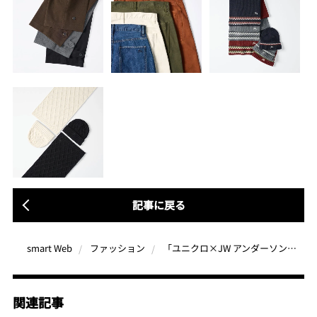
記事に戻る
「ユニクロ×JW アンダーソン秋冬新作コレクション」ムード満点の“ほっこり感”で一気に秋冬スタイルに
smart Web
ファッション
関連記事