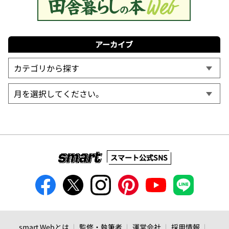
アーカイブ
スマート公式SNS
smart Webとは
監修・執筆者
運営会社
採用情報