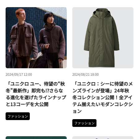
2024/09/17 12:00
2024/08/21 18:00
「ユニクロ ユー、待望の“秋
「ユニクロ：シーに待望のメ
冬”最新作」即完も!?さらな
ンズラインが登場」24年秋
る進化を遂げたラインナップ
冬コレクション公開！全アイ
と13コーデを大公開
テム揃えたいモダンコレクシ
ョン
ファッション
ファッション