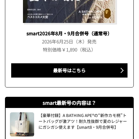
smart2026年8月・9月合併号（通常号）
2026年6月25日（木）発売
特別価格￥1,890（税込）
最新号はこちら
smart最新号の内容は？
【豪華付録】A BATHING APE®の“新作カモ柄”ト
ートバッグが激アツ！耐久性抜群で夏のレジャー
にガシガシ使えます【smart8・9月合併号】