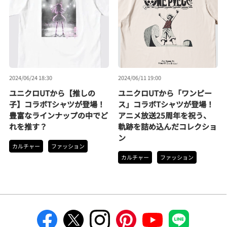
2024/06/24 18:30
2024/06/11 19:00
ユニクロUTから【推しの
ユニクロUTから「ワンピー
子】コラボTシャツが登場！
ス」コラボTシャツが登場！
豊富なラインナップの中でど
アニメ放送25周年を祝う、
れを推す？
軌跡を詰め込んだコレクショ
ン
カルチャー
ファッション
カルチャー
ファッション