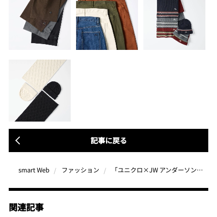
記事に戻る
「ユニクロ×JW アンダーソン秋冬新作コレクション」ムード満点の“ほっこり感”で一気に秋冬スタイルに
smart Web
ファッション
関連記事