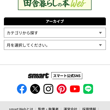
アーカイブ
スマート公式SNS
smart Webとは
監修・執筆者
運営会社
採用情報