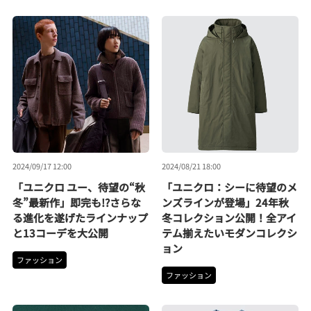
2024/09/17 12:00
2024/08/21 18:00
「ユニクロ ユー、待望の“秋
「ユニクロ：シーに待望のメ
冬”最新作」即完も!?さらな
ンズラインが登場」24年秋
る進化を遂げたラインナップ
冬コレクション公開！全アイ
と13コーデを大公開
テム揃えたいモダンコレクシ
ョン
ファッション
ファッション