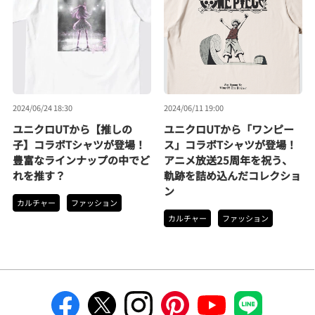
2024/06/24 18:30
2024/06/11 19:00
ユニクロUTから【推しの
ユニクロUTから「ワンピー
子】コラボTシャツが登場！
ス」コラボTシャツが登場！
豊富なラインナップの中でど
アニメ放送25周年を祝う、
れを推す？
軌跡を詰め込んだコレクショ
ン
カルチャー
ファッション
カルチャー
ファッション