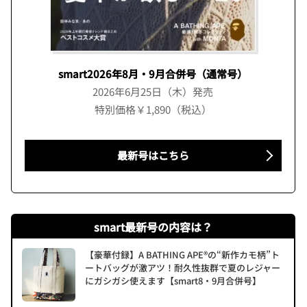
smart2026年8月・9月合併号（通常号）
2026年6月25日（木）発売
特別価格￥1,890（税込）
最新号はこちら
smart最新号の内容は？
【豪華付録】A BATHING APE®の“新作カモ柄”ト
ートバッグが激アツ！耐久性抜群で夏のレジャー
にガシガシ使えます【smart8・9月合併号】