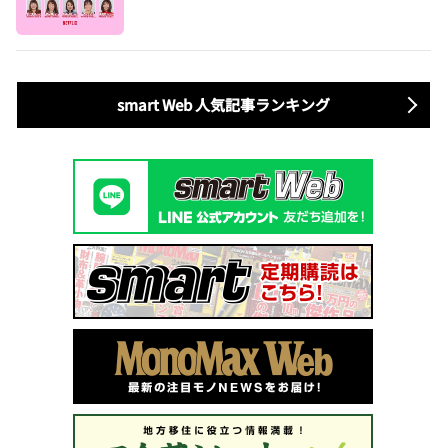
歳～60歳の男女による胸焼け必至な恋愛バラエテ
ィ】
smart Web 人気記事ランキング