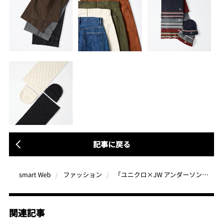
記事に戻る
「ユニクロ×JW アンダーソン秋冬新作コレクション」ムード満点の“ほっこり感”で一気に秋冬スタイルに
smart Web
ファッション
関連記事