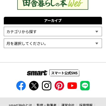
アーカイブ
スマート公式SNS
smart Webとは
監修・執筆者
運営会社
採用情報