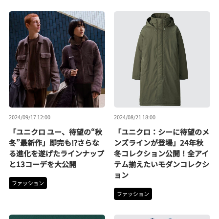
2024/09/17 12:00
2024/08/21 18:00
「ユニクロ ユー、待望の“秋
「ユニクロ：シーに待望のメ
冬”最新作」即完も!?さらな
ンズラインが登場」24年秋
る進化を遂げたラインナップ
冬コレクション公開！全アイ
と13コーデを大公開
テム揃えたいモダンコレクシ
ョン
ファッション
ファッション