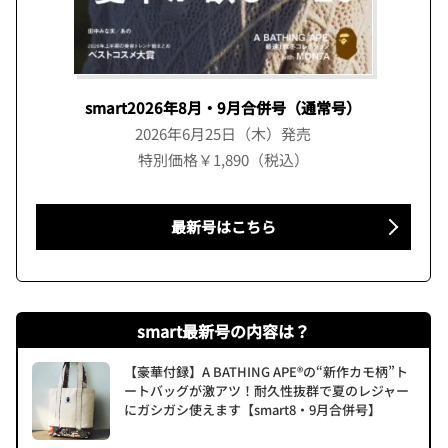
smart2026年8月・9月合併号（通常号）
2026年6月25日（木）発売
特別価格￥1,890（税込）
最新号はこちら
smart最新号の内容は？
【豪華付録】A BATHING APE®の“新作カモ柄”ト
ートバッグが激アツ！耐久性抜群で夏のレジャー
にガシガシ使えます【smart8・9月合併号】