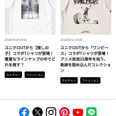
2024/06/24 18:30
2024/06/11 19:00
ユニクロUTから【推しの
ユニクロUTから「ワンピー
子】コラボTシャツが登場！
ス」コラボTシャツが登場！
豊富なラインナップの中でど
アニメ放送25周年を祝う、
れを推す？
軌跡を詰め込んだコレクショ
ン
カルチャー
ファッション
カルチャー
ファッション