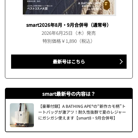
smart2026年8月・9月合併号（通常号）
2026年6月25日（木）発売
特別価格￥1,890（税込）
最新号はこちら
smart最新号の内容は？
【豪華付録】A BATHING APE®の“新作カモ柄”ト
ートバッグが激アツ！耐久性抜群で夏のレジャー
にガシガシ使えます【smart8・9月合併号】