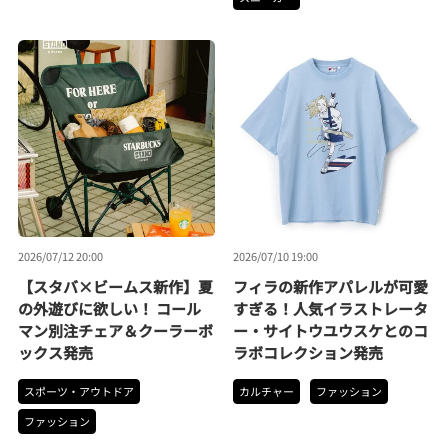
2026/07/12 20:00
2026/07/10 19:00
【スタバ×ビームス新作】夏
フィラの新作アパレルが可愛
の外遊びに欲しい！ コール
すぎる！人気イラストレータ
マン別注チェア＆クーラーボ
ー・サイトウユウスケとのコ
ックス発売
ラボコレクション発売
スポーツ・アウトドア
カルチャー
ファッション
ファッション