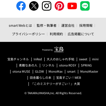
smart Webとは
監修・執筆者
運営会社
採用情報
プライバシーポリシー
利用規約
広告掲載について
宝島チャンネル
InRed
大人のおしゃれ手帖
sweet
mini
素敵なあの人
リンネル
otona ROSY
SPRiNG
otona MUSE
GLOW
MonoMax
smart
MonoMaster
田舎暮らしの本
宝島すごい！WEB
『このミステリーがすごい！』大賞
© TAKARAJIMASHA,Inc. All Rights Reserved.