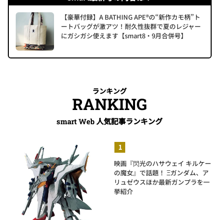
【豪華付録】A BATHING APE®の“新作カモ柄”ト
ートバッグが激アツ！耐久性抜群で夏のレジャー
にガシガシ使えます【smart8・9月合併号】
ランキング
RANKING
人気記事ランキング
smart Web
映画『閃光のハサウェイ キルケー
の魔女』で話題！ Ξガンダム、ア
リュゼウスほか最新ガンプラを一
挙紹介