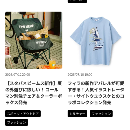
2026/07/12 20:00
2026/07/10 19:00
【スタバ×ビームス新作】夏
フィラの新作アパレルが可愛
の外遊びに欲しい！ コール
すぎる！人気イラストレータ
マン別注チェア＆クーラーボ
ー・サイトウユウスケとのコ
ックス発売
ラボコレクション発売
スポーツ・アウトドア
カルチャー
ファッション
ファッション