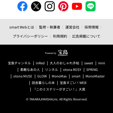
smart Webとは
監修・執筆者
運営会社
採用情報
プライバシーポリシー
利用規約
広告掲載について
宝島チャンネル
InRed
大人のおしゃれ手帖
sweet
mini
素敵なあの人
リンネル
otona ROSY
SPRiNG
otona MUSE
GLOW
MonoMax
smart
MonoMaster
田舎暮らしの本
宝島すごい！WEB
『このミステリーがすごい！』大賞
© TAKARAJIMASHA,Inc. All Rights Reserved.