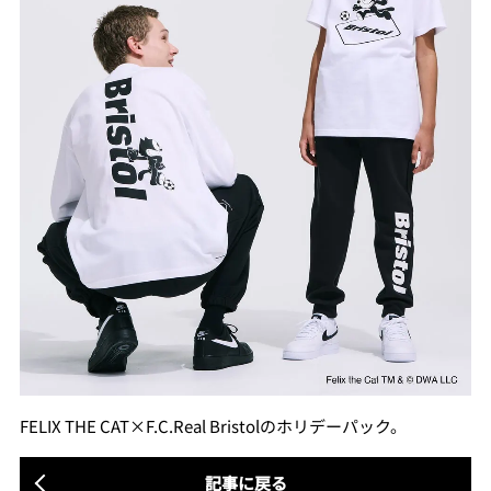
FELIX THE CAT×F.C.Real Bristolのホリデーパック。
記事に戻る