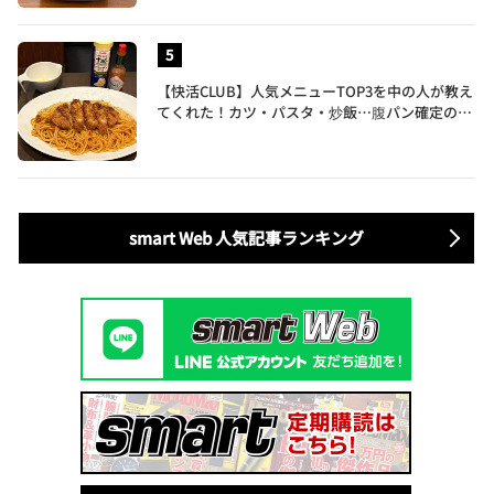
【快活CLUB】人気メニューTOP3を中の人が教え
てくれた！カツ・パスタ・炒飯…腹パン確定のガ
ッツリ飯を食べ尽くす
smart Web 人気記事ランキング