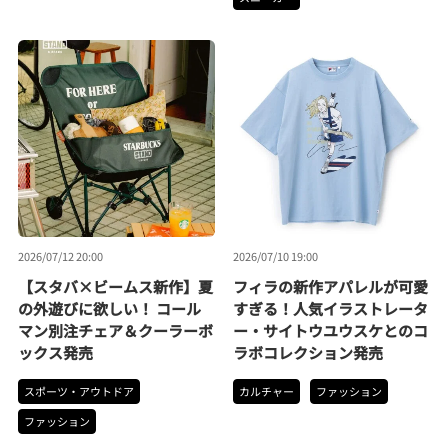
2026/07/12 20:00
2026/07/10 19:00
【スタバ×ビームス新作】夏
フィラの新作アパレルが可愛
の外遊びに欲しい！ コール
すぎる！人気イラストレータ
マン別注チェア＆クーラーボ
ー・サイトウユウスケとのコ
ックス発売
ラボコレクション発売
スポーツ・アウトドア
カルチャー
ファッション
ファッション