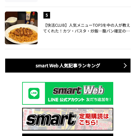
【快活CLUB】人気メニューTOP3を中の人が教え
てくれた！カツ・パスタ・炒飯…腹パン確定のガ
ッツリ飯を食べ尽くす
smart Web 人気記事ランキング