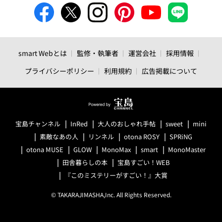
smart Webとは
監修・執筆者
運営会社
採用情報
プライバシーポリシー
利用規約
広告掲載について
宝島チャンネル
InRed
大人のおしゃれ手帖
sweet
mini
素敵なあの人
リンネル
otona ROSY
SPRiNG
otona MUSE
GLOW
MonoMax
smart
MonoMaster
田舎暮らしの本
宝島すごい！WEB
『このミステリーがすごい！』大賞
© TAKARAJIMASHA,Inc. All Rights Reserved.