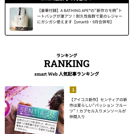
【豪華付録】A BATHING APE®の“新作カモ柄”ト
ートバッグが激アツ！耐久性抜群で夏のレジャー
にガシガシ使えます【smart8・9月合併号】
ランキング
RANKING
人気記事ランキング
smart Web
【アイコス新作】センティアの新
作は夏らしい“パッション フルー
ツ”！カプセル入りメンソールが
仲間入り