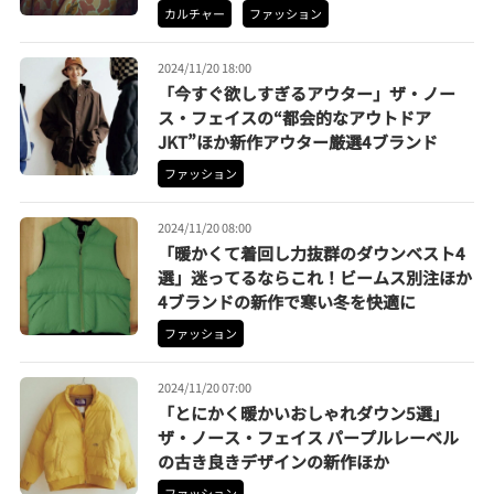
カルチャー
ファッション
2024/11/20 18:00
「今すぐ欲しすぎるアウター」ザ・ノー
ス・フェイスの“都会的なアウトドア
JKT”ほか新作アウター厳選4ブランド
ファッション
2024/11/20 08:00
「暖かくて着回し力抜群のダウンベスト4
選」迷ってるならこれ！ビームス別注ほか
4ブランドの新作で寒い冬を快適に
ファッション
2024/11/20 07:00
「とにかく暖かいおしゃれダウン5選」
ザ・ノース・フェイス パープルレーベル
の古き良きデザインの新作ほか
ファッション