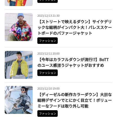
2023/12/13 21:30
【ストリートで映えるダウン】サイケデリ
ックな総柄がインパクト大！パレススケー
トボードのパファージャケット
ファッション
2023/12/11 20:00
【今年はカラフルダウンが流行!?】BoTT
のユース感漂うジャケットがおすすめ
ファッション
2023/12/10 19:00
【ディーゼルの新作カラーダウン】大胆な
総柄デザインでとにかく目立て！ボリュー
ミーなフードは取り外し可能
ファッション