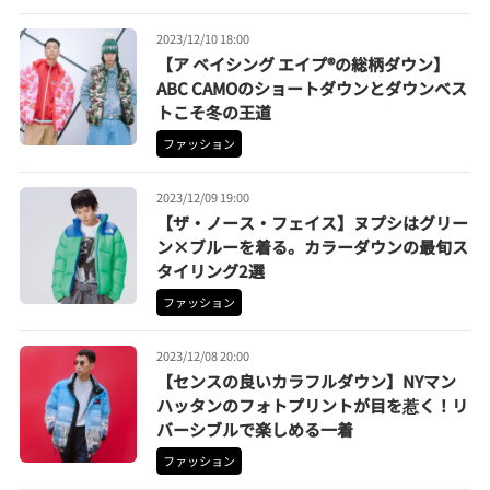
2023/12/10 18:00
【ア ベイシング エイプ®の総柄ダウン】
ABC CAMOのショートダウンとダウンベス
トこそ冬の王道
ファッション
2023/12/09 19:00
【ザ・ノース・フェイス】ヌプシはグリー
ン×ブルーを着る。カラーダウンの最旬ス
タイリング2選
ファッション
2023/12/08 20:00
【センスの良いカラフルダウン】NYマン
ハッタンのフォトプリントが目を惹く！リ
バーシブルで楽しめる一着
ファッション