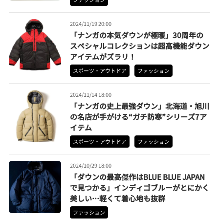
2024/11/19 20:00
「ナンガの本気ダウンが極暖」30周年の
スペシャルコレクションは超高機能ダウン
アイテムがズラリ！
スポーツ・アウトドア
ファッション
2024/11/14 18:00
「ナンガの史上最強ダウン」北海道・旭川
の名店が手がける“ガチ防寒”シリーズ7ア
イテム
スポーツ・アウトドア
ファッション
2024/10/29 18:00
「ダウンの最高傑作はBLUE BLUE JAPAN
で見つかる」インディゴブルーがとにかく
美しい…軽くて着心地も抜群
ファッション