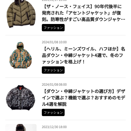
【ザ・ノース・フェイス】90年代後半に
発売された「アセントジャケット」が復
刻。防寒性がすごい高品質ダウンジャケッ
ト4選
ファッション
2024/01/08 10:00
【ヘリル、ミーンズワイル、ハフほか】名
品ダウン・中綿ジャケット4選で、冬のフ
ァッションを格上げ！
ファッション
2024/01/08 08:00
【ダウン・中綿ジャケットの選び方】デザ
インで選ぶ？機能で選ぶ？おすすめのモデ
ル4選を解説
ファッション
2023/12/30 18:00