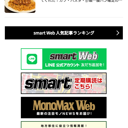
てくれた！カツ・パスタ・炒飯…腹パン確定のガ
ッツリ飯を食べ尽くす
smart Web 人気記事ランキング