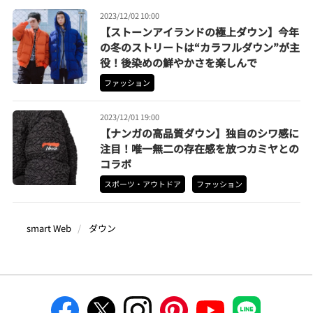
2023/12/02 10:00
【ストーンアイランドの極上ダウン】今年
の冬のストリートは“カラフルダウン”が主
役！後染めの鮮やかさを楽しんで
ファッション
2023/12/01 19:00
【ナンガの高品質ダウン】独自のシワ感に
注目！唯一無二の存在感を放つカミヤとの
コラボ
スポーツ・アウトドア
ファッション
smart Web
ダウン