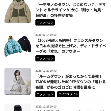
「一生モノのダウン、はじめない？」デサ
ント オルテライン 81から「耐水・防風・
超軽量」の怪物が登場
ファッション
2026/01/14 19:00
【10万円超えも納得】フランス産ダウン
を日本の技術で仕上げた、ディ・ドライベ
ーグの「本気」のアウター
ファッション
2025/11/27 19:40
「ルームダウン」があったかくて最強！
TAIONが発明した800FPダウンの「着れる
布団」が冬のゴロゴロ時間を最高に
ファッション
ライフスタイル
2025/11/23 19:00