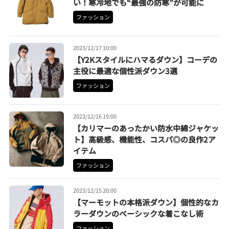
い！寒冷地でも“最強の防寒”が可能に
ファッション
2023/12/17 10:00
【Y2Kスタイルにハマるダウン】コーデの
主役に最適な個性派ダウン3選
ファッション
2023/12/16 19:00
【カリマーのあったかい防水中綿ジャケッ
ト】高級感、機能性、コスパ◎の良作2ア
イテム
ファッション
2023/12/15 20:00
【マーモットの本格派ダウン】個性的なカ
ラーダウンのベーシックな着こなし術
ファッション