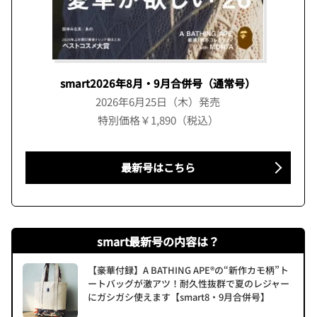
smart2026年8月・9月合併号（通常号）
2026年6月25日（木）発売
特別価格￥1,890（税込）
最新号はこちら
smart最新号の内容は？
【豪華付録】A BATHING APE®の“新作カモ柄”ト
ートバッグが激アツ！耐久性抜群で夏のレジャー
にガシガシ使えます【smart8・9月合併号】