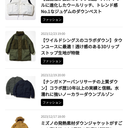
ルに進化したウールリッチ、トレンド感
No.1なジュゲムのダウンベスト
ファッション
2023/12/23 19:00
【ワイルドシングスのコラボダウン】タウ
ンユースに最適！透け感のある3Dリップ
ストップ生地が特徴
ファッション
2023/12/19 20:00
【ナンガ×アーバンリサーチの上質ダウ
ン】コラボ歴10年以上の実績と信頼。水
濡れに強いノーカラーダウンブルゾン
ファッション
2023/12/17 18:00
ミズノの発熱素材ダウンジャケットがすご