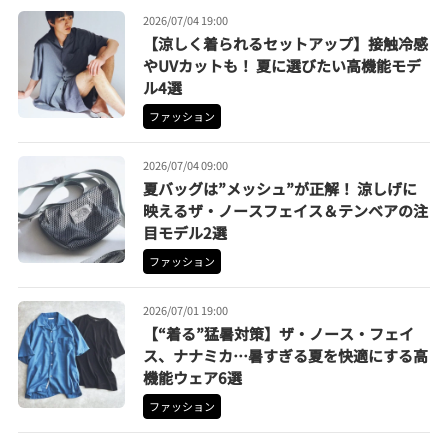
2026/07/04 19:00
【涼しく着られるセットアップ】接触冷感
やUVカットも！ 夏に選びたい高機能モデ
ル4選
ファッション
2026/07/04 09:00
夏バッグは”メッシュ”が正解！ 涼しげに
映えるザ・ノースフェイス＆テンベアの注
目モデル2選
ファッション
2026/07/01 19:00
【“着る”猛暑対策】ザ・ノース・フェイ
ス、ナナミカ…暑すぎる夏を快適にする高
機能ウェア6選
ファッション