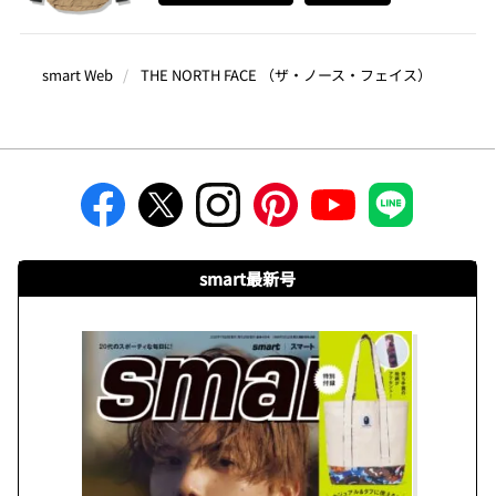
smart Web
THE NORTH FACE （ザ・ノース・フェイス）
smart最新号