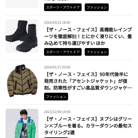
スポーツ・アウトドア
ファッション
2024/03/22 18:00
【ザ・ノース・フェイス】高機能レインブ
ーツを徹底解剖！とにかく滑りにくい、畳
み込めて持ち運びやすい ほか
スポーツ・アウトドア
ファッション
2024/01/17 20:00
【ザ・ノース・フェイス】90年代後半に
発売された「アセントジャケット」が復
刻。防寒性がすごい高品質ダウンジャケッ
ト4選
ファッション
2023/12/09 19:00
【ザ・ノース・フェイス】ヌプシはグリー
ン×ブルーを着る。カラーダウンの最旬ス
タイリング2選