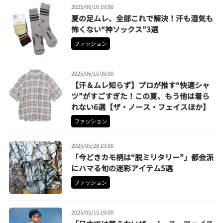
2025/06/16 19:00
夏の足ムレ、全部これで解決！汗も湿気も
怖くない“神ソックス”3選
ファッション
2025/06/15 08:00
【汗＆ムレ知らず】プロが推す“快適シャ
ツ”がすごすぎた！この夏、もう他は着ら
れない6選【ザ・ノース・フェイスほか】
ファッション
2025/05/28 19:00
「今どきカモ柄は“脱ミリタリー”」都会派
にハマる旬の迷彩アイテム5選
ファッション
2025/05/15 19:00