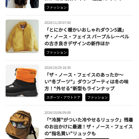
ファッション
2024/11/20 07:00
「とにかく暖かいおしゃれダウン5選」
ザ・ノース・フェイス パープルレーベル
の古き良きデザインの新作ほか
ファッション
2024/10/29 18:30
「ザ・ノース・フェイスのあったか～
い“冬ブーツ”」ダウンブーティは冬の味
方！“外せる“新型もラインナップ
スポーツ・アウトドア
ファッション
2024/10/06 09:00
「“冷房”がついた冷やせるリュック」残暑
のお出かけに最適！ザ・ノース・フェイス
の“指名買い”リュックも