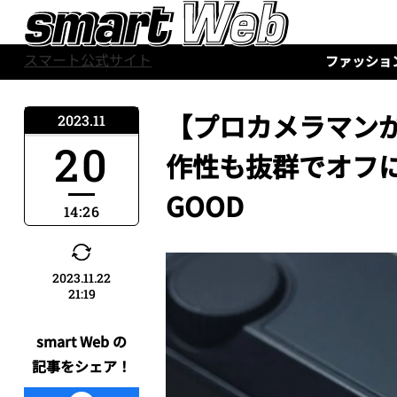
スマート公式サイト
ファッショ
【プロカメラマンが
2023.11
20
作性も抜群でオフに
GOOD
14:26
2023.11.22
21:19
smart Web の
記事をシェア！