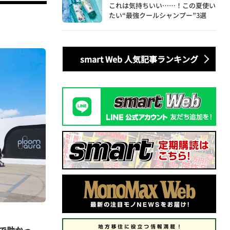
これは気持ちいい……！この夏使い
たい“最強クールシャンプー”3選
smart Web 人気記事ランキング
”で助かっ