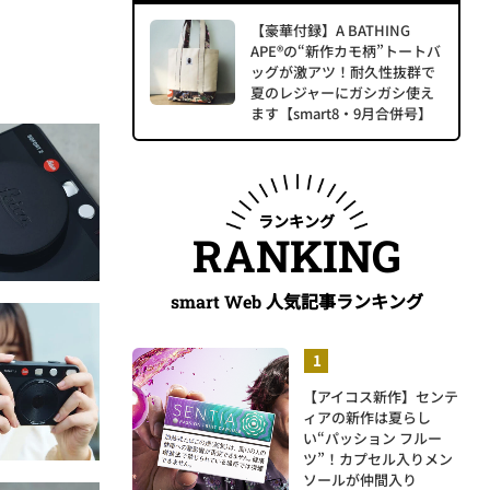
【豪華付録】A BATHING
APE®の“新作カモ柄”トートバ
ッグが激アツ！耐久性抜群で
夏のレジャーにガシガシ使え
ます【smart8・9月合併号】
ランキング
RANKING
人気記事ランキング
smart Web
【アイコス新作】センテ
ィアの新作は夏らし
い“パッション フルー
ツ”！カプセル入りメン
ソールが仲間入り