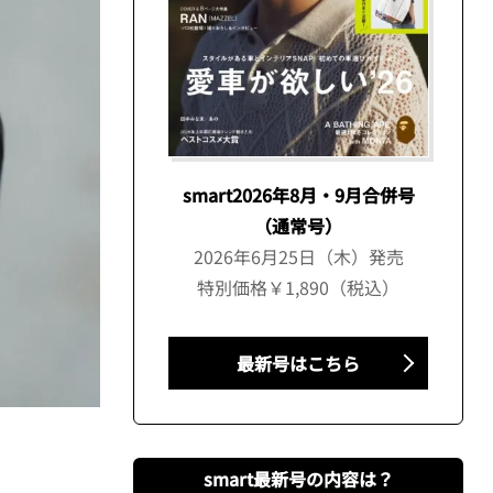
smart2026年8月・9月合併号
（通常号）
2026年6月25日（木）発売
特別価格￥1,890（税込）
最新号はこちら
smart最新号の内容は？