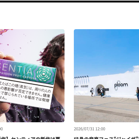
00
2026/07/31 12:00
新作】センティアの新作は夏
猛暑の音楽フェス“ジャイガ