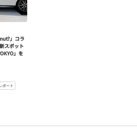
nut?」コラ
新スポット
 TOKYO」を
レポート