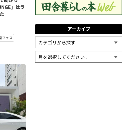
UNGE」はラ
た
アーカイブ
楽フェス