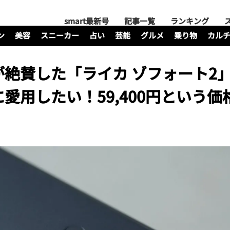
smart最新号
記事一覧
ランキング
ン
美容
スニーカー
占い
芸能
グルメ
乗り物
カル
絶賛した「ライカ ゾフォート2
愛用したい！59,400円という価