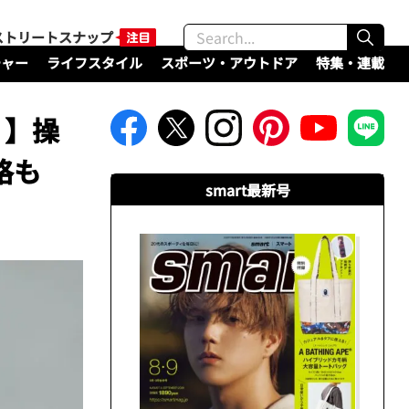
ストリートスナップ
チャー
ライフスタイル
スポーツ・アウトドア
特集・連載
」】操
格も
smart最新号