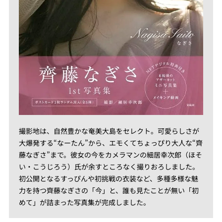
撮影地は、自然豊かな奄美大島をセレクト。可愛らしさが
大爆発する“なーたん”から、エモくてちょっぴり大人な“齊
藤なぎさ”まで。彼女の今をカメラマンの細居幸次郎（ほそ
い・こうじろう）氏が余すところなく撮りおろしました。
初公開となるすっぴんや初挑戦の衣装など、多種多様な魅
力を持つ齊藤なぎさの「今」と、誰も見たことが無い「初
めて」が詰まった写真集が完成しました。