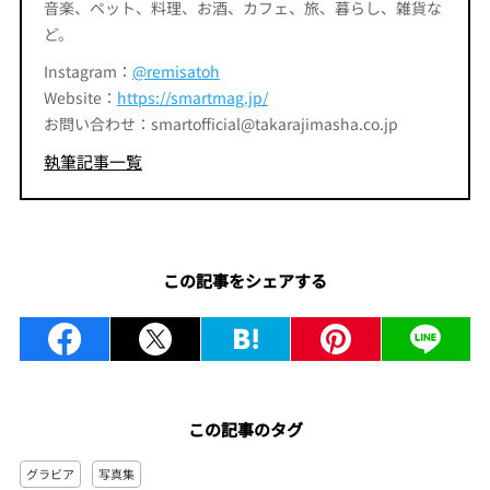
音楽、ペット、料理、お酒、カフェ、旅、暮らし、雑貨な
ど。
Instagram：
@remisatoh
Website：
https://smartmag.jp/
お問い合わせ：smartofficial@takarajimasha.co.jp
執筆記事一覧
この記事をシェアする
この記事のタグ
グラビア
写真集