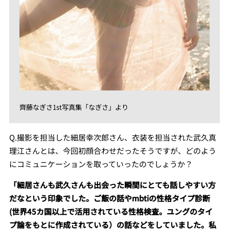
齊藤なぎさ1st写真集「なぎさ」より
Q.撮影を担当した細居幸次郎さん、衣装を担当された武久真
理江さんとは、今回初顔合わせだったそうですが、どのよう
にコミュニケーションを取っていったのでしょうか？
「細居さんも武久さんも出会った瞬間にとても話しやすい方
だなという印象でした。ご飯の話やmbtiの性格タイプ診断
(世界45カ国以上で活用されている性格検査。ユングのタイ
プ論をもとに作成されている）の話などをしていました。私