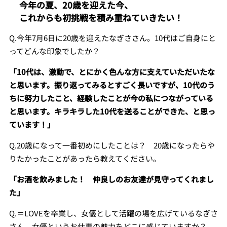
今年の夏、20歳を迎えた今、
これからも初挑戦を積み重ねていきたい！
Q.今年7月6日に20歳を迎えたなぎささん。10代はご自身にと
ってどんな印象でしたか？
「10代は、激動で、とにかく色んな方に支えていただいたな
と思います。振り返ってみるとすごく長いですが、10代のう
ちに努力したこと、経験したことが今の私につながっている
と思います。キラキラした10代を送ることができた、と思っ
ています！」
Q.20歳になって一番初めにしたことは？ 20歳になったらや
りたかったことがあったら教えてください。
「お酒を飲みました！ 仲良しのお友達が見守ってくれまし
た」
Q.＝LOVEを卒業し、女優として活躍の場を広げているなぎさ
さん。女優というお仕事の魅力をどこに感じていますか？