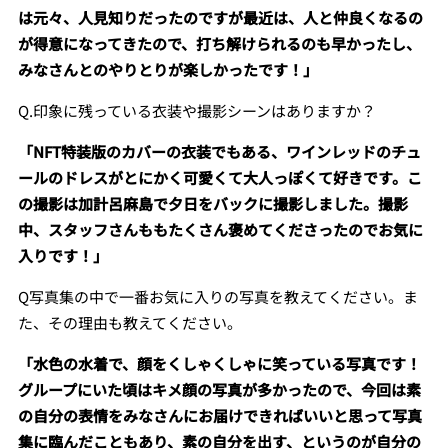
は元々、人見知りだったのですが最近は、人と仲良くなるの
が得意になってきたので、打ち解けられるのも早かったし、
みなさんとのやりとりが楽しかったです！」
Q.印象に残っている衣装や撮影シーンはありますか？
「NFT特装版のカバーの衣装でもある、ワインレッドのチュ
ールのドレスがとにかく可愛くて大人っぽくて好きです。こ
の撮影は加計呂麻島で夕日をバックに撮影しました。撮影
中、スタッフさんももたくさん褒めてくださったのでお気に
入りです！」
Q写真集の中で一番お気に入りの写真を教えてください。ま
た、その理由も教えてください。
「水色の水着で、顔をくしゃくしゃに笑っている写真です！
グループにいた頃はキメ顔の写真が多かったので、今回は素
の自分の表情をみなさんにお届けできればいいと思って写真
集に臨んだこともあり、素の自分を出す、というのが自分の