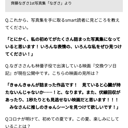
齊藤なぎさ1st写真集「なぎさ」より
Q.これから、写真集を手に取るsmart読者に見どころを教え
てください。
「とにかく、私の初めてがたくさん詰まった写真集になって
いると思います！ いろんな表情の、いろんな私をぜひ見つけ
てください！」
Q.なぎささんも林優子役で出演している映画『交換ウソ日
記』が現在公開中です。こちらの映画の見所は？
「きゅんきゅんが詰まった作品です！ 見ていると心臓が持
たないんじゃないか……！と、なります。また、伏線回収が
あったり、1秒たりとも見逃せない映画だと思います！！！
みなさんに推しのきゅんシーンを見つけて欲しいです！」
Qコロナが明けて、初めての夏です。この夏、楽しみにして
いることは？