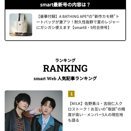
smart最新号の内容は？
【豪華付録】A BATHING APE®の“新作カモ柄”ト
ートバッグが激アツ！耐久性抜群で夏のレジャー
にガシガシ使えます【smart8・9月合併号】
ランキング
RANKING
人気記事ランキング
smart Web
【M!LK】佐野勇斗・吉田仁人ク
ロストーク！お互いの"取説"の精
度が高い…メンバー5人の現在地
も語る