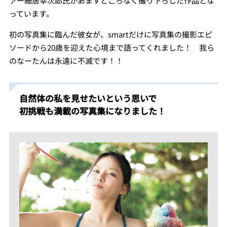
ァー細居幸次郎氏があますところなく撮り下ろした作品とな
っています。
初の写真集に臨んだ彼女が、smartだけに写真集の撮影エピ
ソードから20歳を迎えた心境まで語ってくれました！ 我ら
のなーたんは永遠に不滅です！！
自然体の私を見せたいという思いで
初挑戦も満載の写真集になりました！