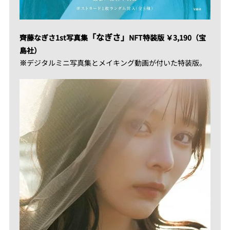
「なぎさ」
齊藤なぎさ1st写真集
NFT特装版 ￥3,190（宝
島社）
※
デジタルミニ写真集とメイキング動画が付いた特装版。