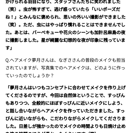
かけられる羽目になり、スタッフさんたちに笑われました
（笑）。虫が怖すぎて、逃げ惑っていたら「いいポーズだ
ね！」とみんなに褒められ、思いの外いい撮影ができました
（笑）。ただ、虫にはやっぱり慣れることはできませんでし
た。あとは、バーベキューや花火のシーンも加計呂麻島の夜
に撮影しました。星が綺麗な幻想的な夜が印象に残っていま
す」
Q.ヘアメイク夢月さんは、なぎささんの普段のメイクも担当
されていますが、写真集でのヘアメイクは、どのように作っ
ていったのでしょうか？
「夢月さんはいつもコンセプトに合わせてメイクを作り上げ
てくださるのですが、今回は自然体ということで、すっぴん
もありつつ、全般的にほぼすっぴんに近いメイクにしよう、
と話し合いながらヘアメイクを作っていただきました。すっ
ぴんに近いながらも、こだわりながらメイクしてくださりま
した。日差しが強かったのでメイクの時間よりも日焼け止め