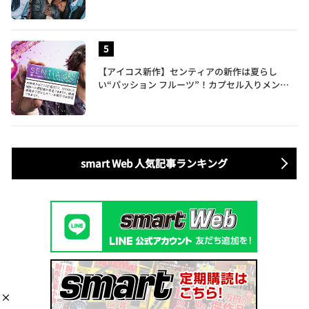
【アイコス新作】センティアの新作は夏らし
い“パッション フルーツ”！カプセル入りメンソ
ールが仲間入り
smart Web 人気記事ランキング