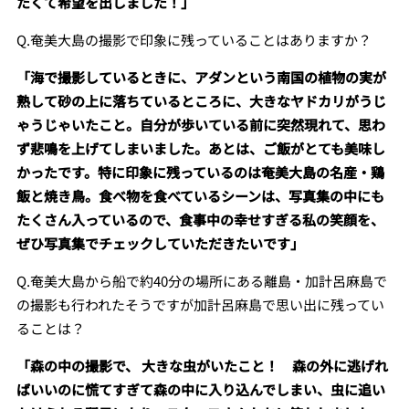
たくて希望を出しました！」
Q.奄美大島の撮影で印象に残っていることはありますか？
「海で撮影しているときに、アダンという南国の植物の実が
熟して砂の上に落ちているところに、大きなヤドカリがうじ
ゃうじゃいたこと。自分が歩いている前に突然現れて、思わ
ず悲鳴を上げてしまいました。あとは、ご飯がとても美味し
かったです。特に印象に残っているのは奄美大島の名産・鶏
飯と焼き鳥。食べ物を食べているシーンは、写真集の中にも
たくさん入っているので、食事中の幸せすぎる私の笑顔を、
ぜひ写真集でチェックしていただきたいです」
Q.奄美大島から船で約40分の場所にある離島・加計呂麻島で
の撮影も行われたそうですが加計呂麻島で思い出に残ってい
ることは？
「森の中の撮影で、 大きな虫がいたこと！ 森の外に逃げれ
ばいいのに慌てすぎて森の中に入り込んでしまい、虫に追い