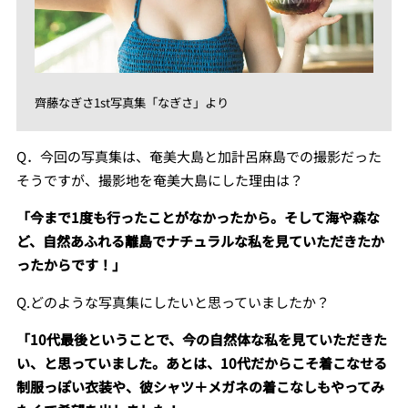
齊藤なぎさ1st写真集「なぎさ」より
Q．今回の写真集は、奄美大島と加計呂麻島での撮影だった
そうですが、撮影地を奄美大島にした理由は？
「今まで1度も行ったことがなかったから。そして海や森な
ど、自然あふれる離島でナチュラルな私を見ていただきたか
ったからです！」
Q.どのような写真集にしたいと思っていましたか？
「10代最後ということで、今の自然体な私を見ていただきた
い、と思っていました。あとは、10代だからこそ着こなせる
制服っぽい衣装や、彼シャツ＋メガネの着こなしもやってみ