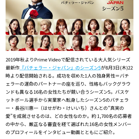
2019年秋よりPrime Videoで配信されている大人気シリーズ
最新作
『バチェラー・ジャパン』のシーズン5
が8月3日(木)22
時より配信開始される。成功を収めた1人の独身男性＝バチ
ェラーの運命のパートナーの座を巡り、性格もバックグラウ
ンドも異なる16名の女性たちが競い合うシーズン5。バスケ
ットボール選手から実業家へ転身したシーズン5のバチェラ
ー・長谷川惠一（はせがわ・けいいち）さんとの“真実の
愛”を成就させるのは、どの女性なのか。約 1,700名の応募者
の中から、厳正なる審査を経て選ばれた16名の女性メンバー
のプロフィールをインタビュー動画とともにご紹介。