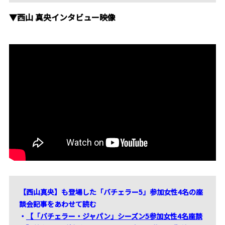
▼西山 真央インタビュー映像
【西山真央】も登場した「バチェラー5」参加女性4名の座
談会記事をあわせて読む
・
【「バチェラー・ジャパン」シーズン5参加女性4名座談