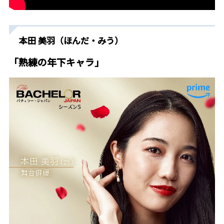
本田 美羽（ほんだ・みう）
「熟練の年下キャラ」