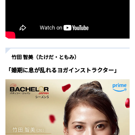
竹田 智美（たけだ・ともみ）
「婚期に息が乱れるヨガインストラクター」