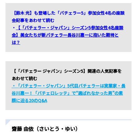
【鈴木 光】も登場した「バチェラー5」参加女性4名の座談
会記事をあわせて読む
・
【「バチェラー・ジャパン」シーズン5参加女性4名座談
会】美女たちが新バチェラー長谷川惠一に抱いた期待と
は？
【「バチェラー ジャパン」シーズン5】関連の人気記事を
あわせて読む
・「バチェラー・ジャパン」5代目バチェラーは実業家・長
谷川惠一！「バチェロレッテ」で“選ばれなかった男”の素
顔に迫る20のQ&A
齋藤 由依（さいとう・ゆい）