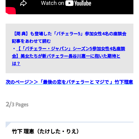
【周 典】も登場した「バチェラー5」参加女性4名の座談会
記事をあわせて読む
・
【「バチェラー・ジャパン」シーズン5参加女性4名座談
会】美女たちが新バチェラー長谷川惠一に抱いた期待と
は？
次のページ＞＞「最後の恋をバチェラーと マジで 」竹下理恵
2/
3
Pages
竹下 理恵（たけした・りえ）