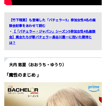
【竹下理恵】も登場した「バチェラー5」参加女性4名の座
談会記事をあわせて読む
・
【「バチェラー・ジャパン」シーズン5参加女性4名座談
会】美女たちが新バチェラー長谷川惠一に抱いた期待と
は？
大内 悠里（おおうち・ゆうり）
「魔性のまじめ 」