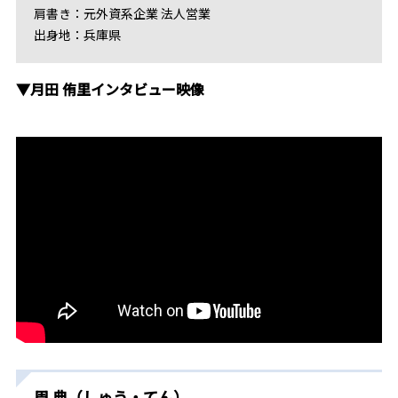
肩書き：元外資系企業 法人営業
出身地：兵庫県
▼月田 侑里インタビュー映像
周 典（しゅう・てん）