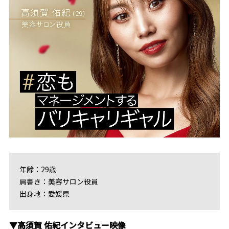
年齢：29歳
肩書き：美容サロン役員
出身地：愛媛県
▼高須賀 佑紀インタビュー映像