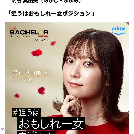
明石 真由美（あかし・まゆみ）
「狙うはおもしれー女ポジション 」