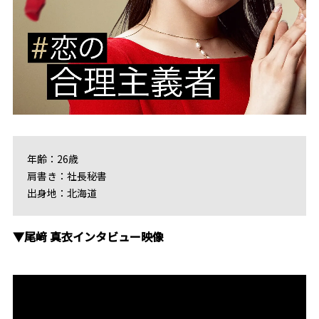
年齢：26歳
肩書き：社長秘書
出身地：北海道
▼尾﨑 真衣インタビュー映像