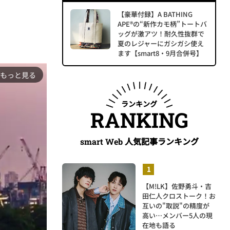
【豪華付録】A BATHING
APE®の“新作カモ柄”トートバ
ッグが激アツ！耐久性抜群で
夏のレジャーにガシガシ使え
ます【smart8・9月合併号】
もっと見る
ランキング
RANKING
人気記事ランキング
smart Web
【M!LK】佐野勇斗・吉
田仁人クロストーク！お
互いの"取説"の精度が
高い…メンバー5人の現
在地も語る