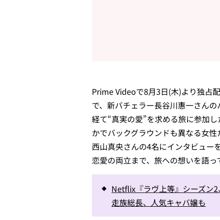
Prime Videoで8月3日(木)よ
で、新バチェラー長谷川惠一さんの
経て“真実の愛”を求める旅に参加
かでバックグラウンドも異なる女性た
西山真央さんの4名にインタビュー
恋愛の両立まで、旅への想いを語っ
Netflix『ラヴ上等』シー
走族総長、人気キャバ嬢も