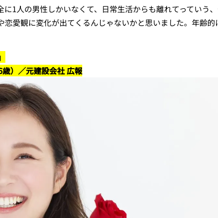
全に1人の男性しかいなくて、日常生活からも離れてっていう
や恋愛観に変化が出てくるんじゃないかと思いました。年齢的
。
」
6歳）／元建設会社 広報