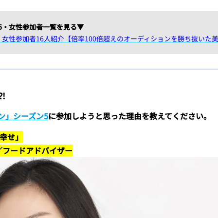
5・女性参加者一覧を見る▼
女性参加者16人紹介【倍率100倍超えのオーディションを勝ち抜いた
!
ン」シーズン5
に参加しようと思った理由を教えてください。
の幸せ」
）／フードアドバイザー