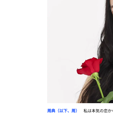
周典（以下、周）
私は本気の恋から