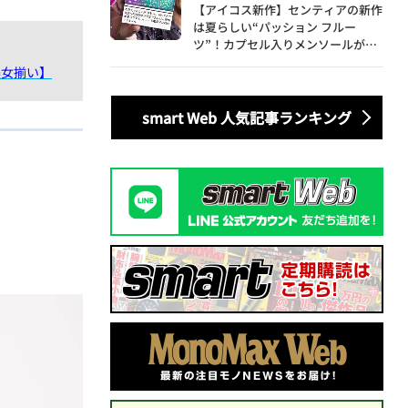
【アイコス新作】センティアの新作
は夏らしい“パッション フルー
ツ”！カプセル入りメンソールが仲
間入り
美女揃い】
smart Web 人気記事ランキング