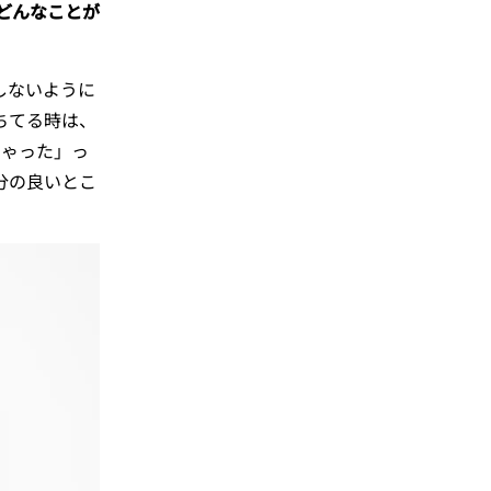
どんなことが
しないように
ちてる時は、
ちゃった」っ
分の良いとこ