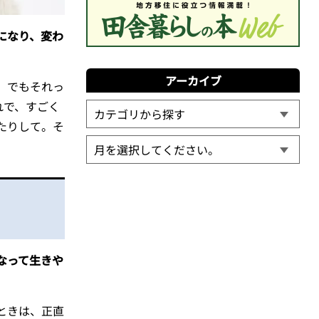
になり、変わ
アーカイブ
。でもそれっ
れで、すごく
たりして。そ
なって生きや
ときは、正直