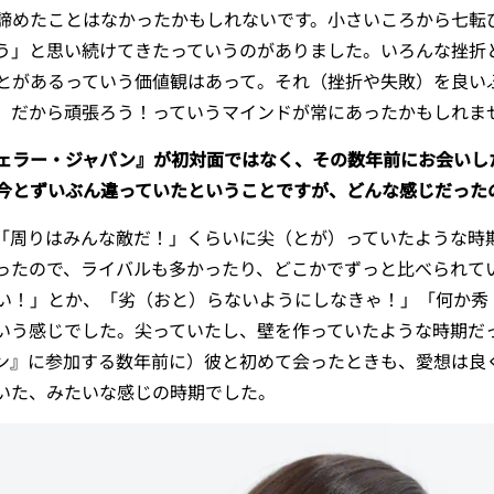
諦めたことはなかったかもしれないです。小さいころから七転
う」と思い続けてきたっていうのがありました。いろんな挫折
とがあるっていう価値観はあって。それ（挫折や失敗）を良い
、だから頑張ろう！っていうマインドが常にあったかもしれま
ェラー・ジャパン』が初対面ではなく、その数年前にお会いし
今とずいぶん違っていたということですが、どんな感じだった
周りはみんな敵だ！」くらいに尖（とが）っていたような時
ったので、ライバルも多かったり、どこかでずっと比べられて
い！」とか、「劣（おと）らないようにしなきゃ！」「何か秀
いう感じでした。尖っていたし、壁を作っていたような時期だ
ン』に参加する数年前に）彼と初めて会ったときも、愛想は良
いた、みたいな感じの時期でした。