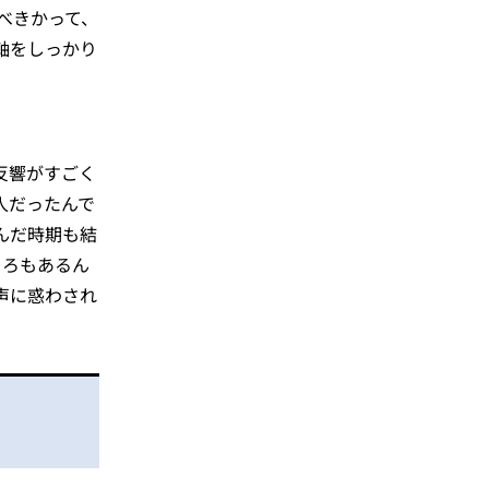
べきかって、
軸をしっかり
反響がすごく
人だったんで
んだ時期も結
ころもあるん
声に惑わされ