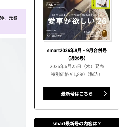
容師、元暴
smart2026年8月・9月合併号
（通常号）
2026年6月25日（木）発売
特別価格￥1,890（税込）
最新号はこちら
smart最新号の内容は？