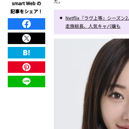
た。
smart Web の
記事をシェア！
Netflix『ラヴ上等』シー
走族総長、人気キャバ嬢も