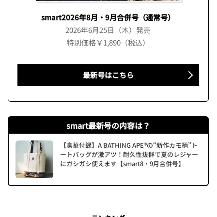
smart2026年8月・9月合併号（通常号）
2026年6月25日（木）発売
特別価格￥1,890（税込）
最新号はこちら
smart最新号の内容は？
【豪華付録】A BATHING APE®の“新作カモ柄”ト
ートバッグが激アツ！耐久性抜群で夏のレジャー
にガシガシ使えます【smart8・9月合併号】