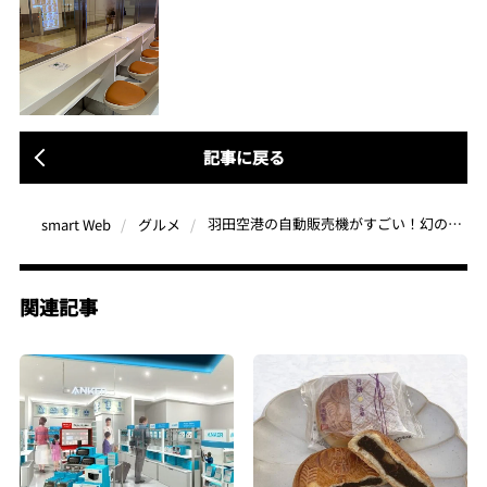
記事に戻る
羽田空港の自動販売機がすごい！幻のロケ弁、一風堂のラーメン、有名ブランドのアイテム、大人気スイーツまで買えちゃう
smart Web
グルメ
関連記事