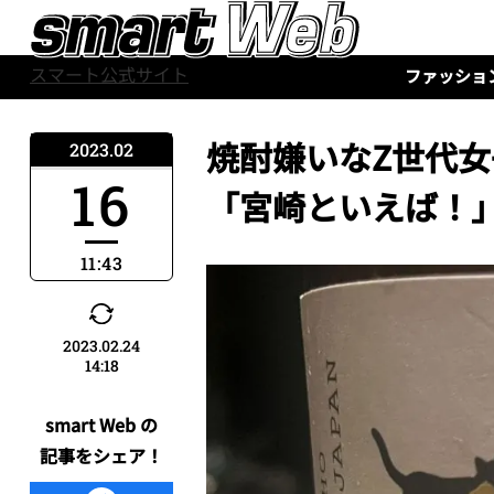
スマート公式サイト
ファッショ
焼酎嫌いなZ世代女
2023.02
16
「宮崎といえば！
11:43
2023.02.24
14:18
smart Web の
記事をシェア！