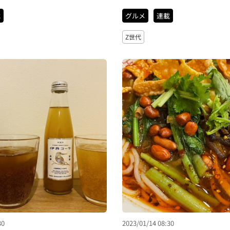
載
グルメ
連載
Z世代
30
2023/01/14 08:30