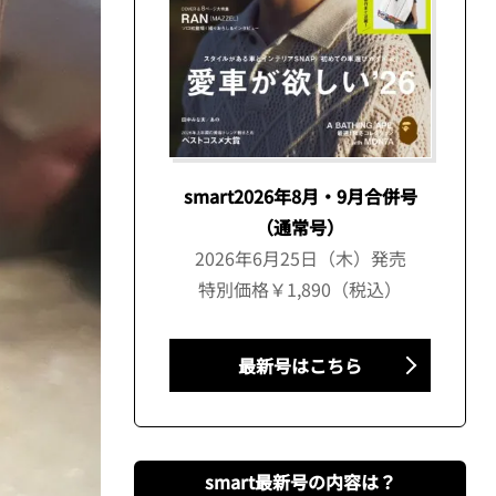
smart2026年8月・9月合併号
（通常号）
2026年6月25日（木）発売
特別価格￥1,890（税込）
最新号はこちら
smart最新号の内容は？