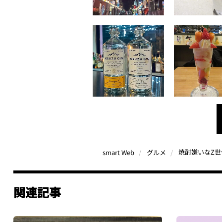
焼酎嫌いなZ世
smart Web
グルメ
関連記事