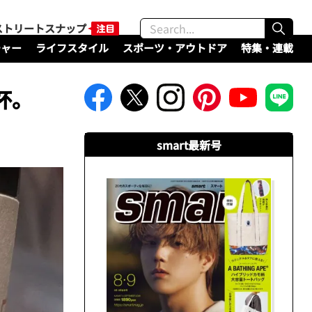
ストリートスナップ
チャー
ライフスタイル
スポーツ・アウトドア
特集・連載
杯。
smart最新号