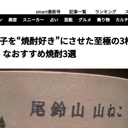
smart最新号
記事一覧
ランキング
ン
美容
スニーカー
占い
芸能
グルメ
乗り物
カル
子を“焼酎好き”にさせた至極の3
」なおすすめ焼酎3選