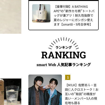
【豪華付録】A BATHING
APE®の“新作カモ柄”トートバ
ッグが激アツ！耐久性抜群で
夏のレジャーにガシガシ使え
ます【smart8・9月合併号】
ランキング
RANKING
人気記事ランキング
smart Web
【M!LK】佐野勇斗・吉
田仁人クロストーク！お
互いの"取説"の精度が
高い…メンバー5人の現
在地も語る