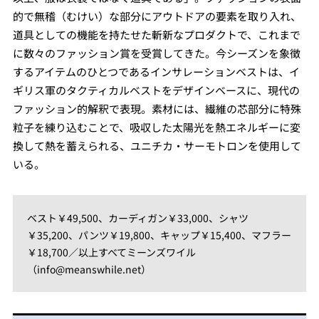
的で無稽（むけい）な部分にアウトドアの要素を取り入れ、
道具としての機能を持たせた斬新なプロダクトで、これまで
に数々のファッション賞を受賞してきた。今シーズンを象徴
するアイテムのひとつであるインサレーションベストは、イ
ギリス軍のタクティカルベストをデザインベースに、現代の
ファッション的解釈で表現。素材には、繊維の芯部分に特殊
粒子を練り込むことで、吸収した太陽光を熱エネルギーに変
換して熱を蓄えられる、ユニチカ・サーモトロンを使用して
いる。
ベスト￥49,500、カーディガン￥33,000、シャツ
￥35,200、パンツ￥19,800、キャップ￥15,400、マフラー
￥18,700／以上すべてミーンズワイル
（info@meanswhile.net）