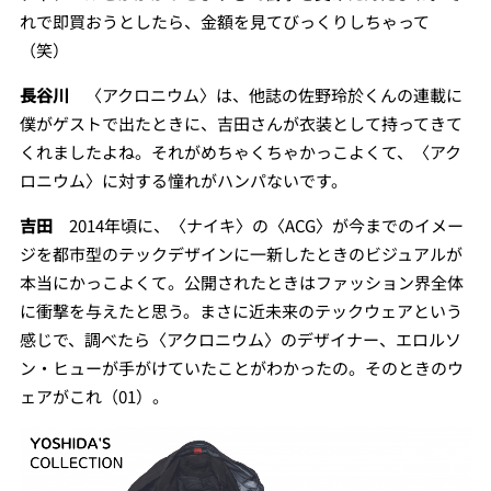
れで即買おうとしたら、金額を見てびっくりしちゃって
（笑）
長谷川
〈アクロニウム〉は、他誌の佐野玲於くんの連載に
僕がゲストで出たときに、吉田さんが衣装として持ってきて
くれましたよね。それがめちゃくちゃかっこよくて、〈アク
ロニウム〉に対する憧れがハンパないです。
吉田
2014年頃に、〈ナイキ〉の〈ACG〉が今までのイメー
ジを都市型のテックデザインに一新したときのビジュアルが
本当にかっこよくて。公開されたときはファッション界全体
に衝撃を与えたと思う。まさに近未来のテックウェアという
感じで、調べたら〈アクロニウム〉のデザイナー、エロルソ
ン・ヒューが手がけていたことがわかったの。そのときのウ
ェアがこれ（01）。