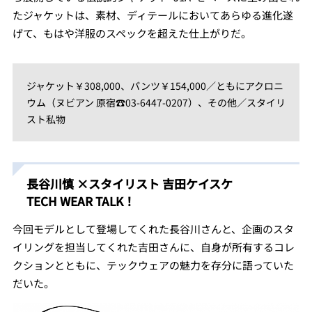
たジャケットは、素材、ディテールにおいてあらゆる進化遂
げて、もはや洋服のスペックを超えた仕上がりだ。
ジャケット￥308,000、パンツ￥154,000／ともにアクロニ
ウム（ヌビアン 原宿☎03-6447-0207）、その他／スタイリ
スト私物
長谷川慎 ×スタイリスト 吉田ケイスケ
TECH WEAR TALK！
今回モデルとして登場してくれた長谷川さんと、企画のスタ
イリングを担当してくれた吉田さんに、自身が所有するコレ
クションとともに、テックウェアの魅力を存分に語っていた
だいた。