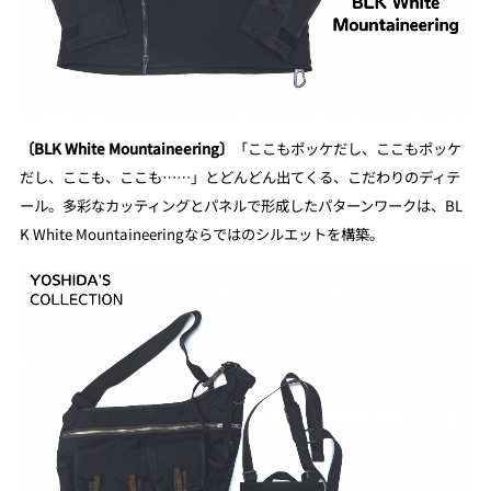
〔BLK White Mountaineering〕
「ここもポッケだし、ここもポッケ
だし、ここも、ここも……」とどんどん出てくる、こだわりのディテ
ール。多彩なカッティングとパネルで形成したパターンワークは、BL
K White Mountaineeringならではのシルエットを構築。