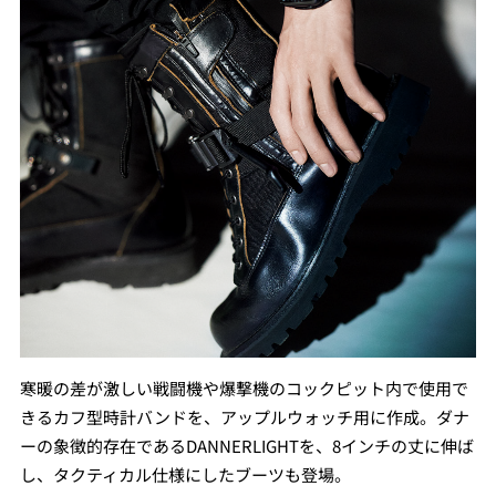
寒暖の差が激しい戦闘機や爆撃機のコックピット内で使用で
きるカフ型時計バンドを、アップルウォッチ用に作成。ダナ
ーの象徴的存在であるDANNERLIGHTを、8インチの丈に伸ば
し、タクティカル仕様にしたブーツも登場。