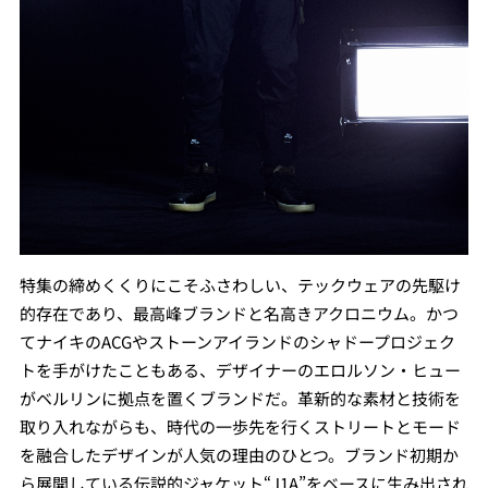
特集の締めくくりにこそふさわしい、テックウェアの先駆け
的存在であり、最高峰ブランドと名高きアクロニウム。かつ
てナイキのACGやストーンアイランドのシャドープロジェク
トを手がけたこともある、デザイナーのエロルソン・ヒュー
がベルリンに拠点を置くブランドだ。革新的な素材と技術を
取り入れながらも、時代の一歩先を行くストリートとモード
を融合したデザインが人気の理由のひとつ。ブランド初期か
ら展開している伝説的ジャケット“J1A”をベースに生み出され