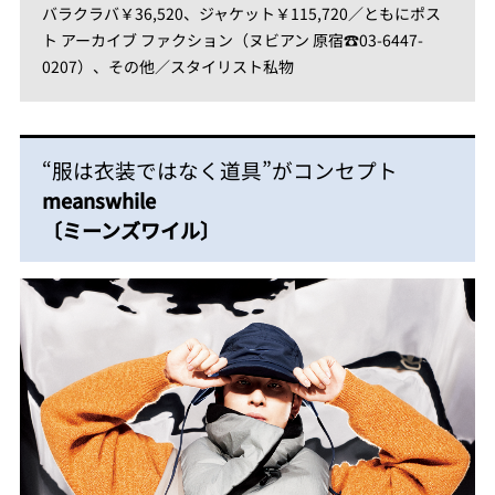
バラクラバ￥36,520、ジャケット￥115,720／ともにポス
ト アーカイブ ファクション（ヌビアン 原宿☎︎03-6447-
0207）、その他／スタイリスト私物
“服は衣装ではなく道具”がコンセプト
meanswhile
〔ミーンズワイル〕