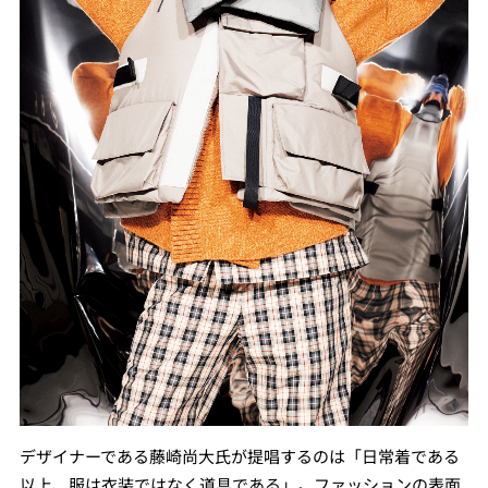
デザイナーである藤崎尚大氏が提唱するのは「日常着である
以上、服は衣装ではなく道具である」。ファッションの表面