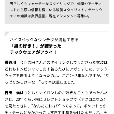
男らしくもキャッチーなスタイリングで、俳優やアーティ
ストから厚い信頼を得ている敏腕スタイリスト。テックウ
ェアの知識は業界屈指。現在アシスタント募集中。
ハイスペックなウンチクが満載すぎる
「男の好き！」が詰まった
テックウェアがアツイ！
長谷川
今回吉田さんがスタイリングしてくださった衣装は
どれもドンピシャでした！着るたびにアガりました。テック
ウェアを着るようになったのは、ここ2〜3年なんですが、“や
っぱりかっけーな！”って再認識しました。
吉田
僕はもともとナイロンものが好きなこともあったんだ
けど、20年くらい前にセレクトショップで〈アクロニウム〉
を見たときに、“なんだこれは⁉︎” ってなって。ポケットとか
ディテールとかがかっこよすぎて衝撃を受けたんだよね。そ