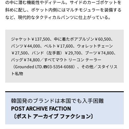
の中に潜む機能性やディテール。サイドのカーゴポケットを
斜めに配し、ポケット内側にはマルチモジュラーを装備する
など、現代的なタクティカルパンツに仕上がっている。
ジャケット￥137,500、中に着たボアブルゾン￥60,500、
パンツ￥44,000、ベルト￥17,600、ウォレットチェーン
￥27,500、バンド（左手首）￥29,700、ブーツ￥74,800、
バッグ￥74,800／すべてマウト リーコン テーラー
（Grounded LTD.☎︎03-5354-6088）、その他／スタイリス
ト私物
韓国発のブランドは本国でも入手困難
POST ARCHIVE FACTION
〔ポスト アーカイブ ファクション〕