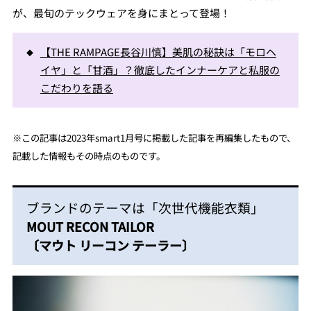
が、最旬のテックウェアを身にまとって登場！
【THE RAMPAGE長谷川慎】美肌の秘訣は「モロヘ
イヤ」と「甘酒」？徹底したインナーケアと私服の
こだわりを語る
※
この記事は2023年smart1月号に掲載した記事を再編集し
たもので、
記載した情報もその時点のものです。
ブランドのテーマは「次世代機能衣類」
MOUT RECON TAILOR
〔マウト リーコン テーラー〕