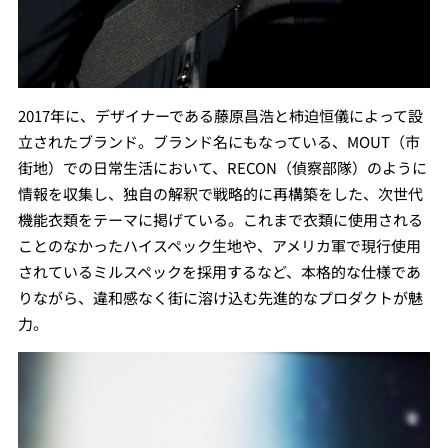
2017年に、デザイナーである藤原昌浩と柿迫恒儀によって設
立されたブランド。ブランド名にもなっている、MOUT（市
街地）での日常生活において、RECON（偵察部隊）のように
情報を収集し、独自の解釈で戦略的に再構築をした、次世代
機能衣類をテーマに掲げている。これまで衣類に使用される
ことのなかったハイスペック生地や、アメリカ軍で現行使用
されているミルスペックを採用するなど、本格的な仕様であ
りながら、違和感なく街に溶け込む先進的なプロダクトが魅
力。