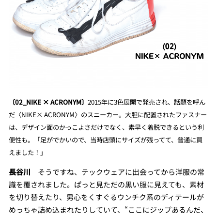
〔02_NIKE × ACRONYM〕
2015年に3色展開で発売され、話題を呼ん
だ〈NIKE× ACRONYM〉のスニーカー。大胆に配置されたファスナー
は、デザイン面のかっこよさだけでなく、素早く着脱できるという利
便性も。「足がでかいので、当時店頭にサイズが残ってて、普通に買
えました！」
長谷川
そうですね、テックウェアに出会ってから洋服の常
識を覆されました。ぱっと見ただの黒い服に見えても、素材
を切り替えたり、男心をくすぐるウンチク系のディテールが
めっちゃ詰め込まれたりしていて、“ここにジップあるんだ、