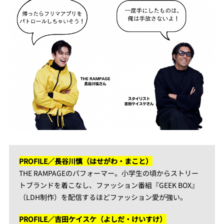
PROFILE／長谷川慎（はせがわ・まこと）
THE RAMPAGEのパフォーマー。小学生の頃からストリー
トブランドを着こなし、ファッション番組『GEEK BOX』
（LDH制作）を配信するほどファッション愛が強い。
PROFILE／吉田ケイスケ（よしだ・けいすけ）