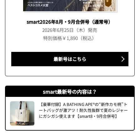
smart2026年8月・9月合併号（通常号）
2026年6月25日（木）発売
特別価格￥1,890（税込）
最新号はこちら
smart最新号の内容は？
【豪華付録】A BATHING APE®の“新作カモ柄”ト
ートバッグが激アツ！耐久性抜群で夏のレジャー
にガシガシ使えます【smart8・9月合併号】