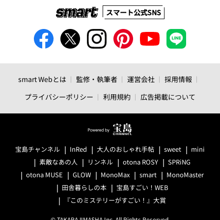
スマート公式SNS
smart Webとは
監修・執筆者
運営会社
採用情報
プライバシーポリシー
利用規約
広告掲載について
宝島チャンネル
InRed
大人のおしゃれ手帖
sweet
mini
素敵なあの人
リンネル
otona ROSY
SPRiNG
otona MUSE
GLOW
MonoMax
smart
MonoMaster
田舎暮らしの本
宝島すごい！WEB
『このミステリーがすごい！』大賞
© TAKARAJIMASHA,Inc. All Rights Reserved.