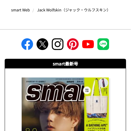
smart Web
Jack Wolfskin（ジャック・ウルフスキン）
smart最新号