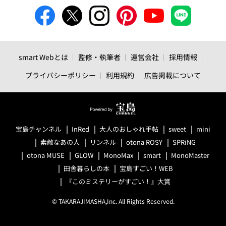
smart Webとは
監修・執筆者
運営会社
採用情報
プライバシーポリシー
利用規約
広告掲載について
宝島チャンネル
InRed
大人のおしゃれ手帖
sweet
mini
素敵なあの人
リンネル
otona ROSY
SPRiNG
otona MUSE
GLOW
MonoMax
smart
MonoMaster
田舎暮らしの本
宝島すごい！WEB
『このミステリーがすごい！』大賞
© TAKARAJIMASHA,Inc. All Rights Reserved.