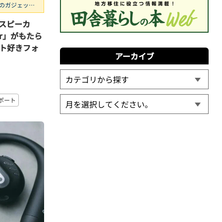
のガジェッ
スピーカ
aker」がもたら
ト好きフォ
アーカイブ
ポート