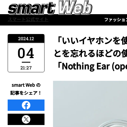
スマート公式サイト
ファッショ
「いいイヤホンを
2024.12
04
とを忘れるほどの
「Nothing Ear 
21:27
smart Web の
記事をシェア！