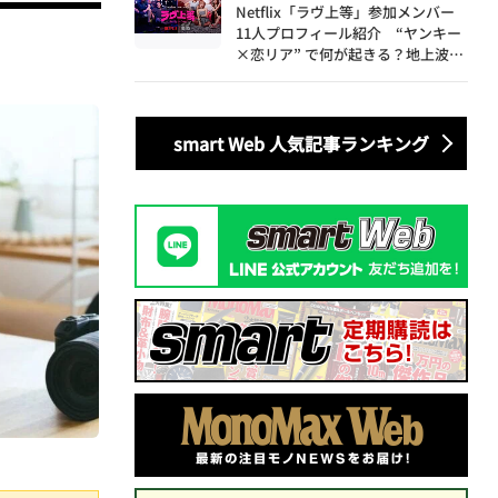
Netflix「ラヴ上等」参加メンバー
11人プロフィール紹介 “ヤンキー
×恋リア” で何が起きる？地上波で
は絶対に放送できない究極の恋リア
が爆誕
smart Web 人気記事ランキング