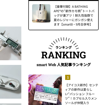
【豪華付録】A BATHING
APE®の“新作カモ柄”トートバ
ッグが激アツ！耐久性抜群で
夏のレジャーにガシガシ使え
ます【smart8・9月合併号】
ランキング
RANKING
人気記事ランキング
smart Web
【アイコス新作】センテ
ィアの新作は夏らし
い“パッション フルー
ツ”！カプセル入りメン
ソールが仲間入り