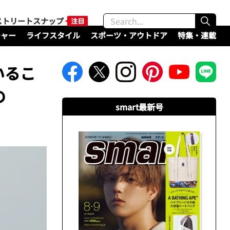
ストリートスナップ
チャー
ライフスタイル
スポーツ・アウトドア
特集・連載
いるこ
の
smart最新号