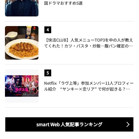
国ドラマおすすめ5選
【快活CLUB】人気メニューTOP3を中の人が教え
てくれた！カツ・パスタ・炒飯…腹パン確定のガ
ッツリ飯を食べ尽くす
Netflix「ラヴ上等」参加メンバー11人プロフィー
ル紹介 “ヤンキー×恋リア” で何が起きる？地
上波では絶対に放送できない究極の恋リアが爆誕
smart Web 人気記事ランキング