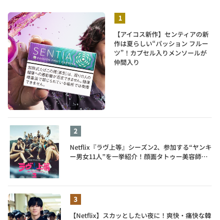
【アイコス新作】センティアの新
作は夏らしい“パッション フルー
ツ”！カプセル入りメンソールが
仲間入り
Netflix『ラヴ上等』シーズン2、参加する“ヤンキ
ー男女11人”を一挙紹介！顔面タトゥー美容師、
元暴走族総長、人気キャバ嬢も
【Netflix】スカッとしたい夜に！爽快・痛快な韓