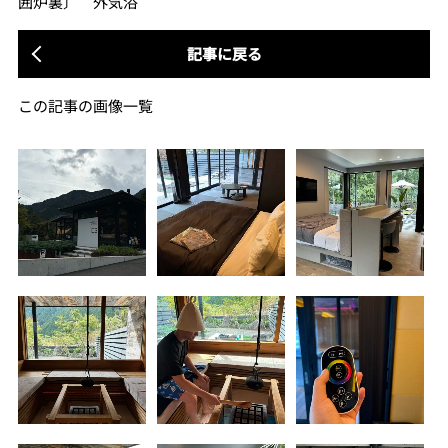
囲炉裏〕 外気浴
記事に戻る
この記事の画像一覧