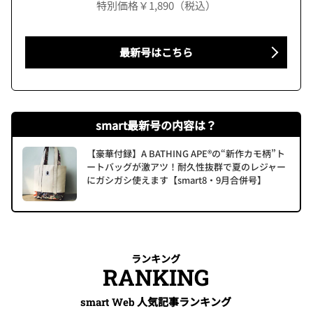
特別価格￥1,890（税込）
最新号はこちら
smart最新号の内容は？
【豪華付録】A BATHING APE®の“新作カモ柄”ト
ートバッグが激アツ！耐久性抜群で夏のレジャー
にガシガシ使えます【smart8・9月合併号】
ランキング
RANKING
人気記事ランキング
smart Web