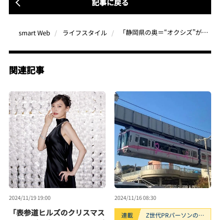
記事に戻る
「静岡県の奥＝“オクシズ”が最高らしい」秘境“梅ケ島ドライブイン”にあるサウナとは？懐かしいのに新しい癒やし体験
smart Web
ライフスタイル
関連記事
2024/11/19 19:00
2024/11/16 08:30
「表参道ヒルズのクリスマス
連載
Z世代PRパーソンのキ