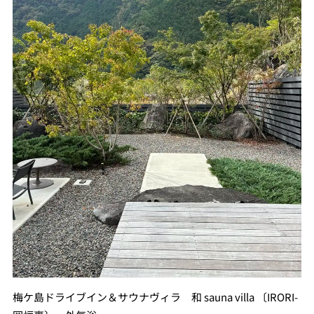
梅ケ島ドライブイン＆サウナヴィラ 和 sauna villa 〔IRORI-