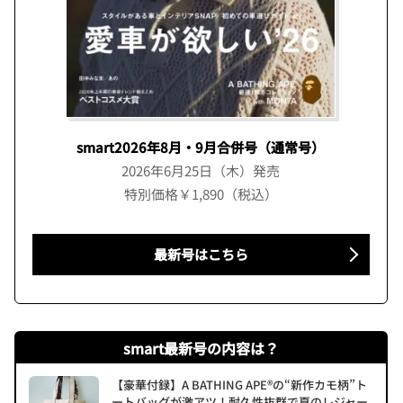
smart2026年8月・9月合併号（通常号）
2026年6月25日（木）発売
特別価格￥1,890（税込）
最新号はこちら
smart最新号の内容は？
【豪華付録】A BATHING APE®の“新作カモ柄”ト
ートバッグが激アツ！耐久性抜群で夏のレジャー