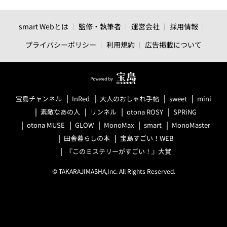
smart Webとは
監修・執筆者
運営会社
採用情報
プライバシーポリシー
利用規約
広告掲載について
宝島チャンネル
InRed
大人のおしゃれ手帖
sweet
mini
素敵なあの人
リンネル
otona ROSY
SPRiNG
otona MUSE
GLOW
MonoMax
smart
MonoMaster
田舎暮らしの本
宝島すごい！WEB
『このミステリーがすごい！』大賞
© TAKARAJIMASHA,Inc. All Rights Reserved.