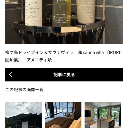
梅ケ島ドライブイン＆サウナヴィラ 和 sauna villa 〔IRORI-
囲炉裏〕 アメニティ類
記事に戻る
この記事の画像一覧