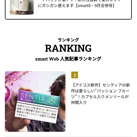
にガシガシ使えます【smart8・9月合併号】
ランキング
RANKING
人気記事ランキング
smart Web
【アイコス新作】センティアの新
作は夏らしい“パッション フルー
ツ”！カプセル入りメンソールが
仲間入り