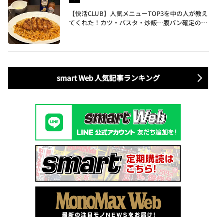
【快活CLUB】人気メニューTOP3を中の人が教え
てくれた！カツ・パスタ・炒飯…腹パン確定のガ
ッツリ飯を食べ尽くす
smart Web 人気記事ランキング