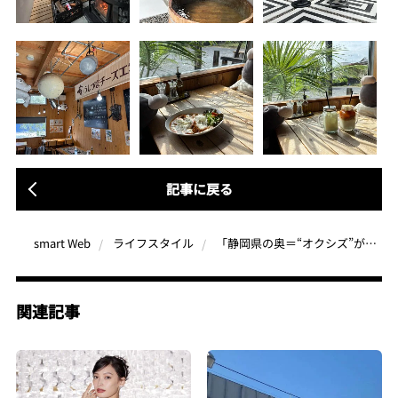
記事に戻る
「静岡県の奥＝“オクシズ”が最高らしい」秘境“梅ケ島ドライブイン”にあるサウナとは？懐かしいのに新しい癒やし体験
smart Web
ライフスタイル
関連記事