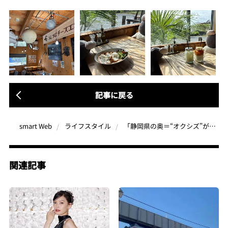
記事に戻る
「静岡県の奥＝“オクシズ”が最高らしい」秘境“梅ケ島ドライブイン”にあるサウナとは？懐かしいのに新しい癒やし体験
smart Web
ライフスタイル
関連記事