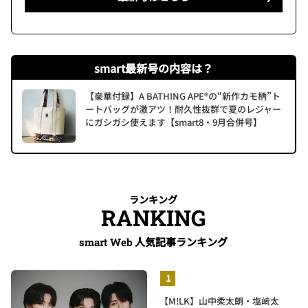
smart最新号の内容は？
【豪華付録】A BATHING APE®の“新作カモ柄”ト
ートバッグが激アツ！耐久性抜群で夏のレジャー
にガシガシ使えます【smart8・9月合併号】
ランキング
RANKING
人気記事ランキング
smart Web
【M!LK】山中柔太朗・塩﨑太