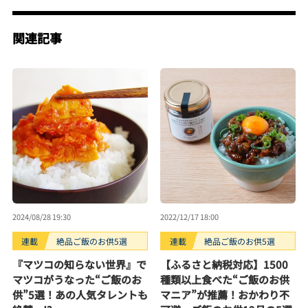
関連記事
2024/08/28 19:30
2022/12/17 18:00
連載
絶品ご飯のお供5選
連載
絶品ご飯のお供5選
『マツコの知らない世界』で
【ふるさと納税対応】1500
マツコがうなった“ご飯のお
種類以上食べた“ご飯のお供
供”5選！あの人気タレントも
マニア”が推薦！おかわり不