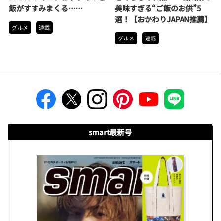
飯がすすみまくる……
美味すぎる“ご飯のお供”5
選！【おかわりJAPAN推薦】
グルメ
連載
グルメ
連載
smart最新号