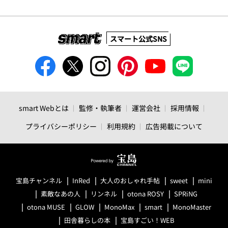
スマート公式SNS
smart Webとは
監修・執筆者
運営会社
採用情報
プライバシーポリシー
利用規約
広告掲載について
宝島チャンネル
InRed
大人のおしゃれ手帖
sweet
mini
素敵なあの人
リンネル
otona ROSY
SPRiNG
otona MUSE
GLOW
MonoMax
smart
MonoMaster
田舎暮らしの本
宝島すごい！WEB