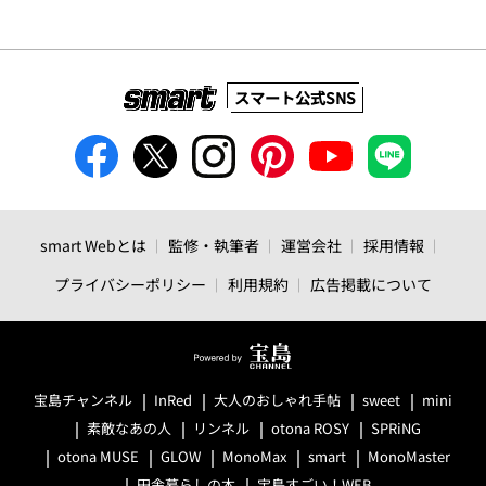
スマート公式SNS
smart Webとは
監修・執筆者
運営会社
採用情報
プライバシーポリシー
利用規約
広告掲載について
宝島チャンネル
InRed
大人のおしゃれ手帖
sweet
mini
素敵なあの人
リンネル
otona ROSY
SPRiNG
otona MUSE
GLOW
MonoMax
smart
MonoMaster
田舎暮らしの本
宝島すごい！WEB