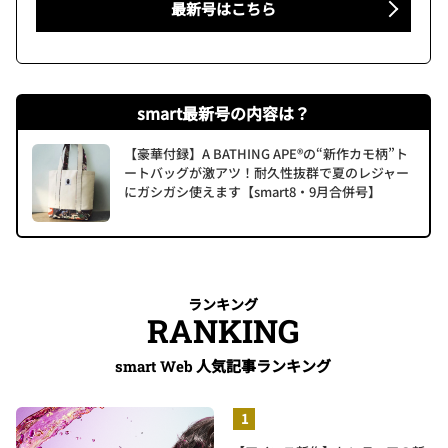
最新号はこちら
smart最新号の内容は？
【豪華付録】A BATHING APE®の“新作カモ柄”ト
ートバッグが激アツ！耐久性抜群で夏のレジャー
にガシガシ使えます【smart8・9月合併号】
ランキング
RANKING
人気記事ランキング
smart Web