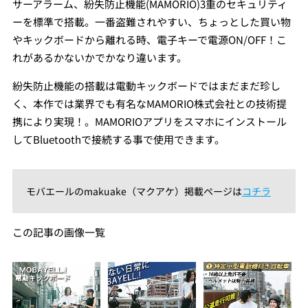
サーアラーム、紛失防止機能(MAMORIO)3重のセキュリティ
ーを標準で搭載。一番盗難されやすい、ちょっとした買い物
やキックボードから離れる時、電子キーで電源ON/OFF！こ
れがあるかないかでかなり違います。
紛失防止機能の搭載は電動キックボードではまだまだ珍し
く、本作では業界でも有名なMAMORIO株式会社との技術提
携により実現！。MAMORIOアプリをスマホにインストール
してBluetoothで接続する事で使用できます。
モバエールのmakuake（マクアケ）掲載ページは
コチラ
この記事の画像一覧