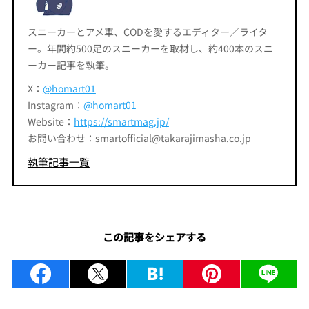
スニーカーとアメ車、CODを愛するエディター／ライタ
ー。年間約500足のスニーカーを取材し、約400本のスニ
ーカー記事を執筆。
X：
@homart01
Instagram：
@homart01
Website：
https://smartmag.jp/
お問い合わせ：smartofficial@takarajimasha.co.jp
執筆記事一覧
この記事をシェアする