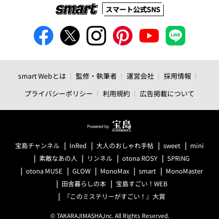
スマート公式SNS
smart Webとは
監修・執筆者
運営会社
採用情報
プライバシーポリシー
利用規約
広告掲載について
宝島チャンネル
InRed
大人のおしゃれ手帖
sweet
mini
素敵なあの人
リンネル
otona ROSY
SPRiNG
otona MUSE
GLOW
MonoMax
smart
MonoMaster
田舎暮らしの本
宝島すごい！WEB
『このミステリーがすごい！』大賞
© TAKARAJIMASHA,Inc. All Rights Reserved.