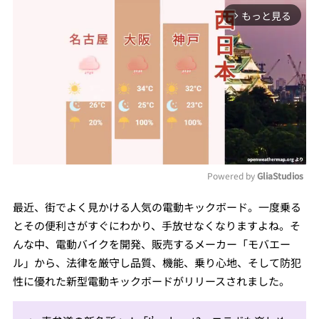
もっと見る
arrow_forward_ios
Powered by 
GliaStudios
Mute
最近、街でよく見かける人気の電動キックボード。一度乗る
とその便利さがすぐにわかり、手放せなくなりますよね。そ
んな中、電動バイクを開発、販売するメーカー「モバエー
ル」から、法律を厳守し品質、機能、乗り心地、そして防犯
性に優れた新型電動キックボードがリリースされました。