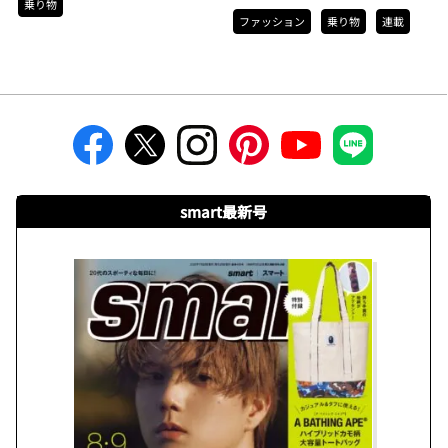
乗り物
ファッション
乗り物
連載
smart最新号