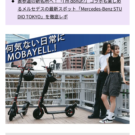
表参道の新名所へ！「I’m donut?」コラボも楽しめ
るメルセデスの最新スポット「Mercedes-Benz STU
DIO TOKYO」を徹底レポ