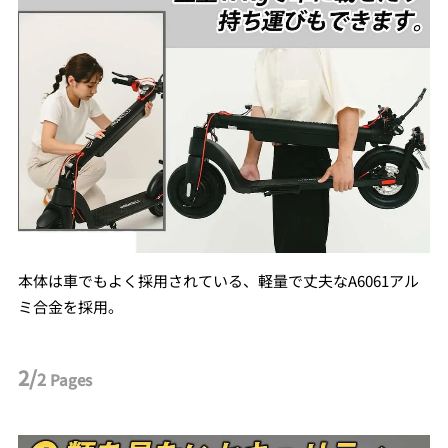
本体は車でもよく採用されている、軽量で丈夫なA6061アル
ミ合金を採用。
2/
2
Pages