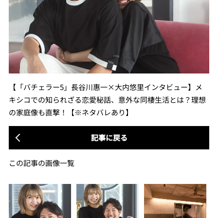
【「バチェラー5」長谷川惠一×大内悠里インタビュー】メ
キシコでの知られざる恋愛秘話、意外な同棲生活とは？理想
の家庭像も直撃！【※ネタバレあり】
記事に戻る
この記事の画像一覧