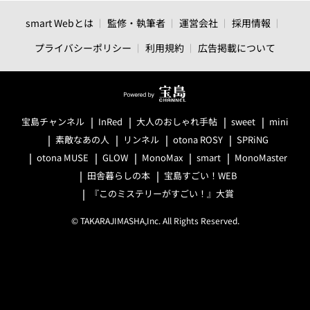
smart Webとは
監修・執筆者
運営会社
採用情報
プライバシーポリシー
利用規約
広告掲載について
宝島チャンネル
InRed
大人のおしゃれ手帖
sweet
mini
素敵なあの人
リンネル
otona ROSY
SPRiNG
otona MUSE
GLOW
MonoMax
smart
MonoMaster
田舎暮らしの本
宝島すごい！WEB
『このミステリーがすごい！』大賞
© TAKARAJIMASHA,Inc. All Rights Reserved.