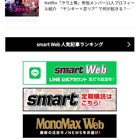
Netflix「ラヴ上等」参加メンバー11人プロフィー
ル紹介 “ヤンキー×恋リア” で何が起きる？地
上波では絶対に放送できない究極の恋リアが爆誕
smart Web 人気記事ランキング