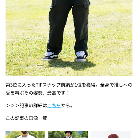
第3位に入ったTIFスナップ前編が1位を獲得。全身で推しへの
愛を叫ぶその姿勢、最高です！
＞＞＞記事の詳細は
こちら
から。
この記事の画像一覧