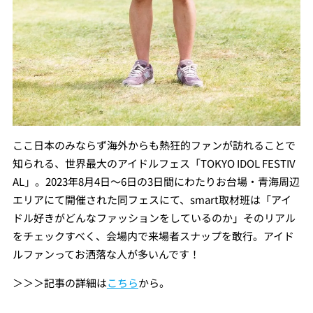
ここ日本のみならず海外からも熱狂的ファンが訪れることで
知られる、世界最大のアイドルフェス「TOKYO IDOL FESTIV
AL」。2023年8月4日〜6日の3日間にわたりお台場・青海周辺
エリアにて開催された同フェスにて、smart取材班は「アイ
ドル好きがどんなファッションをしているのか」そのリアル
をチェックすべく、会場内で来場者スナップを敢行。アイド
ルファンってお洒落な人が多いんです！
＞＞＞記事の詳細は
こちら
から。