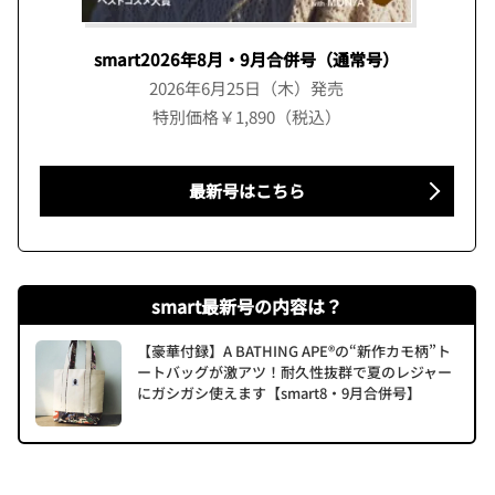
smart2026年8月・9月合併号（通常号）
2026年6月25日（木）発売
特別価格￥1,890（税込）
最新号はこちら
smart最新号の内容は？
【豪華付録】A BATHING APE®の“新作カモ柄”ト
ートバッグが激アツ！耐久性抜群で夏のレジャー
にガシガシ使えます【smart8・9月合併号】