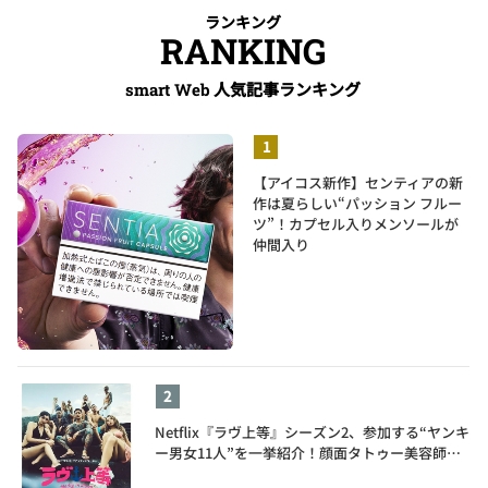
ランキング
RANKING
人気記事ランキング
smart Web
【アイコス新作】センティアの新
作は夏らしい“パッション フルー
ツ”！カプセル入りメンソールが
仲間入り
Netflix『ラヴ上等』シーズン2、参加する“ヤンキ
ー男女11人”を一挙紹介！顔面タトゥー美容師、
元暴走族総長、人気キャバ嬢も