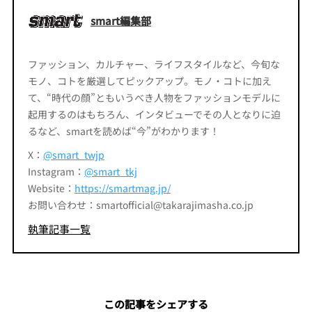
smart編集部
ファッション、カルチャー、ライフスタイルなど、今旬な
モノ、コトを厳選してピックアップ。モノ・コトに加え
て、“時代の顔”ともいうべき人物をファッションモデルに
起用するのはもちろん、インタビューでその人となりに迫
るなど、smartを読めば“今”がわかります！
X：
@smart_twjp
Instagram：
@smart_tkj
Website：
https://smartmag.jp/
お問い合わせ：smartofficial@takarajimasha.co.jp
執筆記事一覧
この記事をシェアする