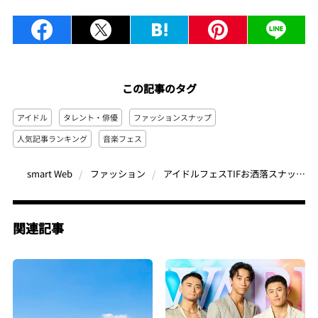
この記事のタグ
アイドル
タレント・俳優
ファッションスナップ
人気記事ランキング
音楽フェス
アイドルフェスTIFお洒落スナップ、『最高の教師』當真あみを熊谷隆志が撮影ほか【ファッションの人気記事 月間ベスト3】（2023年8月）
smart Web
ファッション
関連記事