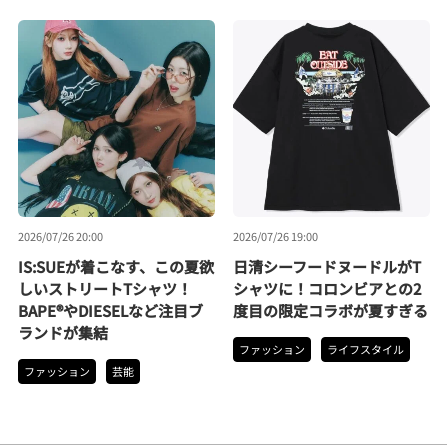
2026/07/26 20:00
2026/07/26 19:00
IS:SUEが着こなす、この夏欲
日清シーフードヌードルがT
しいストリートTシャツ！
シャツに！コロンビアとの2
BAPE®やDIESELなど注目ブ
度目の限定コラボが夏すぎる
ランドが集結
ファッション
ライフスタイル
ファッション
芸能