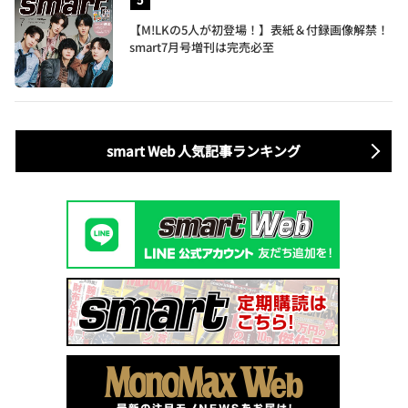
【M!LKの5人が初登場！】表紙＆付録画像解禁！
smart7月号増刊は完売必至
smart Web 人気記事ランキング