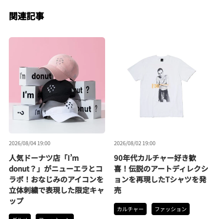
関連記事
2026/08/04 19:00
2026/08/02 19:00
人気ドーナツ店「I’m
90年代カルチャー好き歓
donut？」がニューエラとコ
喜！伝説のアートディレクシ
ラボ！おなじみのアイコンを
ョンを再現したTシャツを発
立体刺繍で表現した限定キャ
売
ップ
カルチャー
ファッション