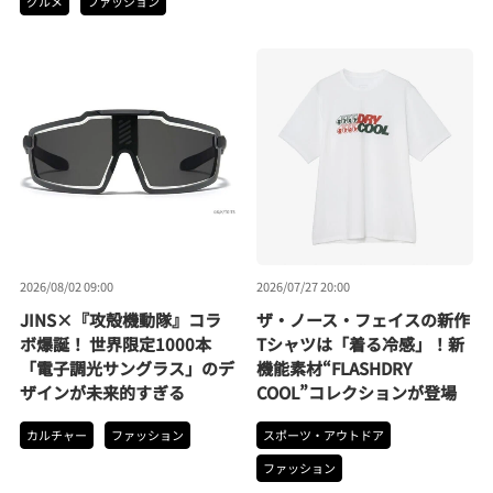
グルメ
ファッション
2026/08/02 09:00
2026/07/27 20:00
JINS×『攻殻機動隊』コラ
ザ・ノース・フェイスの新作
ボ爆誕！ 世界限定1000本
Tシャツは「着る冷感」！新
「電子調光サングラス」のデ
機能素材“FLASHDRY
ザインが未来的すぎる
COOL”コレクションが登場
カルチャー
ファッション
スポーツ・アウトドア
ファッション