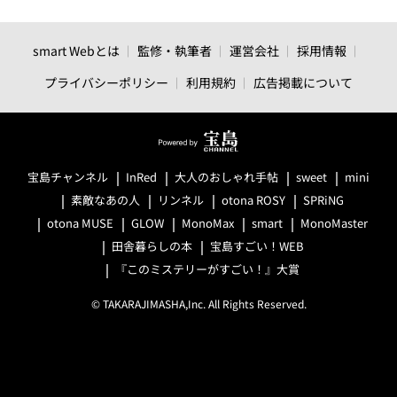
smart Webとは
監修・執筆者
運営会社
採用情報
プライバシーポリシー
利用規約
広告掲載について
宝島チャンネル
InRed
大人のおしゃれ手帖
sweet
mini
素敵なあの人
リンネル
otona ROSY
SPRiNG
otona MUSE
GLOW
MonoMax
smart
MonoMaster
田舎暮らしの本
宝島すごい！WEB
『このミステリーがすごい！』大賞
© TAKARAJIMASHA,Inc. All Rights Reserved.