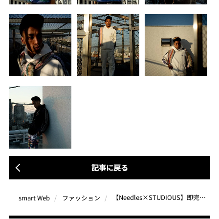
記事に戻る
【Needles×STUDIOUS】即完売したスウェットセットアップが再登場！新たにタイダイTがラインナップ
smart Web
ファッション